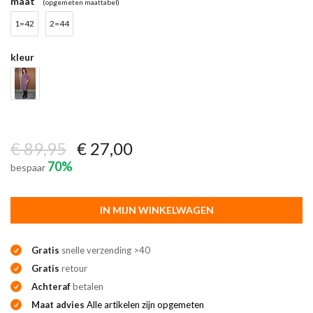
maat
(opgemeten maattabel)
1=42
2=44
kleur
€ 89,95
€ 27,00
70%
bespaar
IN MIJN WINKELWAGEN
Gratis
snelle verzending >40
Gratis
retour
Achteraf
betalen
Maat advies
Alle artikelen zijn opgemeten