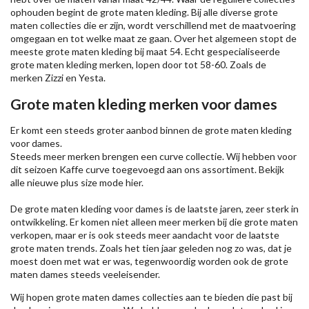
ophouden begint de grote maten kleding. Bij alle diverse grote
maten collecties die er zijn, wordt verschillend met de maatvoering
omgegaan en tot welke maat ze gaan. Over het algemeen stopt de
meeste grote maten kleding bij maat 54. Echt gespecialiseerde
grote maten kleding merken, lopen door tot 58-60. Zoals de
merken
Zizzi
en Yesta.
Grote maten kleding merken voor dames
Er komt een steeds groter aanbod binnen de grote maten kleding
voor dames.
Steeds meer merken brengen een curve collectie. Wij hebben voor
dit seizoen
Kaffe
curve toegevoegd aan ons assortiment. Bekijk
alle nieuwe
plus size mode
hier.
De grote maten kleding voor dames is de laatste jaren, zeer sterk in
ontwikkeling. Er komen niet alleen meer merken bij die grote maten
verkopen, maar er is ook steeds meer aandacht voor de laatste
grote maten trends. Zoals het tien jaar geleden nog zo was, dat je
moest doen met wat er was, tegenwoordig worden ook de grote
maten dames steeds veeleisender.
Wij hopen grote maten dames collecties aan te bieden die past bij