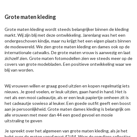
Grote maten kleding
Grote maten kleding wordt steeds belangrijker binnen de kleding
markt. Wij zijn blij met deze ontwikkeling. Jarenlang was het een
ondergeschoven kindje, maar nu krijgt het een eigen plaats binnen
de modewereld. We zien grote maten kleding en dames ook op de
internationale catwalks. De grote maten vrouw is aanwezig en laat
zichzelf zien. Grote maten fotomodellen zien we steeds meer op de
covers van grote modebladen. Een positieve ontwikkeling waar we
blij van worden.
Wij vrouwen willen er graag goed uitzien en kopen regelmatig iets
nieuws. Je goed voelen, er leuk uitzien, gaan hand in hand. Het is
net als een mooi cadeautje, als er een leuk papiertje omheen zit is
het cadeautje sowieso al leuker. Een goede outfit geeft een boost
aan je persoonlijkheid. Grote maten dames kleding is belangrijk om
alle vrouwen met meer dan 44 een goed gevoel en mooie
uitstraling te geven
Je spreekt over het algemeen van grote maten kleding, als je het
hebt over de maten vanaf maat 42/44. Waar de reguliere collecties