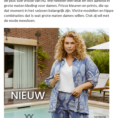
de plus size vrouw van nu. We hebben een leuk en vlot aanbod in
grote maten kleding voor dames. Frisse kleuren en prints, die op
dat moment in het seizoen belangrijk zijn. Vlotte modellen en hippe
combinaties dat is wat grote maten dames willen. Ook zij wil met
de mode meedoen.