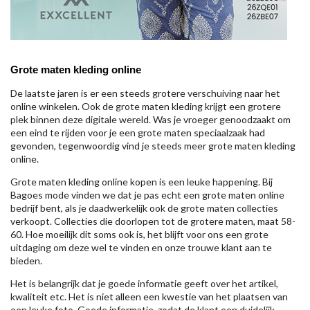
Grote maten kleding online
De laatste jaren is er een steeds grotere verschuiving naar het
online winkelen. Ook de grote maten kleding krijgt een grotere
plek binnen deze digitale wereld. Was je vroeger genoodzaakt om
een eind te rijden voor je een grote maten speciaalzaak had
gevonden, tegenwoordig vind je steeds meer grote maten kleding
online.
Grote maten kleding online kopen is een leuke happening. Bij
Bagoes mode vinden we dat je pas echt een grote maten online
bedrijf bent, als je daadwerkelijk ook de grote maten collecties
verkoopt. Collecties die doorlopen tot de grotere maten, maat 58-
60. Hoe moeilijk dit soms ook is, het blijft voor ons een grote
uitdaging om deze wel te vinden en onze trouwe klant aan te
bieden.
Het is belangrijk dat je goede informatie geeft over het artikel,
kwaliteit etc. Het is niet alleen een kwestie van het plaatsen van
een leuke foto. Goede informatie, zodat de klant een duidelijk