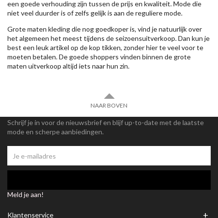
een goede verhouding zijn tussen de prijs en kwaliteit. Mode die
niet veel duurder is of zelfs gelijk is aan de reguliere mode.
Grote maten kleding die nog goedkoper is, vind je natuurlijk over
het algemeen het meest tijdens de seizoensuitverkoop. Dan kun je
best een leuk artikel op de kop tikken, zonder hier te veel voor te
moeten betalen. De goede shoppers vinden binnen de grote
maten uitverkoop altijd iets naar hun zin.
NAAR BOVEN
Schrijf je in voor de nieuwsbrief en blijf up-to-date met de laatste
mode en scherpe aanbiedingen.
Meld je aan!
+
Klantenservice