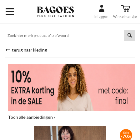
Inloggen
Winkelmandje
terug naar kleding
Toon alle aanbiedingen »
Sale
-70%