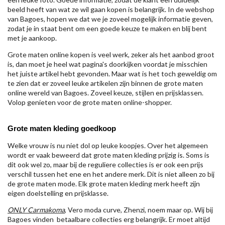
beeld heeft van wat ze wil gaan kopen is belangrijk. In de webshop
van Bagoes, hopen we dat we je zoveel mogelijk informatie geven,
zodat je in staat bent om een goede keuze te maken en blij bent
met je aankoop.
Grote maten online kopen is veel werk, zeker als het aanbod groot
is, dan moet je heel wat pagina's doorkijken voordat je misschien
het juiste artikel hebt gevonden. Maar wat is het toch geweldig om
te zien dat er zoveel leuke artikelen zijn binnen de grote maten
online wereld van Bagoes. Zoveel keuze, stijlen en prijsklassen.
Volop genieten voor de grote maten online-shopper.
Grote maten kleding goedkoop
Welke vrouw is nu niet dol op leuke koopjes. Over het algemeen
wordt er vaak beweerd dat grote maten kleding prijzig is. Soms is
dit ook wel zo, maar bij de reguliere collecties is er ook een prijs
verschil tussen het ene en het andere merk. Dit is niet alleen zo bij
de grote maten mode. Elk grote maten kleding merk heeft zijn
eigen doelstelling en prijsklasse.
ONLY Carmakoma
, Vero moda curve, Zhenzi, noem maar op. Wij bij
Bagoes vinden betaalbare collecties erg belangrijk. Er moet altijd