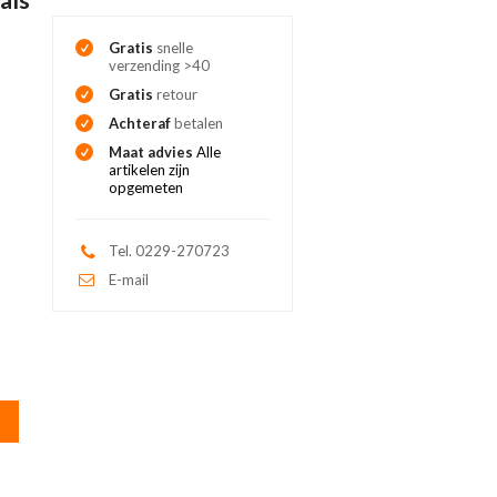
Gratis
snelle
verzending >40
Gratis
retour
Achteraf
betalen
Maat advies
Alle
artikelen zijn
opgemeten
Tel. 0229-270723
E-mail