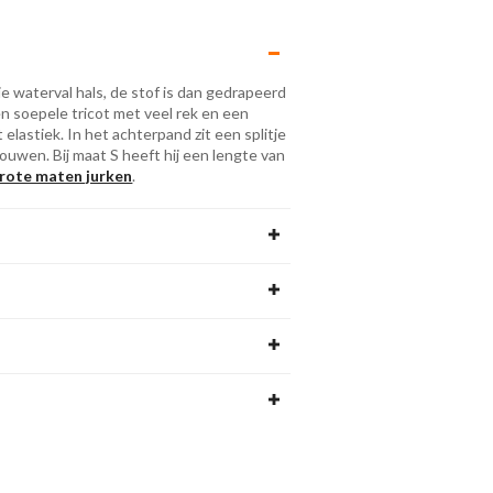
waterval hals, de stof is dan gedrapeerd
en soepele tricot met veel rek en een
it elastiek. In het achterpand zit een splitje
ouwen. Bij maat S heeft hij een lengte van
rote maten jurken
.