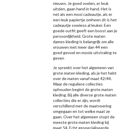
nieuws. Je goed voelen, er leuk
uitzien, gaan hand in hand. Het is
net als een mooi cadeautje, als er
een leuk papiertje omheen zit is het
cadeautje sowieso al leuker. Een
goede outfit geeft een boost aan je
persoonlijkheid. Grote maten
dames kleding is belangrijk om alle
vrouwen met meer dan 44 een
goed gevoel en mooie uitstraling te
geven
Je spreekt over het algemeen van
grote maten kleding, als je het hebt
over de maten vanaf maat 42/44.
Waar de reguliere collecties
ophouden begint de grote maten
kleding. Bij alle diverse grote maten
collecties die er zijn, wordt
verschillend met de maatvoering
omgegaan en tot welke maat ze
gaan. Over het algemeen stopt de
meeste grote maten kleding bij
maat 54. Echt gespecialiseerde