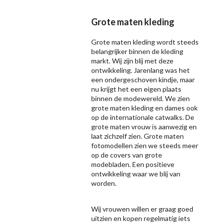
Grote maten kleding
Grote maten kleding wordt steeds
belangrijker binnen de kleding
markt. Wij zijn blij met deze
ontwikkeling. Jarenlang was het
een ondergeschoven kindje, maar
nu krijgt het een eigen plaats
binnen de modewereld. We zien
grote maten kleding en dames ook
op de internationale catwalks. De
grote maten vrouw is aanwezig en
laat zichzelf zien. Grote maten
fotomodellen zien we steeds meer
op de covers van grote
modebladen. Een positieve
ontwikkeling waar we blij van
worden.
Wij vrouwen willen er graag goed
uitzien en kopen regelmatig iets