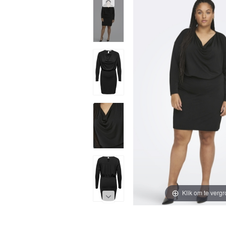
Klik om te vergr