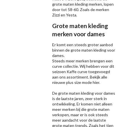
grote maten kleding merken, lopen
door tot 58-60. Zoals de merken
Zizzi
en Yesta.
Grote maten kleding
merken voor dames
Er komt een steeds groter aanbod
binnen de grote maten kleding voor
dames.
Steeds meer merken brengen een
curve collectie. Wij hebben voor dit
seizoen
Kaffe
curve toegevoegd
aan ons assortiment. Bekijk alle
nieuwe
plus size mode
hier.
De grote maten kleding voor dames
is de laatste jaren, zeer sterk in
ontwikkeling. Er komen niet alleen
meer merken bij die grote maten
verkopen, maar er is ook steeds
meer aandacht voor de laatste
grote maten trends. Zoals het tien