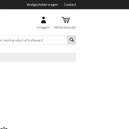
Veelgestelde vragen
Contact
Inloggen
Winkelmandje
als