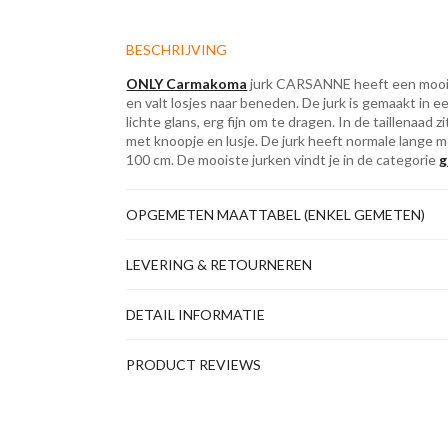
BESCHRIJVING
ONLY Carmakoma
jurk CARSANNE heeft een mooie 
en valt losjes naar beneden. De jurk is gemaakt in e
lichte glans, erg fijn om te dragen. In de taillenaad z
met knoopje en lusje. De jurk heeft normale lange m
100 cm. De mooiste jurken vindt je in de categorie
g
OPGEMETEN MAATTABEL (ENKEL GEMETEN)
LEVERING & RETOURNEREN
DETAIL INFORMATIE
PRODUCT REVIEWS