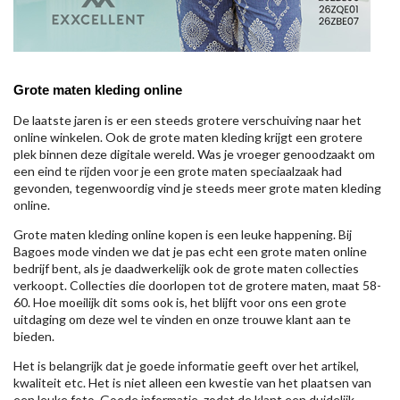
Grote maten kleding online
De laatste jaren is er een steeds grotere verschuiving naar het
online winkelen. Ook de grote maten kleding krijgt een grotere
plek binnen deze digitale wereld. Was je vroeger genoodzaakt om
een eind te rijden voor je een grote maten speciaalzaak had
gevonden, tegenwoordig vind je steeds meer grote maten kleding
online.
Grote maten kleding online kopen is een leuke happening. Bij
Bagoes mode vinden we dat je pas echt een grote maten online
bedrijf bent, als je daadwerkelijk ook de grote maten collecties
verkoopt. Collecties die doorlopen tot de grotere maten, maat 58-
60. Hoe moeilijk dit soms ook is, het blijft voor ons een grote
uitdaging om deze wel te vinden en onze trouwe klant aan te
bieden.
Het is belangrijk dat je goede informatie geeft over het artikel,
kwaliteit etc. Het is niet alleen een kwestie van het plaatsen van
een leuke foto. Goede informatie, zodat de klant een duidelijk