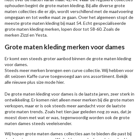
ophouden begint de grote maten kleding. Bij alle diverse grote
maten collecties die er zijn, wordt verschillend met de maatvoering
omgegaan en tot welke maat ze gaan. Over het algemeen stopt de
meeste grote maten kleding bij maat 54. Echt gespecialiseerde
grote maten kleding merken, lopen door tot 58-60. Zoals de
merken
Zizzi
en Yesta.
Grote maten kleding merken voor dames
Er komt een steeds groter aanbod binnen de grote maten kleding
voor dames.
Steeds meer merken brengen een curve collectie. Wij hebben voor
dit seizoen
Kaffe
curve toegevoegd aan ons assortiment. Bekijk
alle nieuwe
plus size mode
hier.
De grote maten kleding voor dames is de laatste jaren, zeer sterk in
ontwikkeling. Er komen niet alleen meer merken bij die grote maten
verkopen, maar er is ook steeds meer aandacht voor de laatste
grote maten trends. Zoals het tien jaar geleden nog zo was, dat je
moest doen met wat er was, tegenwoordig worden ook de grote
maten dames steeds veeleisender.
Wij hopen grote maten dames collecties aan te bieden die past bij