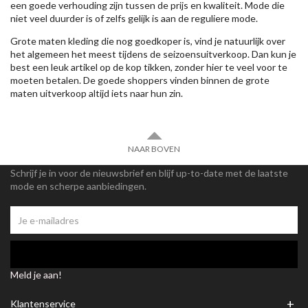
een goede verhouding zijn tussen de prijs en kwaliteit. Mode die
niet veel duurder is of zelfs gelijk is aan de reguliere mode.
Grote maten kleding die nog goedkoper is, vind je natuurlijk over
het algemeen het meest tijdens de seizoensuitverkoop. Dan kun je
best een leuk artikel op de kop tikken, zonder hier te veel voor te
moeten betalen. De goede shoppers vinden binnen de grote
maten uitverkoop altijd iets naar hun zin.
NAAR BOVEN
Schrijf je in voor de nieuwsbrief en blijf up-to-date met de laatste
mode en scherpe aanbiedingen.
Meld je aan!
+
Klantenservice