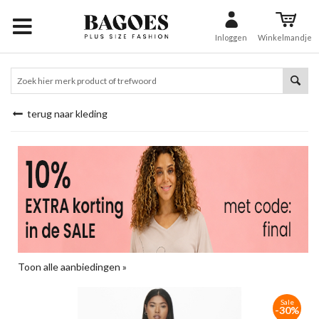
Inloggen
Winkelmandje
terug naar kleding
Toon alle aanbiedingen »
Sale
-30%