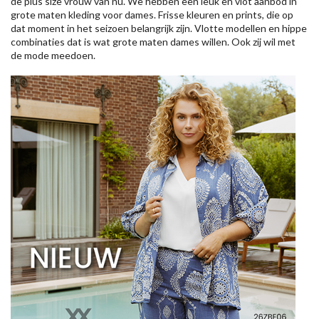
de plus size vrouw van nu. We hebben een leuk en vlot aanbod in
grote maten kleding voor dames. Frisse kleuren en prints, die op
dat moment in het seizoen belangrijk zijn. Vlotte modellen en hippe
combinaties dat is wat grote maten dames willen. Ook zij wil met
de mode meedoen.