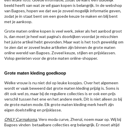
beeld heeft van wat ze wil gaan kopen is belangrijk. In de webshop
van Bagoes, hopen we dat we je zoveel mogelijk informatie geven,
zodat je in staat bent om een goede keuze te maken en blij bent
met je aankoop.
Grote maten online kopen is veel werk, zeker als het aanbod groot
is, dan moet je heel wat pagina's doorkijken voordat je misschien
het juiste artikel hebt gevonden. Maar wat is het toch geweldig om
te zien dat er zoveel leuke artikelen zijn binnen de grote maten
online wereld van Bagoes. Zoveel keuze, stijlen en prijsklassen.
Volop genieten voor de grote maten online-shopper.
Grote maten kleding goedkoop
Welke vrouw is nu niet dol op leuke koopjes. Over het algemeen
wordt er vaak beweerd dat grote maten kleding prijzig is. Soms is
dit ook wel zo, maar bij de reguliere collecties is er ook een prijs
verschil tussen het ene en het andere merk. Dit is niet alleen zo bij
de grote maten mode. Elk grote maten kleding merk heeft zijn
eigen doelstelling en prijsklasse.
ONLY Carmakoma
, Vero moda curve, Zhenzi, noem maar op. Wij bij
Bagoes vinden betaalbare collecties erg belangrijk. Er moet altijd