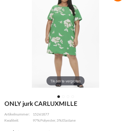
Tik om te vergroten
ONLY jurk CARLUXMILLE
Artikelnummer:
15261877
Kwaliteit:
97% Polyester, 3% Elastane