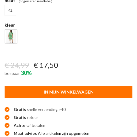
maat
(opgemeten maattabel)
42
kleur
€ 24,99
€ 17,50
30%
bespaar
IN MIJN WINKELWAGEN
Gratis
snelle verzending >40
Gratis
retour
Achteraf
betalen
Maat advies
Alle artikelen zijn opgemeten