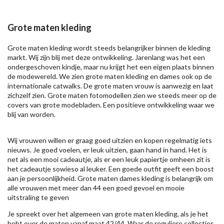
Grote maten kleding
Grote maten kleding wordt steeds belangrijker binnen de kleding
markt. Wij zijn blij met deze ontwikkeling. Jarenlang was het een
ondergeschoven kindje, maar nu krijgt het een eigen plaats binnen
de modewereld. We zien grote maten kleding en dames ook op de
internationale catwalks. De grote maten vrouw is aanwezig en laat
zichzelf zien. Grote maten fotomodellen zien we steeds meer op de
covers van grote modebladen. Een positieve ontwikkeling waar we
blij van worden.
Wij vrouwen willen er graag goed uitzien en kopen regelmatig iets
nieuws. Je goed voelen, er leuk uitzien, gaan hand in hand. Het is
net als een mooi cadeautje, als er een leuk papiertje omheen zit is
het cadeautje sowieso al leuker. Een goede outfit geeft een boost
aan je persoonlijkheid. Grote maten dames kleding is belangrijk om
alle vrouwen met meer dan 44 een goed gevoel en mooie
uitstraling te geven
Je spreekt over het algemeen van grote maten kleding, als je het
hebt over de maten vanaf maat 42/44. Waar de reguliere collecties