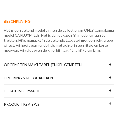
BESCHRIJVING
Het is een bekend model binnen de collectie van ONLY Carmakoma
model CARLUXMILLE. Het is dan ook zo,n fijn model om aan te
trekken. Hij is gemaakt in de bekende LUX stof met een licht crepe
effect. Hij heeft een ronde hals met achterin een ritsje en korte
mouwen. Hij valt boven de knie, bij maat 42 is hij 93 cm lang.
OPGEMETEN MAATTABEL (ENKEL GEMETEN)
LEVERING & RETOURNEREN
DETAIL INFORMATIE
PRODUCT REVIEWS