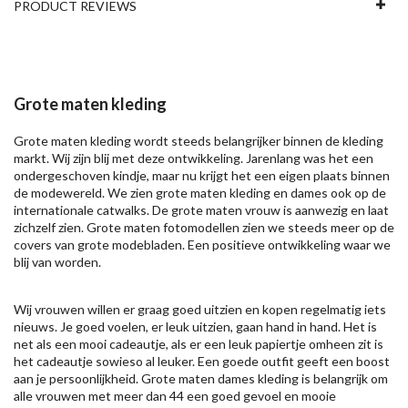
PRODUCT REVIEWS
Grote maten kleding
Grote maten kleding wordt steeds belangrijker binnen de kleding
markt. Wij zijn blij met deze ontwikkeling. Jarenlang was het een
ondergeschoven kindje, maar nu krijgt het een eigen plaats binnen
de modewereld. We zien grote maten kleding en dames ook op de
internationale catwalks. De grote maten vrouw is aanwezig en laat
zichzelf zien. Grote maten fotomodellen zien we steeds meer op de
covers van grote modebladen. Een positieve ontwikkeling waar we
blij van worden.
Wij vrouwen willen er graag goed uitzien en kopen regelmatig iets
nieuws. Je goed voelen, er leuk uitzien, gaan hand in hand. Het is
net als een mooi cadeautje, als er een leuk papiertje omheen zit is
het cadeautje sowieso al leuker. Een goede outfit geeft een boost
aan je persoonlijkheid. Grote maten dames kleding is belangrijk om
alle vrouwen met meer dan 44 een goed gevoel en mooie