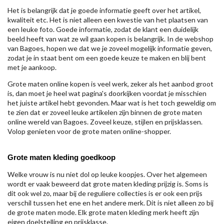
Het is belangrijk dat je goede informatie geeft over het artikel,
kwaliteit etc. Het is niet alleen een kwestie van het plaatsen van
een leuke foto. Goede informatie, zodat de klant een duidelijk
beeld heeft van wat ze wil gaan kopen is belangrijk. In de webshop
van Bagoes, hopen we dat we je zoveel mogelijk informatie geven,
zodat je in staat bent om een goede keuze te maken en blij bent
met je aankoop.
Grote maten online kopen is veel werk, zeker als het aanbod groot
is, dan moet je heel wat pagina's doorkijken voordat je misschien
het juiste artikel hebt gevonden. Maar wat is het toch geweldig om
te zien dat er zoveel leuke artikelen zijn binnen de grote maten
online wereld van Bagoes. Zoveel keuze, stijlen en prijsklassen.
Volop genieten voor de grote maten online-shopper.
Grote maten kleding goedkoop
Welke vrouw is nu niet dol op leuke koopjes. Over het algemeen
wordt er vaak beweerd dat grote maten kleding prijzig is. Soms is
dit ook wel zo, maar bij de reguliere collecties is er ook een prijs
verschil tussen het ene en het andere merk. Dit is niet alleen zo bij
de grote maten mode. Elk grote maten kleding merk heeft zijn
eigen doelstelling en prijsklasse.