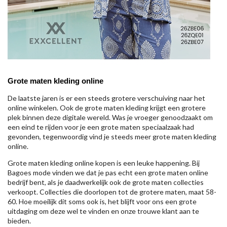
Grote maten kleding online
De laatste jaren is er een steeds grotere verschuiving naar het
online winkelen. Ook de grote maten kleding krijgt een grotere
plek binnen deze digitale wereld. Was je vroeger genoodzaakt om
een eind te rijden voor je een grote maten speciaalzaak had
gevonden, tegenwoordig vind je steeds meer grote maten kleding
online.
Grote maten kleding online kopen is een leuke happening. Bij
Bagoes mode vinden we dat je pas echt een grote maten online
bedrijf bent, als je daadwerkelijk ook de grote maten collecties
verkoopt. Collecties die doorlopen tot de grotere maten, maat 58-
60. Hoe moeilijk dit soms ook is, het blijft voor ons een grote
uitdaging om deze wel te vinden en onze trouwe klant aan te
bieden.