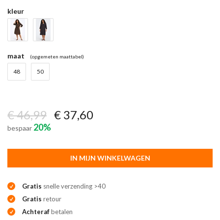
kleur
maat
(opgemeten maattabel)
48
50
€ 46,99
€ 37,60
20%
bespaar
IN MIJN WINKELWAGEN
Gratis
snelle verzending >40
Gratis
retour
Achteraf
betalen