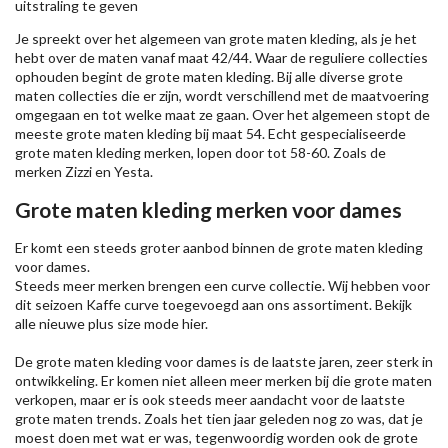
uitstraling te geven
Je spreekt over het algemeen van grote maten kleding, als je het
hebt over de maten vanaf maat 42/44. Waar de reguliere collecties
ophouden begint de grote maten kleding. Bij alle diverse grote
maten collecties die er zijn, wordt verschillend met de maatvoering
omgegaan en tot welke maat ze gaan. Over het algemeen stopt de
meeste grote maten kleding bij maat 54. Echt gespecialiseerde
grote maten kleding merken, lopen door tot 58-60. Zoals de
merken
Zizzi
en Yesta.
Grote maten kleding merken voor dames
Er komt een steeds groter aanbod binnen de grote maten kleding
voor dames.
Steeds meer merken brengen een curve collectie. Wij hebben voor
dit seizoen
Kaffe
curve toegevoegd aan ons assortiment. Bekijk
alle nieuwe
plus size mode
hier.
De grote maten kleding voor dames is de laatste jaren, zeer sterk in
ontwikkeling. Er komen niet alleen meer merken bij die grote maten
verkopen, maar er is ook steeds meer aandacht voor de laatste
grote maten trends. Zoals het tien jaar geleden nog zo was, dat je
moest doen met wat er was, tegenwoordig worden ook de grote