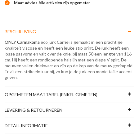
Maat advies
Alle artikelen zijn opgemeten
BESCHRIJVING
ONLY Carmakoma
eco jurk Carrie is gemaakt in een prachtige
kwaliteit viscose en heeft een leuke stip print. De jurk heeft een
losse pasvorm en valt over de knie, bij maat 50 een lengte van 116
cm. Hij heeft een rondlopende halslijn met een diepe V split. De
mouwen vallen driekwart en zijn op de kop van de mouw gerimpeld.
Er zit een strikceintuur bij, zo kun je de jurk een mooie taille accent
geven.
OPGEMETEN MAATTABEL (ENKEL GEMETEN)
LEVERING & RETOURNEREN
DETAIL INFORMATIE