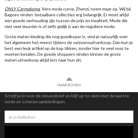
ONLY Carmakoma
, Vero moda curve, Zhenzi, noem maar op. Wij bij
Bagoes vinden betaalbare collecties erg belangrijk. Er moet altijd
een goede verhouding zijn tussen de prijs en kwaliteit. Mode die
niet veel duurder is of zelfs gelijk is aan de reguliere mode.
Grote maten kleding die nog goedkoper is, vind je natuurlijk over
het algemeen het meest tijdens de seizoensuitverkoop. Dan kun je
best een leuk artikel op de kop tikken, zonder hier te veel voor te
moeten betalen. De goede shoppers vinden binnen de grote
maten uitverkoop altijd iets naar hun zin.
NAAR BOVEN
Schrijf je in voor de nieuwsbrief en blijf up-to-date met de laatste
mode en scherpe aanbiedingen.