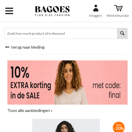
Inloggen
Winkelmandje
terug naar kleding
Toon alle aanbiedingen »
Sale
-20%