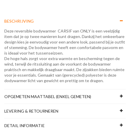
BESCHRIJVING
Deze reversible bodywarmer CARSIF van ONLY is een veelzijdig
item dat je op twee manieren kunt dragen. Dankzij het omkeerbare
design kies je eenvoudig voor een andere look, passend bij je outfit
of stemming. De bodywarmer heeft een comfortabele pasvorm en
is ideaal voor het tussenseizoen.
De hoge hals zorgt voor extra warmte en bescherming tegen de
wind, terwijl de ritssluiting aan de voorkant de bodywarmer
praktisch en makkelijk draagbaar maakt. De zijzakken bieden ruimte
voor je essentials. Gemaakt van (gerecycled) polyester is deze
dodywarmer licht van gewicht en prettig om te dragen.
OPGEMETEN MAATTABEL (ENKEL GEMETEN)
LEVERING & RETOURNEREN
DETAIL INFORMATIE