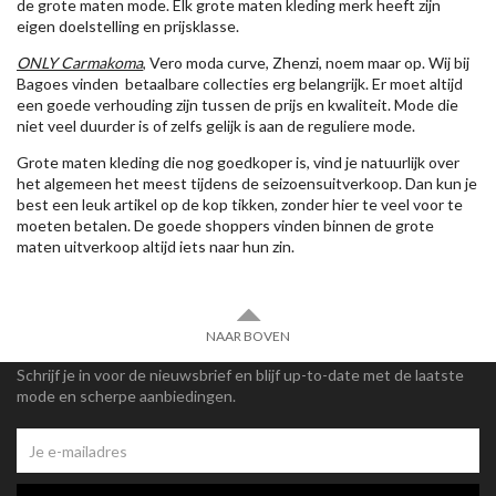
de grote maten mode. Elk grote maten kleding merk heeft zijn
eigen doelstelling en prijsklasse.
ONLY Carmakoma
, Vero moda curve, Zhenzi, noem maar op. Wij bij
Bagoes vinden betaalbare collecties erg belangrijk. Er moet altijd
een goede verhouding zijn tussen de prijs en kwaliteit. Mode die
niet veel duurder is of zelfs gelijk is aan de reguliere mode.
Grote maten kleding die nog goedkoper is, vind je natuurlijk over
het algemeen het meest tijdens de seizoensuitverkoop. Dan kun je
best een leuk artikel op de kop tikken, zonder hier te veel voor te
moeten betalen. De goede shoppers vinden binnen de grote
maten uitverkoop altijd iets naar hun zin.
NAAR BOVEN
Schrijf je in voor de nieuwsbrief en blijf up-to-date met de laatste
mode en scherpe aanbiedingen.