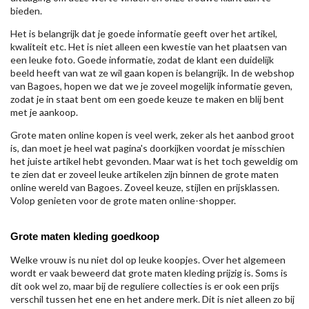
bieden.
Het is belangrijk dat je goede informatie geeft over het artikel,
kwaliteit etc. Het is niet alleen een kwestie van het plaatsen van
een leuke foto. Goede informatie, zodat de klant een duidelijk
beeld heeft van wat ze wil gaan kopen is belangrijk. In de webshop
van Bagoes, hopen we dat we je zoveel mogelijk informatie geven,
zodat je in staat bent om een goede keuze te maken en blij bent
met je aankoop.
Grote maten online kopen is veel werk, zeker als het aanbod groot
is, dan moet je heel wat pagina's doorkijken voordat je misschien
het juiste artikel hebt gevonden. Maar wat is het toch geweldig om
te zien dat er zoveel leuke artikelen zijn binnen de grote maten
online wereld van Bagoes. Zoveel keuze, stijlen en prijsklassen.
Volop genieten voor de grote maten online-shopper.
Grote maten kleding goedkoop
Welke vrouw is nu niet dol op leuke koopjes. Over het algemeen
wordt er vaak beweerd dat grote maten kleding prijzig is. Soms is
dit ook wel zo, maar bij de reguliere collecties is er ook een prijs
verschil tussen het ene en het andere merk. Dit is niet alleen zo bij