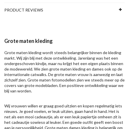
PRODUCT REVIEWS
Grote maten kleding
Grote maten kleding wordt steeds belangrijker binnen de kleding
markt. Wij zijn blij met deze ontwikkeling. Jarenlang was het een
ondergeschoven kindje, maar nu krijgt het een eigen plaats binnen
de modewereld. We zien grote maten kleding en dames ook op de
internationale catwalks. De grote maten vrouw is aanwezig en laat
zichzelf zien. Grote maten fotomodellen zien we steeds meer op de
covers van grote modebladen. Een positieve ontwikkeling waar we
blij van worden.
Wij vrouwen willen er graag goed uitzien en kopen regelmatig iets
nieuws. Je goed voelen, er leuk uitzien, gaan hand in hand. Het is
net als een mooi cadeautje, als er een leuk papiertje omheen zit is
het cadeautje sowieso al leuker. Een goede outfit geeft een boost
aan je persoonlijkheid. Grote maten dames kleding is belangrijk om