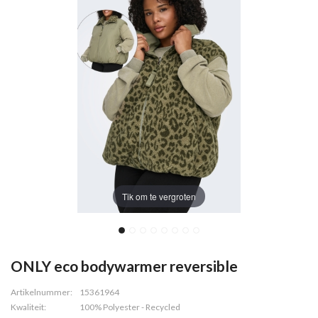
Tik om te vergroten
ONLY eco bodywarmer reversible
Artikelnummer:
15361964
Kwaliteit:
100% Polyester - Recycled