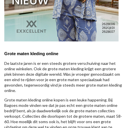
Grote maten kleding online
De laatste jaren is er een steeds grotere verschuiving naar het
online winkelen. Ook de grote maten kleding krijgt een grotere
plek binnen deze digitale wereld. Was je vroeger genoodzaakt om
een eind te rijden voor je een grote maten speciaalzaak had
gevonden, tegenwoordig vind je steeds meer grote maten kleding
online.
Grote maten kleding online kopen is een leuke happening. Bij
Bagoes mode vinden we dat je pas echt een grote maten online
bedrijf bent, als je daadwerkelijk ook de grote maten collecties
verkoopt. Collecties die doorlopen tot de grotere maten, maat 58-
60. Hoe moeilijk dit soms ook is, het blijft voor ons een grote
uitdaging om deze wel te vinden en onze trouwe klant aan te