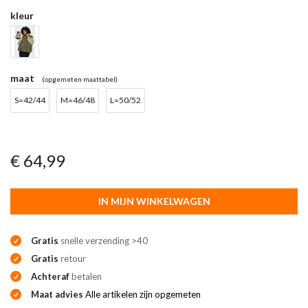
kleur
maat
(opgemeten maattabel)
S=42/44
M=46/48
L=50/52
€ 64,99
IN MIJN WINKELWAGEN
Gratis
snelle verzending >40
Gratis
retour
Achteraf
betalen
Maat advies
Alle artikelen zijn opgemeten