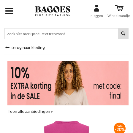
Inloggen
Winkelmandje
terug naar kleding
Toon alle aanbiedingen »
Sale
-20%