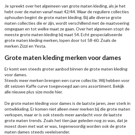
Je spreekt over het algemeen van grote maten kleding, als je het
hebt over de maten vanaf maat 42/44. Waar de reguliere collecties
ophouden begint de grote maten kleding. Bij alle diverse grote
maten collecties die er zijn, wordt verschillend met de maatvoering
omgegaan en tot welke maat ze gaan. Over het algemeen stopt de
meeste grote maten kleding bij maat 54. Echt gespecialiseerde
grote maten kleding merken, lopen door tot 58-60. Zoals de
merken
Zizzi
en Yesta.
Grote maten kleding merken voor dames
Er komt een steeds groter aanbod binnen de grote maten kleding
voor dames.
Steeds meer merken brengen een curve collectie. Wij hebben voor
dit seizoen
Kaffe
curve toegevoegd aan ons assortiment. Bekijk
alle nieuwe
plus size mode
hier.
De grote maten kleding voor dames is de laatste jaren, zeer sterk in
ontwikkeling. Er komen niet alleen meer merken bij die grote maten
verkopen, maar er is ook steeds meer aandacht voor de laatste
grote maten trends. Zoals het tien jaar geleden nog zo was, dat je
moest doen met wat er was, tegenwoordig worden ook de grote
maten dames steeds veeleisender.