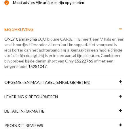
Maat advies
Alle artikelen zijn opgemeten
BESCHRIJVING
ONLY Carmakoma
ECO blouse CARJETTE heeft een V hals en een
smal boordje. Hieronder zit een kort knooppad. Het voorpand is
iets korter dan het achterpand. Hij is gemaakt in een mooie crincle
stof, die fijn draagt. Hij is er in een aantal fijne kleuren. Combineer
bijvoorbeel bij de denim short van Only
15222766
of met een
langer model
15281047
.
OPGEMETEN MAATTABEL (ENKEL GEMETEN)
LEVERING & RETOURNEREN
DETAIL INFORMATIE
PRODUCT REVIEWS