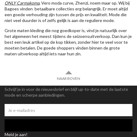
ONLY Carmakoma
, Vero moda curve, Zhenzi, noem maar op. Wij bij
Bagoes vinden betaalbare collecties erg belangrijk. Er moet altijd
een goede verhouding zijn tussen de prijs en kwaliteit. Mode die
niet veel duurder is of zelfs gelijk is aan de reguliere mode.
Grote maten kleding die nog goedkoper is, vind je natuurlijk over
het algemeen het meest tijdens de seizoensuitverkoop. Dan kun je
best een leuk artikel op de kop tikken, zonder hier te veel voor te
moeten betalen. De goede shoppers vinden binnen de grote
maten uitverkoop altijd iets naar hun zin.
NAAR BOVEN
Schrijf je in voor de nieuwsbrief en blijf up-to-date met de laatste
mode en scherpe aanbiedingen.
Meld je aan!