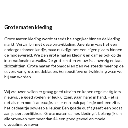
Grote maten kleding
Grote maten kleding wordt steeds belangrijker binnen de kleding
markt. Wij zijn blij met deze ontwikkeling. Jarenlang was het een
ondergeschoven kindje, maar nu krijgt het een eigen plaats binnen
de modewereld. We zien grote maten kleding en dames ook op de
internationale catwalks. De grote maten vrouw is aanwezig en laat
zichzelf zien. Grote maten fotomodellen zien we steeds meer op de
covers van grote modebladen. Een positieve ontwikkeling waar we
blij van worden.
Wij vrouwen willen er graag goed uitzien en kopen regelmatig iets
nieuws. Je goed voelen, er leuk uitzien, gaan hand in hand. Het is
net als een mooi cadeautje, als er een leuk papiertje omheen zit is
het cadeautje sowieso al leuker. Een goede outfit geeft een boost
aan je persoonlijkheid. Grote maten dames kleding is belangrijk om
alle vrouwen met meer dan 44 een goed gevoel en mooie
uitstraling te geven