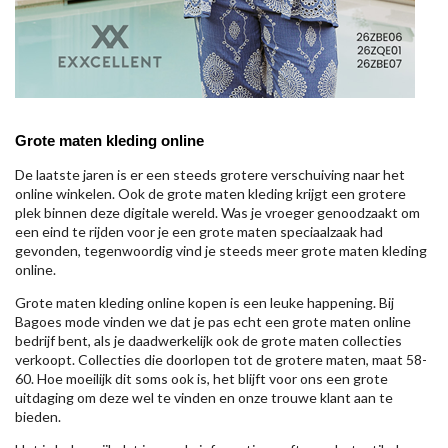
Grote maten kleding online
De laatste jaren is er een steeds grotere verschuiving naar het
online winkelen. Ook de grote maten kleding krijgt een grotere
plek binnen deze digitale wereld. Was je vroeger genoodzaakt om
een eind te rijden voor je een grote maten speciaalzaak had
gevonden, tegenwoordig vind je steeds meer grote maten kleding
online.
Grote maten kleding online kopen is een leuke happening. Bij
Bagoes mode vinden we dat je pas echt een grote maten online
bedrijf bent, als je daadwerkelijk ook de grote maten collecties
verkoopt. Collecties die doorlopen tot de grotere maten, maat 58-
60. Hoe moeilijk dit soms ook is, het blijft voor ons een grote
uitdaging om deze wel te vinden en onze trouwe klant aan te
bieden.