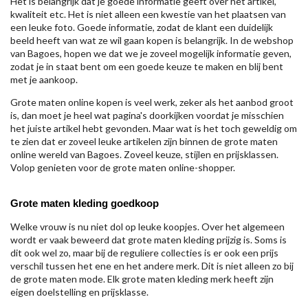
Het is belangrijk dat je goede informatie geeft over het artikel,
kwaliteit etc. Het is niet alleen een kwestie van het plaatsen van
een leuke foto. Goede informatie, zodat de klant een duidelijk
beeld heeft van wat ze wil gaan kopen is belangrijk. In de webshop
van Bagoes, hopen we dat we je zoveel mogelijk informatie geven,
zodat je in staat bent om een goede keuze te maken en blij bent
met je aankoop.
Grote maten online kopen is veel werk, zeker als het aanbod groot
is, dan moet je heel wat pagina's doorkijken voordat je misschien
het juiste artikel hebt gevonden. Maar wat is het toch geweldig om
te zien dat er zoveel leuke artikelen zijn binnen de grote maten
online wereld van Bagoes. Zoveel keuze, stijlen en prijsklassen.
Volop genieten voor de grote maten online-shopper.
Grote maten kleding goedkoop
Welke vrouw is nu niet dol op leuke koopjes. Over het algemeen
wordt er vaak beweerd dat grote maten kleding prijzig is. Soms is
dit ook wel zo, maar bij de reguliere collecties is er ook een prijs
verschil tussen het ene en het andere merk. Dit is niet alleen zo bij
de grote maten mode. Elk grote maten kleding merk heeft zijn
eigen doelstelling en prijsklasse.