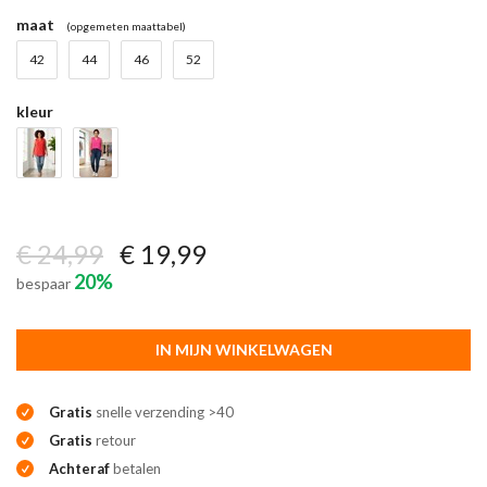
maat
(opgemeten maattabel)
42
44
46
52
kleur
€ 24,99
€ 19,99
20%
bespaar
IN MIJN WINKELWAGEN
Gratis
snelle verzending >40
Gratis
retour
Achteraf
betalen