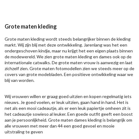
Grote maten kleding
Grote maten kleding wordt steeds belangrijker binnen de kleding
markt. Wij zijn blij met deze ontwikkeling. Jarenlang was het een
ondergeschoven kindje, maar nu krijgt het een eigen plaats binnen
de modewereld. We zien grote maten kleding en dames ook op de
internationale catwalks. De grote maten vrouw is aanwezig en laat
zichzelf zien. Grote maten fotomodellen zien we steeds meer op de
covers van grote modebladen. Een positieve ontwikkeling waar we
blij van worden.
Wij vrouwen willen er graag goed uitzien en kopen regelmatig iets
nieuws. Je goed voelen, er leuk uitzien, gaan hand in hand. Het is
net als een mooi cadeautje, als er een leuk papiertje omheen zit is
het cadeautje sowieso al leuker. Een goede outfit geeft een boost
aan je persoonlijkheid. Grote maten dames kleding is belangrijk om
alle vrouwen met meer dan 44 een goed gevoel en mooie
uitstraling te geven