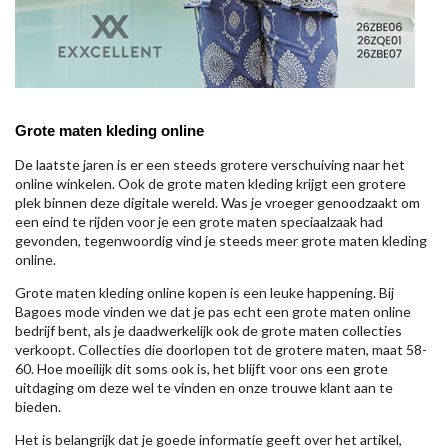
Grote maten kleding online
De laatste jaren is er een steeds grotere verschuiving naar het
online winkelen. Ook de grote maten kleding krijgt een grotere
plek binnen deze digitale wereld. Was je vroeger genoodzaakt om
een eind te rijden voor je een grote maten speciaalzaak had
gevonden, tegenwoordig vind je steeds meer grote maten kleding
online.
Grote maten kleding online kopen is een leuke happening. Bij
Bagoes mode vinden we dat je pas echt een grote maten online
bedrijf bent, als je daadwerkelijk ook de grote maten collecties
verkoopt. Collecties die doorlopen tot de grotere maten, maat 58-
60. Hoe moeilijk dit soms ook is, het blijft voor ons een grote
uitdaging om deze wel te vinden en onze trouwe klant aan te
bieden.
Het is belangrijk dat je goede informatie geeft over het artikel,