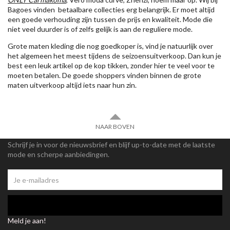
Bagoes vinden betaalbare collecties erg belangrijk. Er moet altijd
een goede verhouding zijn tussen de prijs en kwaliteit. Mode die
niet veel duurder is of zelfs gelijk is aan de reguliere mode.
Grote maten kleding die nog goedkoper is, vind je natuurlijk over
het algemeen het meest tijdens de seizoensuitverkoop. Dan kun je
best een leuk artikel op de kop tikken, zonder hier te veel voor te
moeten betalen. De goede shoppers vinden binnen de grote
maten uitverkoop altijd iets naar hun zin.
NAAR BOVEN
Schrijf je in voor de nieuwsbrief en blijf up-to-date met de laatste
mode en scherpe aanbiedingen.
Meld je aan!