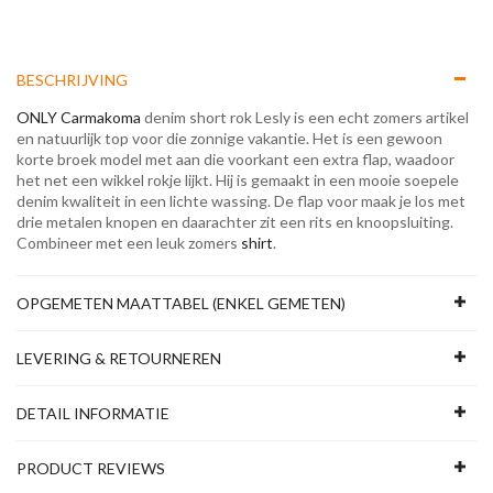
BESCHRIJVING
ONLY Carmakoma
denim short rok Lesly is een echt zomers artikel
en natuurlijk top voor die zonnige vakantie. Het is een gewoon
korte broek model met aan die voorkant een extra flap, waadoor
het net een wikkel rokje lijkt. Hij is gemaakt in een mooie soepele
denim kwaliteit in een lichte wassing. De flap voor maak je los met
drie metalen knopen en daarachter zit een rits en knoopsluiting.
Combineer met een leuk zomers
shirt
.
OPGEMETEN MAATTABEL (ENKEL GEMETEN)
LEVERING & RETOURNEREN
DETAIL INFORMATIE
PRODUCT REVIEWS