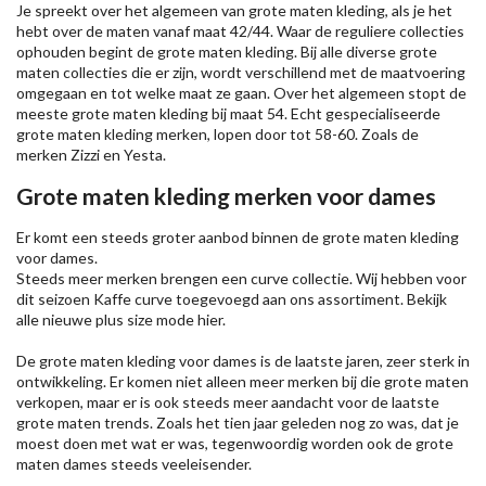
Je spreekt over het algemeen van grote maten kleding, als je het
hebt over de maten vanaf maat 42/44. Waar de reguliere collecties
ophouden begint de grote maten kleding. Bij alle diverse grote
maten collecties die er zijn, wordt verschillend met de maatvoering
omgegaan en tot welke maat ze gaan. Over het algemeen stopt de
meeste grote maten kleding bij maat 54. Echt gespecialiseerde
grote maten kleding merken, lopen door tot 58-60. Zoals de
merken
Zizzi
en Yesta.
Grote maten kleding merken voor dames
Er komt een steeds groter aanbod binnen de grote maten kleding
voor dames.
Steeds meer merken brengen een curve collectie. Wij hebben voor
dit seizoen
Kaffe
curve toegevoegd aan ons assortiment. Bekijk
alle nieuwe
plus size mode
hier.
De grote maten kleding voor dames is de laatste jaren, zeer sterk in
ontwikkeling. Er komen niet alleen meer merken bij die grote maten
verkopen, maar er is ook steeds meer aandacht voor de laatste
grote maten trends. Zoals het tien jaar geleden nog zo was, dat je
moest doen met wat er was, tegenwoordig worden ook de grote
maten dames steeds veeleisender.