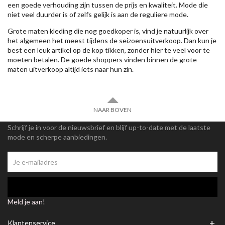
een goede verhouding zijn tussen de prijs en kwaliteit. Mode die
niet veel duurder is of zelfs gelijk is aan de reguliere mode.
Grote maten kleding die nog goedkoper is, vind je natuurlijk over
het algemeen het meest tijdens de seizoensuitverkoop. Dan kun je
best een leuk artikel op de kop tikken, zonder hier te veel voor te
moeten betalen. De goede shoppers vinden binnen de grote
maten uitverkoop altijd iets naar hun zin.
NAAR BOVEN
Schrijf je in voor de nieuwsbrief en blijf up-to-date met de laatste
mode en scherpe aanbiedingen.
Meld je aan!
+
Klantenservice