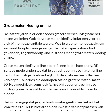
Grote maten kleding online
De laatste jaren is er een steeds grotere verschuiving naar het
online winkelen. Ook de grote maten kleding krijgt een grotere
plek binnen deze digitale wereld. Was je vroeger genoodzaakt om
een eind te rijden voor je een grote maten speciaalzaak had
gevonden, tegenwoordig vind je steeds meer grote maten kleding
online.
Grote maten kleding online kopen is een leuke happening. Bij
Bagoes mode vinden we dat je pas echt een grote maten online
bedrijf bent, als je daadwerkelijk ook de grote maten collecties
verkoopt. Collecties die doorlopen tot de grotere maten, maat 58-
60. Hoe moeilijk dit soms ook is, het blijft voor ons een grote
uitdaging om deze wel te vinden en onze trouwe klant aan te
bieden.
Het is belangrijk dat je goede informatie geeft over het artikel,
kwaliteit etc. Het is niet alleen een kwestie van het plaatsen van