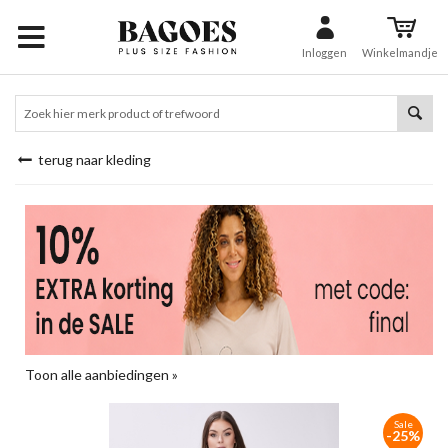
Inloggen
Winkelmandje
terug naar kleding
Toon alle aanbiedingen »
Sale
-25%