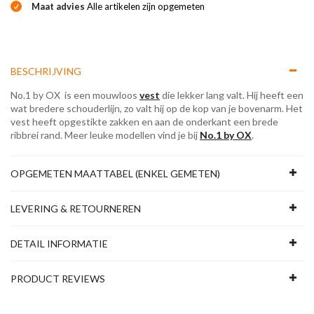
Maat advies
Alle artikelen zijn opgemeten
BESCHRIJVING
No.1 by OX is een mouwloos
vest
die lekker lang valt. Hij heeft een
wat bredere schouderlijn, zo valt hij op de kop van je bovenarm. Het
vest heeft opgestikte zakken en aan de onderkant een brede
ribbrei rand. Meer leuke modellen vind je bij
No.1 by OX
.
OPGEMETEN MAATTABEL (ENKEL GEMETEN)
LEVERING & RETOURNEREN
DETAIL INFORMATIE
PRODUCT REVIEWS