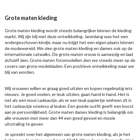
Grote maten kleding
Grote maten kleding wordt steeds belangrijker binnen de kleding
markt. Wij zijn blij met deze ontwikkeling. Jarenlang was het een
ondergeschoven kindje, maar nu krijgt het een eigen plaats binnen
de modewereld. We zien grote maten kleding en dames ook op de
internationale catwalks. De grote maten vrouw is aanwezig en laat
zichzelf zien. Grote maten fotomodellen zien we steeds meer op de
covers van grote modebladen. Een positieve ontwikkeling waar we
blij van worden.
Wij vrouwen willen er graag goed uitzien en kopen regelmatig iets
nieuws. Je goed voelen, er leuk uitzien, gaan hand in hand. Het is
net als een mooi cadeautje, als er een leuk papiertje omheen zit is
het cadeautje sowieso al leuker. Een goede outfit geeft een boost
aan je persoonlijkheid. Grote maten dames kleding is belangrijk om
alle vrouwen met meer dan 44 een goed gevoel en mooie
uitstraling te geven
Je spreekt over het algemeen van grote maten kleding, als je het