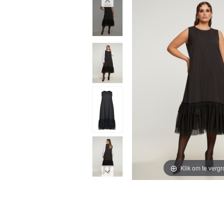
Klik om te vergr