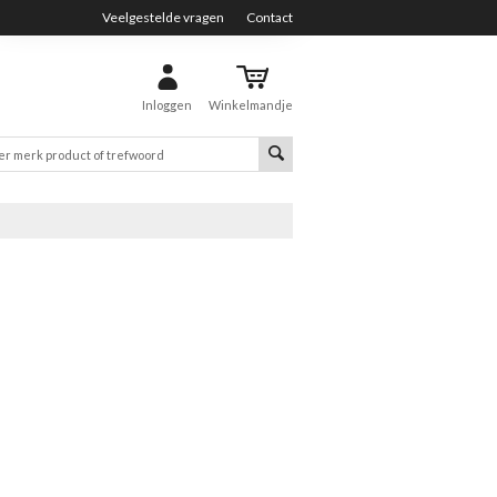
Veelgestelde vragen
Contact
Inloggen
Winkelmandje