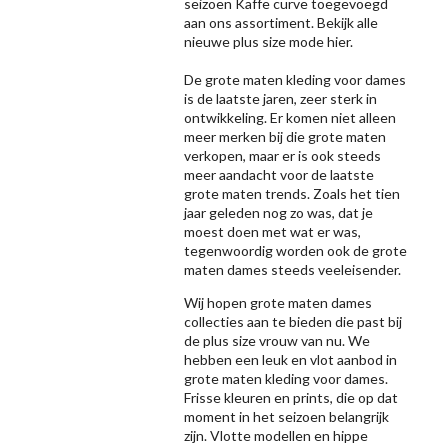
seizoen
Kaffe
curve toegevoegd
aan ons assortiment. Bekijk alle
nieuwe
plus size mode
hier.
De grote maten kleding voor dames
is de laatste jaren, zeer sterk in
ontwikkeling. Er komen niet alleen
meer merken bij die grote maten
verkopen, maar er is ook steeds
meer aandacht voor de laatste
grote maten trends. Zoals het tien
jaar geleden nog zo was, dat je
moest doen met wat er was,
tegenwoordig worden ook de grote
maten dames steeds veeleisender.
Wij hopen grote maten dames
collecties aan te bieden die past bij
de plus size vrouw van nu. We
hebben een leuk en vlot aanbod in
grote maten kleding voor dames.
Frisse kleuren en prints, die op dat
moment in het seizoen belangrijk
zijn. Vlotte modellen en hippe