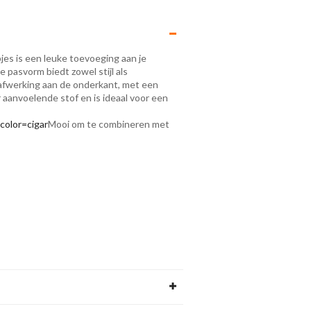
jes is een leuke toevoeging aan je
pasvorm biedt zowel stijl als
e afwerking aan de onderkant, met een
r aanvoelende stof en is ideaal voor een
color=cigar
Mooi om te combineren met