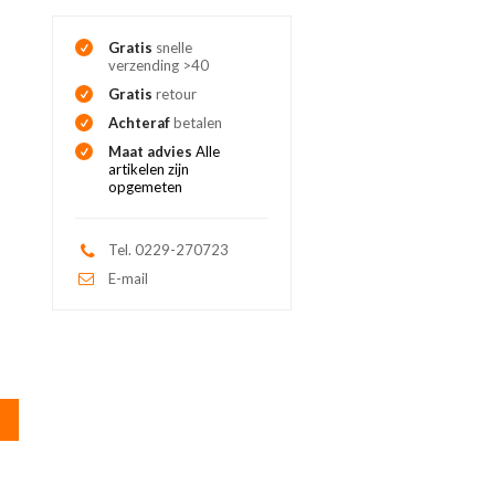
Gratis
snelle
verzending >40
Gratis
retour
Achteraf
betalen
Maat advies
Alle
artikelen zijn
opgemeten
Tel. 0229-270723
E-mail