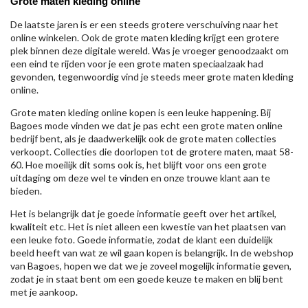
Grote maten kleding online
De laatste jaren is er een steeds grotere verschuiving naar het
online winkelen. Ook de grote maten kleding krijgt een grotere
plek binnen deze digitale wereld. Was je vroeger genoodzaakt om
een eind te rijden voor je een grote maten speciaalzaak had
gevonden, tegenwoordig vind je steeds meer grote maten kleding
online.
Grote maten kleding online kopen is een leuke happening. Bij
Bagoes mode vinden we dat je pas echt een grote maten online
bedrijf bent, als je daadwerkelijk ook de grote maten collecties
verkoopt. Collecties die doorlopen tot de grotere maten, maat 58-
60. Hoe moeilijk dit soms ook is, het blijft voor ons een grote
uitdaging om deze wel te vinden en onze trouwe klant aan te
bieden.
Het is belangrijk dat je goede informatie geeft over het artikel,
kwaliteit etc. Het is niet alleen een kwestie van het plaatsen van
een leuke foto. Goede informatie, zodat de klant een duidelijk
beeld heeft van wat ze wil gaan kopen is belangrijk. In de webshop
van Bagoes, hopen we dat we je zoveel mogelijk informatie geven,
zodat je in staat bent om een goede keuze te maken en blij bent
met je aankoop.