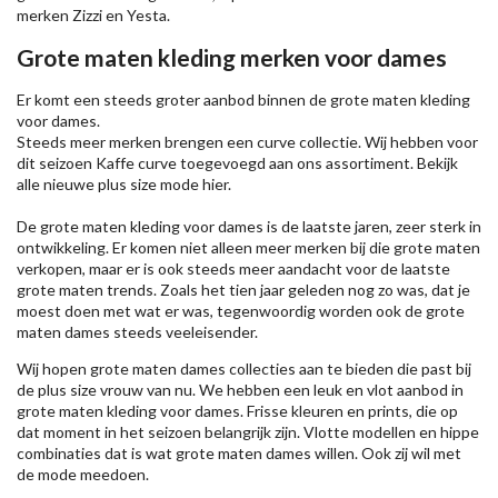
merken
Zizzi
en Yesta.
Grote maten kleding merken voor dames
Er komt een steeds groter aanbod binnen de grote maten kleding
voor dames.
Steeds meer merken brengen een curve collectie. Wij hebben voor
dit seizoen
Kaffe
curve toegevoegd aan ons assortiment. Bekijk
alle nieuwe
plus size mode
hier.
De grote maten kleding voor dames is de laatste jaren, zeer sterk in
ontwikkeling. Er komen niet alleen meer merken bij die grote maten
verkopen, maar er is ook steeds meer aandacht voor de laatste
grote maten trends. Zoals het tien jaar geleden nog zo was, dat je
moest doen met wat er was, tegenwoordig worden ook de grote
maten dames steeds veeleisender.
Wij hopen grote maten dames collecties aan te bieden die past bij
de plus size vrouw van nu. We hebben een leuk en vlot aanbod in
grote maten kleding voor dames. Frisse kleuren en prints, die op
dat moment in het seizoen belangrijk zijn. Vlotte modellen en hippe
combinaties dat is wat grote maten dames willen. Ook zij wil met
de mode meedoen.