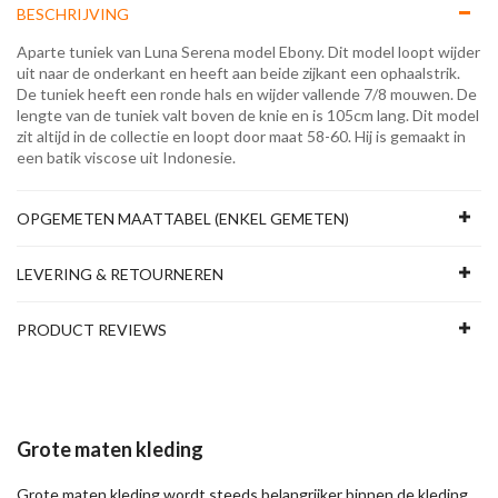
BESCHRIJVING
Aparte tuniek van Luna Serena model Ebony. Dit model loopt wijder
uit naar de onderkant en heeft aan beide zijkant een ophaalstrik.
De tuniek heeft een ronde hals en wijder vallende 7/8 mouwen. De
lengte van de tuniek valt boven de knie en is 105cm lang. Dit model
zit altijd in de collectie en loopt door maat 58-60. Hij is gemaakt in
een batik viscose uit Indonesie.
OPGEMETEN MAATTABEL (ENKEL GEMETEN)
LEVERING & RETOURNEREN
PRODUCT REVIEWS
Grote maten kleding
Grote maten kleding wordt steeds belangrijker binnen de kleding