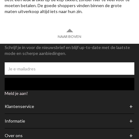
moeten betalen. De goede shoppers vinden binnen de grote
maten uitverkoop altijd iets naar hun zin.
NAAR BOVEN
Schrijf je in voor de nieuwsbrief en blijf up-to-date met de laatste
mode en scherpe aanbiedingen.
Meld je aan!
+
Klantenservice
+
Informatie
+
Over ons