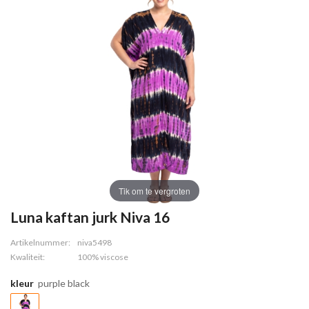
Tik om te vergroten
Luna kaftan jurk Niva 16
Artikelnummer:
niva5498
Kwaliteit:
100% viscose
kleur
purple black