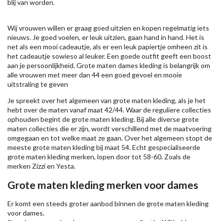
blij van worden.
Wij vrouwen willen er graag goed uitzien en kopen regelmatig iets
nieuws. Je goed voelen, er leuk uitzien, gaan hand in hand. Het is
net als een mooi cadeautje, als er een leuk papiertje omheen zit is
het cadeautje sowieso al leuker. Een goede outfit geeft een boost
aan je persoonlijkheid. Grote maten dames kleding is belangrijk om
alle vrouwen met meer dan 44 een goed gevoel en mooie
uitstraling te geven
Je spreekt over het algemeen van grote maten kleding, als je het
hebt over de maten vanaf maat 42/44. Waar de reguliere collecties
ophouden begint de grote maten kleding. Bij alle diverse grote
maten collecties die er zijn, wordt verschillend met de maatvoering
omgegaan en tot welke maat ze gaan. Over het algemeen stopt de
meeste grote maten kleding bij maat 54. Echt gespecialiseerde
grote maten kleding merken, lopen door tot 58-60. Zoals de
merken
Zizzi
en Yesta.
Grote maten kleding merken voor dames
Er komt een steeds groter aanbod binnen de grote maten kleding
voor dames.