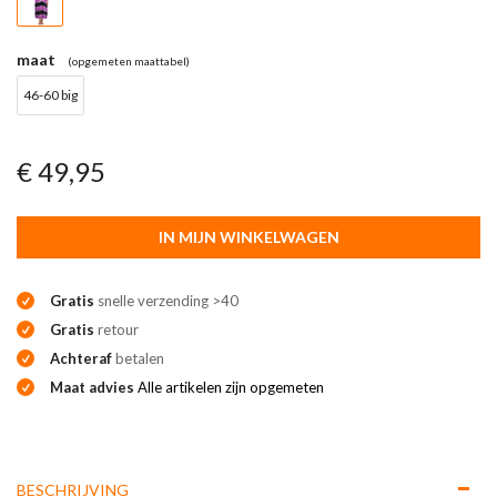
maat
(opgemeten maattabel)
46-60 big
€ 49,95
IN MIJN WINKELWAGEN
Gratis
snelle verzending >40
Gratis
retour
Achteraf
betalen
Maat advies
Alle artikelen zijn opgemeten
BESCHRIJVING