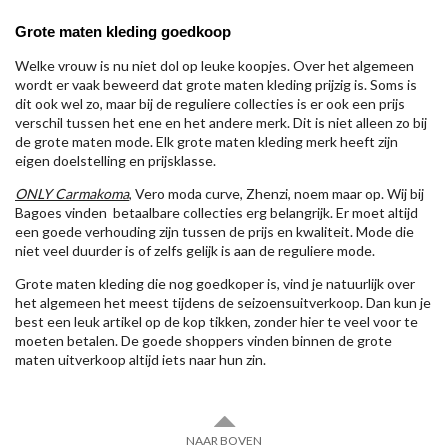
Grote maten kleding goedkoop
Welke vrouw is nu niet dol op leuke koopjes. Over het algemeen
wordt er vaak beweerd dat grote maten kleding prijzig is. Soms is
dit ook wel zo, maar bij de reguliere collecties is er ook een prijs
verschil tussen het ene en het andere merk. Dit is niet alleen zo bij
de grote maten mode. Elk grote maten kleding merk heeft zijn
eigen doelstelling en prijsklasse.
ONLY Carmakoma
, Vero moda curve, Zhenzi, noem maar op. Wij bij
Bagoes vinden betaalbare collecties erg belangrijk. Er moet altijd
een goede verhouding zijn tussen de prijs en kwaliteit. Mode die
niet veel duurder is of zelfs gelijk is aan de reguliere mode.
Grote maten kleding die nog goedkoper is, vind je natuurlijk over
het algemeen het meest tijdens de seizoensuitverkoop. Dan kun je
best een leuk artikel op de kop tikken, zonder hier te veel voor te
moeten betalen. De goede shoppers vinden binnen de grote
maten uitverkoop altijd iets naar hun zin.
NAAR BOVEN