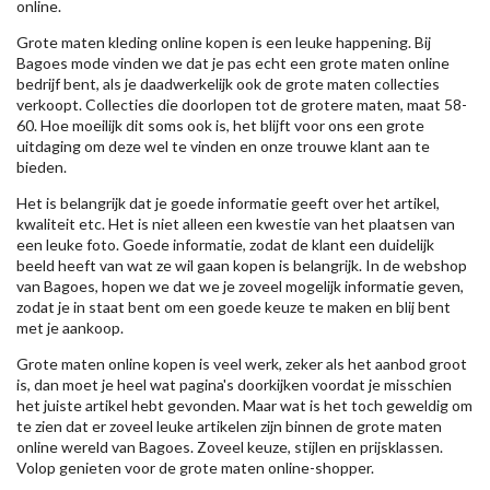
online.
Grote maten kleding online kopen is een leuke happening. Bij
Bagoes mode vinden we dat je pas echt een grote maten online
bedrijf bent, als je daadwerkelijk ook de grote maten collecties
verkoopt. Collecties die doorlopen tot de grotere maten, maat 58-
60. Hoe moeilijk dit soms ook is, het blijft voor ons een grote
uitdaging om deze wel te vinden en onze trouwe klant aan te
bieden.
Het is belangrijk dat je goede informatie geeft over het artikel,
kwaliteit etc. Het is niet alleen een kwestie van het plaatsen van
een leuke foto. Goede informatie, zodat de klant een duidelijk
beeld heeft van wat ze wil gaan kopen is belangrijk. In de webshop
van Bagoes, hopen we dat we je zoveel mogelijk informatie geven,
zodat je in staat bent om een goede keuze te maken en blij bent
met je aankoop.
Grote maten online kopen is veel werk, zeker als het aanbod groot
is, dan moet je heel wat pagina's doorkijken voordat je misschien
het juiste artikel hebt gevonden. Maar wat is het toch geweldig om
te zien dat er zoveel leuke artikelen zijn binnen de grote maten
online wereld van Bagoes. Zoveel keuze, stijlen en prijsklassen.
Volop genieten voor de grote maten online-shopper.