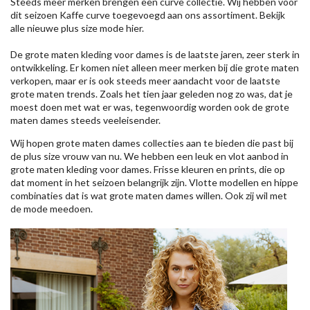
Steeds meer merken brengen een curve collectie. Wij hebben voor
dit seizoen
Kaffe
curve toegevoegd aan ons assortiment. Bekijk
alle nieuwe
plus size mode
hier.
De grote maten kleding voor dames is de laatste jaren, zeer sterk in
ontwikkeling. Er komen niet alleen meer merken bij die grote maten
verkopen, maar er is ook steeds meer aandacht voor de laatste
grote maten trends. Zoals het tien jaar geleden nog zo was, dat je
moest doen met wat er was, tegenwoordig worden ook de grote
maten dames steeds veeleisender.
Wij hopen grote maten dames collecties aan te bieden die past bij
de plus size vrouw van nu. We hebben een leuk en vlot aanbod in
grote maten kleding voor dames. Frisse kleuren en prints, die op
dat moment in het seizoen belangrijk zijn. Vlotte modellen en hippe
combinaties dat is wat grote maten dames willen. Ook zij wil met
de mode meedoen.