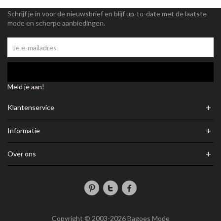
Schrijf je in voor de nieuwsbrief en blijf up-to-date met de laatste
mode en scherpe aanbiedingen.
Meld je aan!
+
Klantenservice
+
Informatie
+
Over ons
Copyright © 2003-2026 Bagoes Mode