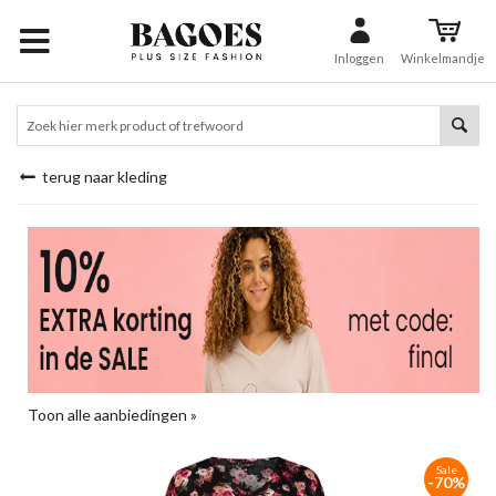
Inloggen
Winkelmandje
terug naar kleding
Toon alle aanbiedingen »
Sale
-70%