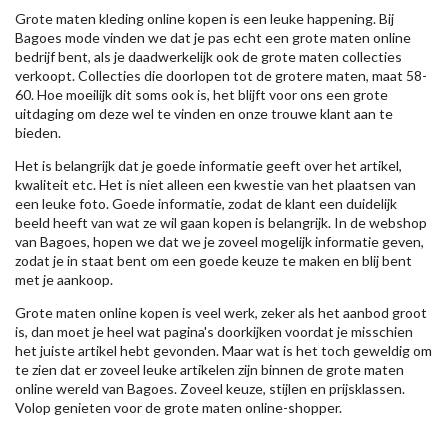
Grote maten kleding online kopen is een leuke happening. Bij
Bagoes mode vinden we dat je pas echt een grote maten online
bedrijf bent, als je daadwerkelijk ook de grote maten collecties
verkoopt. Collecties die doorlopen tot de grotere maten, maat 58-
60. Hoe moeilijk dit soms ook is, het blijft voor ons een grote
uitdaging om deze wel te vinden en onze trouwe klant aan te
bieden.
Het is belangrijk dat je goede informatie geeft over het artikel,
kwaliteit etc. Het is niet alleen een kwestie van het plaatsen van
een leuke foto. Goede informatie, zodat de klant een duidelijk
beeld heeft van wat ze wil gaan kopen is belangrijk. In de webshop
van Bagoes, hopen we dat we je zoveel mogelijk informatie geven,
zodat je in staat bent om een goede keuze te maken en blij bent
met je aankoop.
Grote maten online kopen is veel werk, zeker als het aanbod groot
is, dan moet je heel wat pagina's doorkijken voordat je misschien
het juiste artikel hebt gevonden. Maar wat is het toch geweldig om
te zien dat er zoveel leuke artikelen zijn binnen de grote maten
online wereld van Bagoes. Zoveel keuze, stijlen en prijsklassen.
Volop genieten voor de grote maten online-shopper.