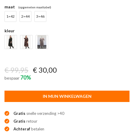
maat
(opgemeten maattabel)
1=42
2=44
3=46
kleur
€ 99,95
€ 30,00
70%
bespaar
IN MIJN WINKELWAGEN
Gratis
snelle verzending >40
Gratis
retour
Achteraf
betalen