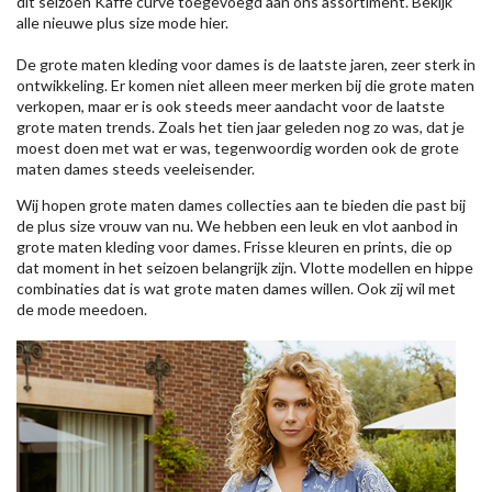
dit seizoen
Kaffe
curve toegevoegd aan ons assortiment. Bekijk
alle nieuwe
plus size mode
hier.
De grote maten kleding voor dames is de laatste jaren, zeer sterk in
ontwikkeling. Er komen niet alleen meer merken bij die grote maten
verkopen, maar er is ook steeds meer aandacht voor de laatste
grote maten trends. Zoals het tien jaar geleden nog zo was, dat je
moest doen met wat er was, tegenwoordig worden ook de grote
maten dames steeds veeleisender.
Wij hopen grote maten dames collecties aan te bieden die past bij
de plus size vrouw van nu. We hebben een leuk en vlot aanbod in
grote maten kleding voor dames. Frisse kleuren en prints, die op
dat moment in het seizoen belangrijk zijn. Vlotte modellen en hippe
combinaties dat is wat grote maten dames willen. Ook zij wil met
de mode meedoen.