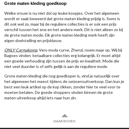
Grote maten kleding goedkoop
Welke vrouw is nu niet dol op leuke koopjes. Over het algemeen
wordt er vaak beweerd dat grote maten kleding prijzig is. Soms is
dit ook wel zo, maar bij de reguliere collecties is er ook een prijs
verschil tussen het ene en het andere merk. Dit is niet alleen zo bij
de grote maten mode. Elk grote maten kleding merk heeft zijn
eigen doelstelling en prijsklasse.
ONLY Carmakoma
, Vero moda curve, Zhenzi, noem maar op. Wij bij
Bagoes vinden betaalbare collecties erg belangrijk. Er moet altijd
een goede verhouding zijn tussen de prijs en kwaliteit. Mode die
niet veel duurder is of zelfs gelijk is aan de reguliere mode.
Grote maten kleding die nog goedkoper is, vind je natuurlijk over
het algemeen het meest tijdens de seizoensuitverkoop. Dan kun je
best een leuk artikel op de kop tikken, zonder hier te veel voor te
moeten betalen. De goede shoppers vinden binnen de grote
maten uitverkoop altijd iets naar hun zin.
NAAR BOVEN