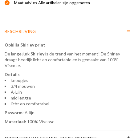
Maat advies
Alle artikelen zijn opgemeten
BESCHRIJVING
Ophilia Shirley print
De lange jurk
Shirley
is de trend van het moment! De Shirley
draagt heerlijk licht en comfortable en is gemaakt van 100%
Viscose.
Details
knoopjes
3/4 mouwen
A-Lijn
mid lengte
licht en comfortabel
Pasvorm
: A-lijn
Materiaal:
100% Viscose