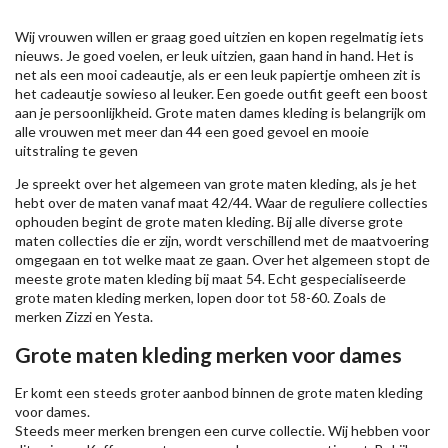
Wij vrouwen willen er graag goed uitzien en kopen regelmatig iets
nieuws. Je goed voelen, er leuk uitzien, gaan hand in hand. Het is
net als een mooi cadeautje, als er een leuk papiertje omheen zit is
het cadeautje sowieso al leuker. Een goede outfit geeft een boost
aan je persoonlijkheid. Grote maten dames kleding is belangrijk om
alle vrouwen met meer dan 44 een goed gevoel en mooie
uitstraling te geven
Je spreekt over het algemeen van grote maten kleding, als je het
hebt over de maten vanaf maat 42/44. Waar de reguliere collecties
ophouden begint de grote maten kleding. Bij alle diverse grote
maten collecties die er zijn, wordt verschillend met de maatvoering
omgegaan en tot welke maat ze gaan. Over het algemeen stopt de
meeste grote maten kleding bij maat 54. Echt gespecialiseerde
grote maten kleding merken, lopen door tot 58-60. Zoals de
merken
Zizzi
en Yesta.
Grote maten kleding merken voor dames
Er komt een steeds groter aanbod binnen de grote maten kleding
voor dames.
Steeds meer merken brengen een curve collectie. Wij hebben voor