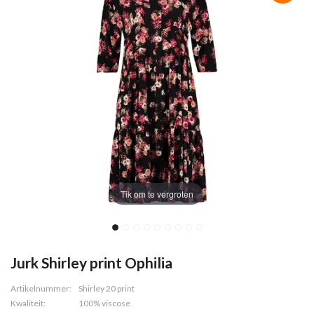
Tik om te vergroten
Jurk Shirley print Ophilia
Artikelnummer:
Shirley 20 print
Kwaliteit:
100% viscose