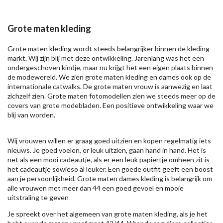
Grote maten kleding
Grote maten kleding wordt steeds belangrijker binnen de kleding
markt. Wij zijn blij met deze ontwikkeling. Jarenlang was het een
ondergeschoven kindje, maar nu krijgt het een eigen plaats binnen
de modewereld. We zien grote maten kleding en dames ook op de
internationale catwalks. De grote maten vrouw is aanwezig en laat
zichzelf zien. Grote maten fotomodellen zien we steeds meer op de
covers van grote modebladen. Een positieve ontwikkeling waar we
blij van worden.
Wij vrouwen willen er graag goed uitzien en kopen regelmatig iets
nieuws. Je goed voelen, er leuk uitzien, gaan hand in hand. Het is
net als een mooi cadeautje, als er een leuk papiertje omheen zit is
het cadeautje sowieso al leuker. Een goede outfit geeft een boost
aan je persoonlijkheid. Grote maten dames kleding is belangrijk om
alle vrouwen met meer dan 44 een goed gevoel en mooie
uitstraling te geven
Je spreekt over het algemeen van grote maten kleding, als je het