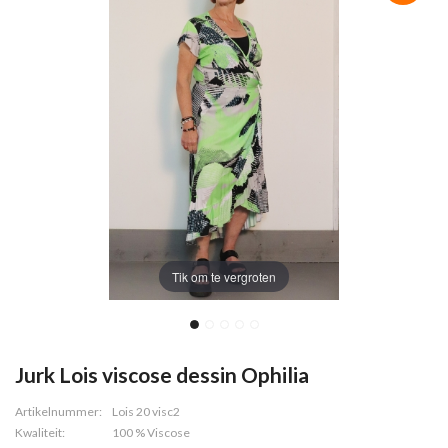
Tik om te vergroten
Jurk Lois viscose dessin Ophilia
Artikelnummer:
Lois 20 visc2
Kwaliteit:
100 % Viscose