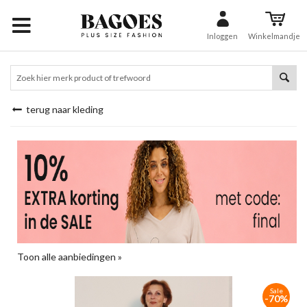
Inloggen
Winkelmandje
terug naar kleding
Toon alle aanbiedingen »
Sale
-70%