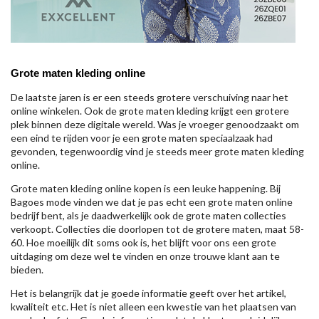
Grote maten kleding online
De laatste jaren is er een steeds grotere verschuiving naar het
online winkelen. Ook de grote maten kleding krijgt een grotere
plek binnen deze digitale wereld. Was je vroeger genoodzaakt om
een eind te rijden voor je een grote maten speciaalzaak had
gevonden, tegenwoordig vind je steeds meer grote maten kleding
online.
Grote maten kleding online kopen is een leuke happening. Bij
Bagoes mode vinden we dat je pas echt een grote maten online
bedrijf bent, als je daadwerkelijk ook de grote maten collecties
verkoopt. Collecties die doorlopen tot de grotere maten, maat 58-
60. Hoe moeilijk dit soms ook is, het blijft voor ons een grote
uitdaging om deze wel te vinden en onze trouwe klant aan te
bieden.
Het is belangrijk dat je goede informatie geeft over het artikel,
kwaliteit etc. Het is niet alleen een kwestie van het plaatsen van