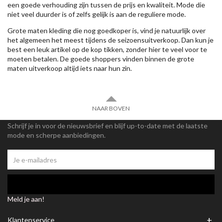
een goede verhouding zijn tussen de prijs en kwaliteit. Mode die
niet veel duurder is of zelfs gelijk is aan de reguliere mode.
Grote maten kleding die nog goedkoper is, vind je natuurlijk over
het algemeen het meest tijdens de seizoensuitverkoop. Dan kun je
best een leuk artikel op de kop tikken, zonder hier te veel voor te
moeten betalen. De goede shoppers vinden binnen de grote
maten uitverkoop altijd iets naar hun zin.
NAAR BOVEN
Schrijf je in voor de nieuwsbrief en blijf up-to-date met de laatste
mode en scherpe aanbiedingen.
Meld je aan!
+
Klantenservice