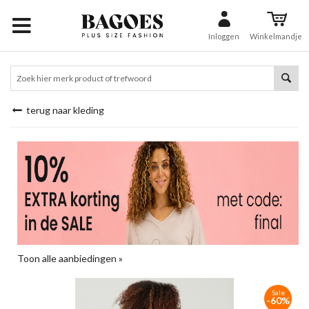
Inloggen
Winkelmandje
terug naar kleding
Toon alle aanbiedingen »
Sale
-60%