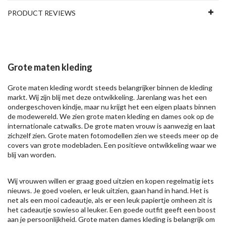
PRODUCT REVIEWS
Grote maten kleding
Grote maten kleding wordt steeds belangrijker binnen de kleding
markt. Wij zijn blij met deze ontwikkeling. Jarenlang was het een
ondergeschoven kindje, maar nu krijgt het een eigen plaats binnen
de modewereld. We zien grote maten kleding en dames ook op de
internationale catwalks. De grote maten vrouw is aanwezig en laat
zichzelf zien. Grote maten fotomodellen zien we steeds meer op de
covers van grote modebladen. Een positieve ontwikkeling waar we
blij van worden.
Wij vrouwen willen er graag goed uitzien en kopen regelmatig iets
nieuws. Je goed voelen, er leuk uitzien, gaan hand in hand. Het is
net als een mooi cadeautje, als er een leuk papiertje omheen zit is
het cadeautje sowieso al leuker. Een goede outfit geeft een boost
aan je persoonlijkheid. Grote maten dames kleding is belangrijk om