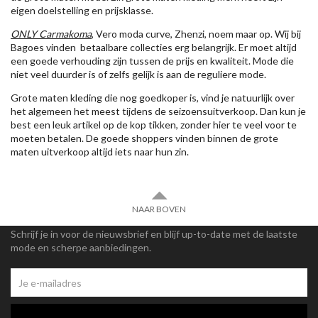
eigen doelstelling en prijsklasse.
ONLY Carmakoma
, Vero moda curve, Zhenzi, noem maar op. Wij bij
Bagoes vinden betaalbare collecties erg belangrijk. Er moet altijd
een goede verhouding zijn tussen de prijs en kwaliteit. Mode die
niet veel duurder is of zelfs gelijk is aan de reguliere mode.
Grote maten kleding die nog goedkoper is, vind je natuurlijk over
het algemeen het meest tijdens de seizoensuitverkoop. Dan kun je
best een leuk artikel op de kop tikken, zonder hier te veel voor te
moeten betalen. De goede shoppers vinden binnen de grote
maten uitverkoop altijd iets naar hun zin.
NAAR BOVEN
Schrijf je in voor de nieuwsbrief en blijf up-to-date met de laatste
mode en scherpe aanbiedingen.