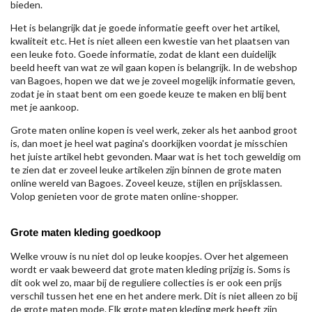
bieden.
Het is belangrijk dat je goede informatie geeft over het artikel,
kwaliteit etc. Het is niet alleen een kwestie van het plaatsen van
een leuke foto. Goede informatie, zodat de klant een duidelijk
beeld heeft van wat ze wil gaan kopen is belangrijk. In de webshop
van Bagoes, hopen we dat we je zoveel mogelijk informatie geven,
zodat je in staat bent om een goede keuze te maken en blij bent
met je aankoop.
Grote maten online kopen is veel werk, zeker als het aanbod groot
is, dan moet je heel wat pagina's doorkijken voordat je misschien
het juiste artikel hebt gevonden. Maar wat is het toch geweldig om
te zien dat er zoveel leuke artikelen zijn binnen de grote maten
online wereld van Bagoes. Zoveel keuze, stijlen en prijsklassen.
Volop genieten voor de grote maten online-shopper.
Grote maten kleding goedkoop
Welke vrouw is nu niet dol op leuke koopjes. Over het algemeen
wordt er vaak beweerd dat grote maten kleding prijzig is. Soms is
dit ook wel zo, maar bij de reguliere collecties is er ook een prijs
verschil tussen het ene en het andere merk. Dit is niet alleen zo bij
de grote maten mode. Elk grote maten kleding merk heeft zijn