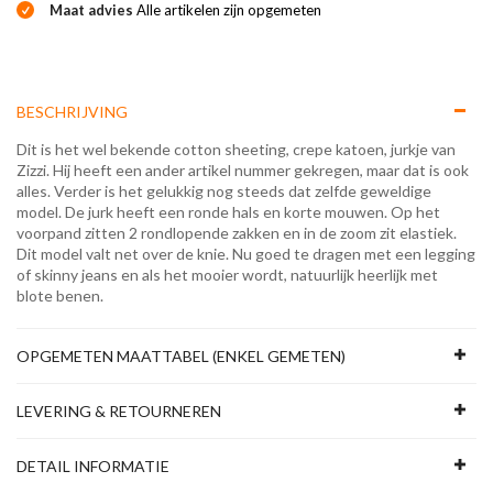
Maat advies
Alle artikelen zijn opgemeten
BESCHRIJVING
Dit is het wel bekende cotton sheeting, crepe katoen, jurkje van
Zizzi. Hij heeft een ander artikel nummer gekregen, maar dat is ook
alles. Verder is het gelukkig nog steeds dat zelfde geweldige
model. De jurk heeft een ronde hals en korte mouwen. Op het
voorpand zitten 2 rondlopende zakken en in de zoom zit elastiek.
Dit model valt net over de knie. Nu goed te dragen met een legging
of skinny jeans en als het mooier wordt, natuurlijk heerlijk met
blote benen.
OPGEMETEN MAATTABEL (ENKEL GEMETEN)
LEVERING & RETOURNEREN
DETAIL INFORMATIE