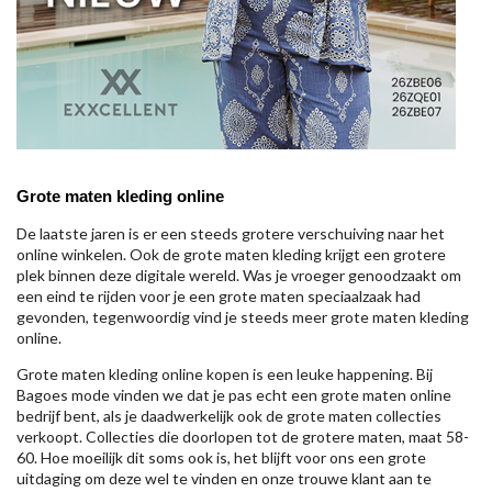
Grote maten kleding online
De laatste jaren is er een steeds grotere verschuiving naar het
online winkelen. Ook de grote maten kleding krijgt een grotere
plek binnen deze digitale wereld. Was je vroeger genoodzaakt om
een eind te rijden voor je een grote maten speciaalzaak had
gevonden, tegenwoordig vind je steeds meer grote maten kleding
online.
Grote maten kleding online kopen is een leuke happening. Bij
Bagoes mode vinden we dat je pas echt een grote maten online
bedrijf bent, als je daadwerkelijk ook de grote maten collecties
verkoopt. Collecties die doorlopen tot de grotere maten, maat 58-
60. Hoe moeilijk dit soms ook is, het blijft voor ons een grote
uitdaging om deze wel te vinden en onze trouwe klant aan te