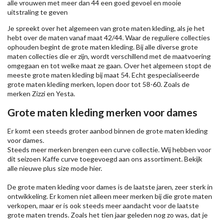
alle vrouwen met meer dan 44 een goed gevoel en mooie
uitstraling te geven
Je spreekt over het algemeen van grote maten kleding, als je het
hebt over de maten vanaf maat 42/44. Waar de reguliere collecties
ophouden begint de grote maten kleding. Bij alle diverse grote
maten collecties die er zijn, wordt verschillend met de maatvoering
omgegaan en tot welke maat ze gaan. Over het algemeen stopt de
meeste grote maten kleding bij maat 54. Echt gespecialiseerde
grote maten kleding merken, lopen door tot 58-60. Zoals de
merken
Zizzi
en Yesta.
Grote maten kleding merken voor dames
Er komt een steeds groter aanbod binnen de grote maten kleding
voor dames.
Steeds meer merken brengen een curve collectie. Wij hebben voor
dit seizoen
Kaffe
curve toegevoegd aan ons assortiment. Bekijk
alle nieuwe
plus size mode
hier.
De grote maten kleding voor dames is de laatste jaren, zeer sterk in
ontwikkeling. Er komen niet alleen meer merken bij die grote maten
verkopen, maar er is ook steeds meer aandacht voor de laatste
grote maten trends. Zoals het tien jaar geleden nog zo was, dat je