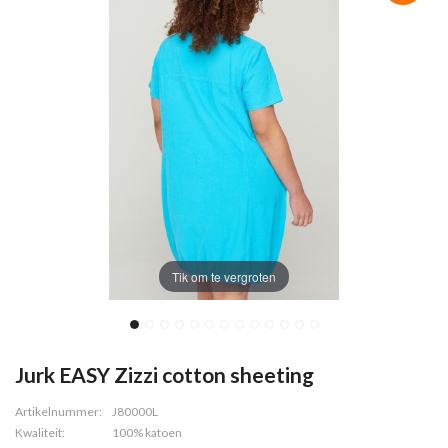
Tik om te vergroten
Jurk EASY Zizzi cotton sheeting
Artikelnummer:
J80000L
Kwaliteit:
100% katoen