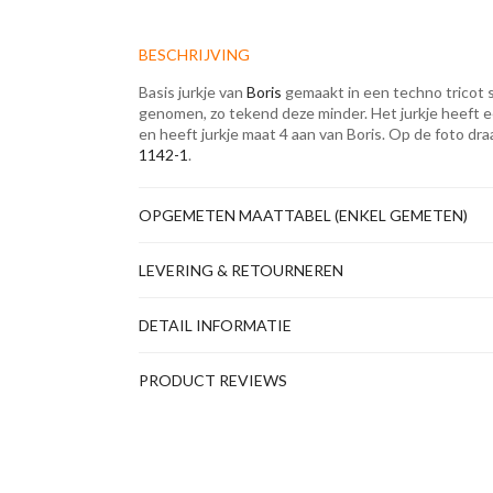
BESCHRIJVING
Basis jurkje van
Boris
gemaakt in een techno tricot s
genomen, zo tekend deze minder. Het jurkje heeft 
en heeft jurkje maat 4 aan van Boris. Op de foto dr
1142-1
.
OPGEMETEN MAATTABEL (ENKEL GEMETEN)
LEVERING & RETOURNEREN
DETAIL INFORMATIE
PRODUCT REVIEWS