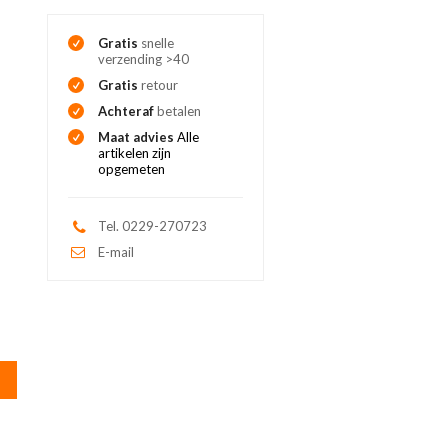
Gratis
snelle
verzending >40
Gratis
retour
Achteraf
betalen
Maat advies
Alle
artikelen zijn
opgemeten
Tel. 0229-270723
E-mail