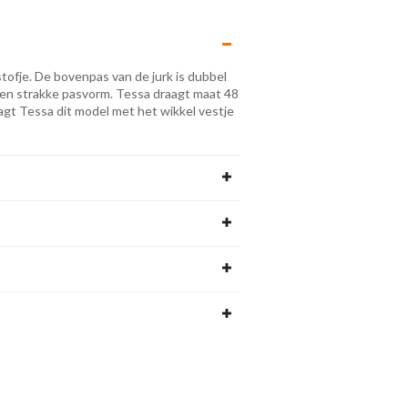
tofje. De bovenpas van de jurk is dubbel
een strakke pasvorm. Tessa draagt maat 48
aagt Tessa dit model met het wikkel vestje