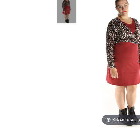
Klik om te vergr