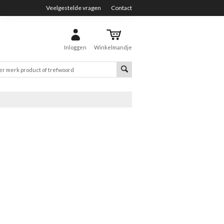
Veelgestelde vragen
Contact
Inloggen
Winkelmandje