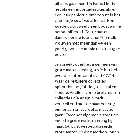
uitzien, gaan hand in hand. Het is
net als een mooi cadeautje, als er
een leuk papiertje omheen zit is het
cadeautje sowieso al leuker. Een
goede outfit geeft een boost aan je
persoonlijkheid. Grote maten
dames kleding is belangrijk om alle
vrouwen met meer dan 44 een
goed gevoel en mooie uitstraling te
geven
Je spreekt over het algemeen van
grote maten kleding, als je het hebt
over de maten vanaf maat 42/44.
Waar de reguliere collecties
ophouden begint de grote maten
kleding. Bij alle diverse grote maten
collecties die er zijn, wordt
verschillend met de maatvoering
omgegaan en tot welke maat ze
gaan. Over het algemeen stopt de
meeste grote maten kleding bij
maat 54. Echt gespecialiseerde
grote maten kleding merken, lopen