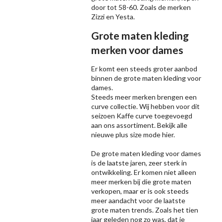
door tot 58-60. Zoals de merken
Zizzi
en Yesta.
Grote maten kleding
merken voor dames
Er komt een steeds groter aanbod
binnen de grote maten kleding voor
dames.
Steeds meer merken brengen een
curve collectie. Wij hebben voor dit
seizoen
Kaffe
curve toegevoegd
aan ons assortiment. Bekijk alle
nieuwe
plus size mode
hier.
De grote maten kleding voor dames
is de laatste jaren, zeer sterk in
ontwikkeling. Er komen niet alleen
meer merken bij die grote maten
verkopen, maar er is ook steeds
meer aandacht voor de laatste
grote maten trends. Zoals het tien
jaar geleden nog zo was, dat je