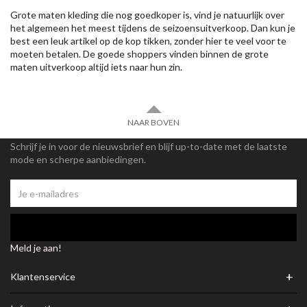
Grote maten kleding die nog goedkoper is, vind je natuurlijk over
het algemeen het meest tijdens de seizoensuitverkoop. Dan kun je
best een leuk artikel op de kop tikken, zonder hier te veel voor te
moeten betalen. De goede shoppers vinden binnen de grote
maten uitverkoop altijd iets naar hun zin.
NAAR BOVEN
Schrijf je in voor de nieuwsbrief en blijf up-to-date met de laatste
mode en scherpe aanbiedingen.
Meld je aan!
+
Klantenservice