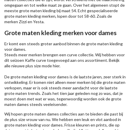
omgegaan en tot welke maat ze gaan. Over het algemeen stopt de
meeste grote maten kleding bij maat 54. Echt gespecialiseerde
grote maten kleding merken, lopen door tot 58-60. Zoals de
merken
Zizzi
en Yesta.
Grote maten kleding merken voor dames
Er komt een steeds groter aanbod binnen de grote maten kleding
voor dames.
Steeds meer merken brengen een curve collectie. Wij hebben voor
dit seizoen
Kaffe
curve toegevoegd aan ons assortiment. Bekijk
alle nieuwe
plus size mode
hier.
De grote maten kleding voor dames is de laatste jaren, zeer sterk in
ontwikkeling. Er komen niet alleen meer merken bij die grote maten
verkopen, maar er is ook steeds meer aandacht voor de laatste
grote maten trends. Zoals het tien jaar geleden nog zo was, dat je
moest doen met wat er was, tegenwoordig worden ook de grote
maten dames steeds veeleisender.
Wij hopen grote maten dames collecties aan te bieden die past bij
de plus size vrouw van nu. We hebben een leuk en vlot aanbod in
grote maten kleding voor dames. Frisse kleuren en prints, die op