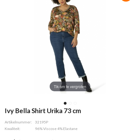
Tik om te vergroten
Ivy Bella Shirt Urika 73 cm
Artikelnummer:
32195P
Kwaliteit:
96% Viscose 4% Elastane