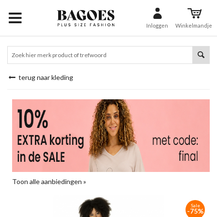
Inloggen
Winkelmandje
terug naar kleding
Toon alle aanbiedingen »
Sale
-75%