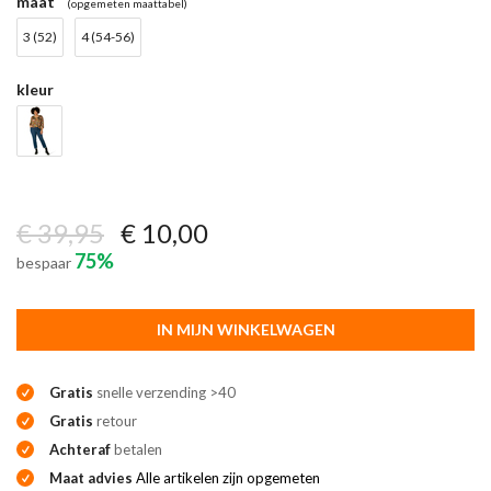
maat
(opgemeten maattabel)
3 (52)
4 (54-56)
kleur
€ 39,95
€ 10,00
75%
bespaar
IN MIJN WINKELWAGEN
Gratis
snelle verzending >40
Gratis
retour
Achteraf
betalen
Maat advies
Alle artikelen zijn opgemeten