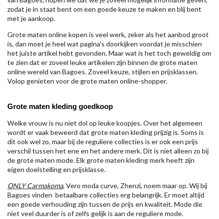
zodat je in staat bent om een goede keuze te maken en blij bent
met je aankoop.
Grote maten online kopen is veel werk, zeker als het aanbod groot
is, dan moet je heel wat pagina's doorkijken voordat je misschien
het juiste artikel hebt gevonden. Maar wat is het toch geweldig om
te zien dat er zoveel leuke artikelen zijn binnen de grote maten
online wereld van Bagoes. Zoveel keuze, stijlen en prijsklassen.
Volop genieten voor de grote maten online-shopper.
Grote maten kleding goedkoop
Welke vrouw is nu niet dol op leuke koopjes. Over het algemeen
wordt er vaak beweerd dat grote maten kleding prijzig is. Soms is
dit ook wel zo, maar bij de reguliere collecties is er ook een prijs
verschil tussen het ene en het andere merk. Dit is niet alleen zo bij
de grote maten mode. Elk grote maten kleding merk heeft zijn
eigen doelstelling en prijsklasse.
ONLY Carmakoma
, Vero moda curve, Zhenzi, noem maar op. Wij bij
Bagoes vinden betaalbare collecties erg belangrijk. Er moet altijd
een goede verhouding zijn tussen de prijs en kwaliteit. Mode die
niet veel duurder is of zelfs gelijk is aan de reguliere mode.