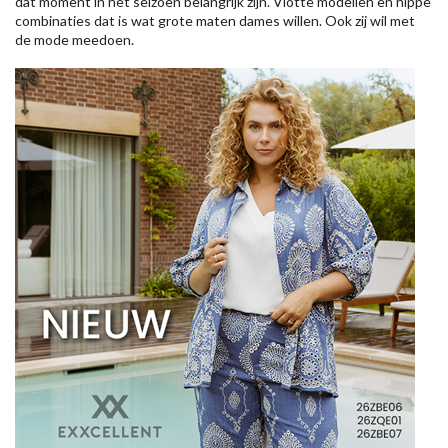
dat moment in het seizoen belangrijk zijn. Vlotte modellen en hippe
combinaties dat is wat grote maten dames willen. Ook zij wil met
de mode meedoen.