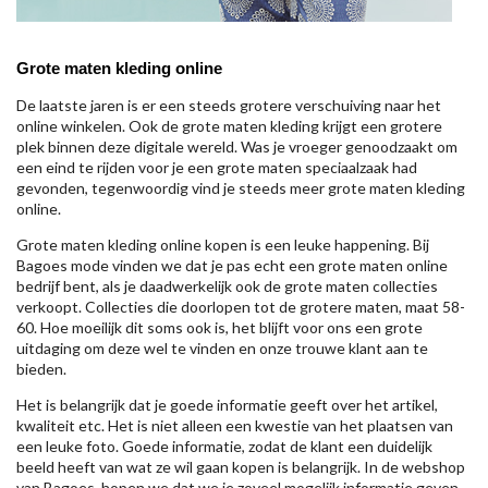
Grote maten kleding online
De laatste jaren is er een steeds grotere verschuiving naar het
online winkelen. Ook de grote maten kleding krijgt een grotere
plek binnen deze digitale wereld. Was je vroeger genoodzaakt om
een eind te rijden voor je een grote maten speciaalzaak had
gevonden, tegenwoordig vind je steeds meer grote maten kleding
online.
Grote maten kleding online kopen is een leuke happening. Bij
Bagoes mode vinden we dat je pas echt een grote maten online
bedrijf bent, als je daadwerkelijk ook de grote maten collecties
verkoopt. Collecties die doorlopen tot de grotere maten, maat 58-
60. Hoe moeilijk dit soms ook is, het blijft voor ons een grote
uitdaging om deze wel te vinden en onze trouwe klant aan te
bieden.
Het is belangrijk dat je goede informatie geeft over het artikel,
kwaliteit etc. Het is niet alleen een kwestie van het plaatsen van
een leuke foto. Goede informatie, zodat de klant een duidelijk
beeld heeft van wat ze wil gaan kopen is belangrijk. In de webshop
van Bagoes, hopen we dat we je zoveel mogelijk informatie geven,