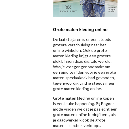
Grote maten kleding online
De laatste jaren is er een steeds
grotere verschuiving naar het
online winkelen. Ook de grote
maten kleding krijgt een grotere
plek binnen deze digitale wereld.
Was je vroeger genoodzaakt om
een eind te rijden voor je een grote
maten speciaalzaak had gevonden,
tegenwoordig vind je steeds meer
grote maten kleding online.
Grote maten kleding online kopen
is een leuke happening. Bij Bagoes
mode vinden we dat je pas echt een
grote maten online bedrijf bent, als
je daadwerkelijk ook de grote
maten collecties verkoopt.