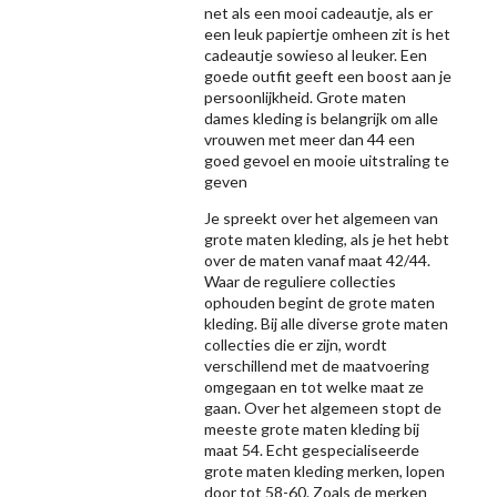
net als een mooi cadeautje, als er
een leuk papiertje omheen zit is het
cadeautje sowieso al leuker. Een
goede outfit geeft een boost aan je
persoonlijkheid. Grote maten
dames kleding is belangrijk om alle
vrouwen met meer dan 44 een
goed gevoel en mooie uitstraling te
geven
Je spreekt over het algemeen van
grote maten kleding, als je het hebt
over de maten vanaf maat 42/44.
Waar de reguliere collecties
ophouden begint de grote maten
kleding. Bij alle diverse grote maten
collecties die er zijn, wordt
verschillend met de maatvoering
omgegaan en tot welke maat ze
gaan. Over het algemeen stopt de
meeste grote maten kleding bij
maat 54. Echt gespecialiseerde
grote maten kleding merken, lopen
door tot 58-60. Zoals de merken