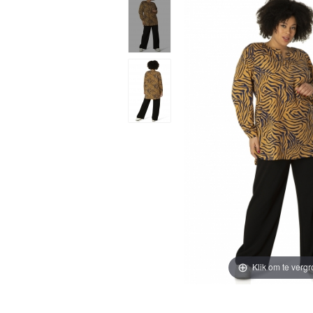
Klik om te vergr