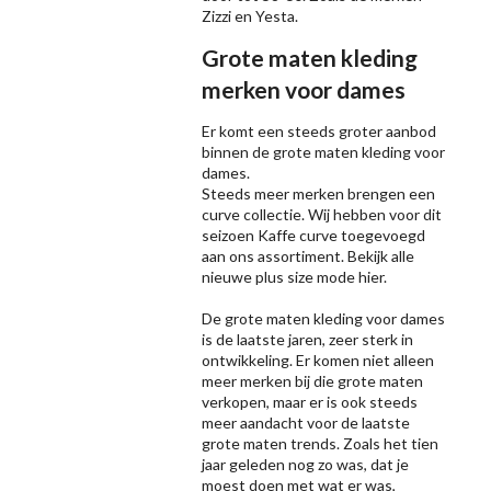
Zizzi
en Yesta.
Grote maten kleding
merken voor dames
Er komt een steeds groter aanbod
binnen de grote maten kleding voor
dames.
Steeds meer merken brengen een
curve collectie. Wij hebben voor dit
seizoen
Kaffe
curve toegevoegd
aan ons assortiment. Bekijk alle
nieuwe
plus size mode
hier.
De grote maten kleding voor dames
is de laatste jaren, zeer sterk in
ontwikkeling. Er komen niet alleen
meer merken bij die grote maten
verkopen, maar er is ook steeds
meer aandacht voor de laatste
grote maten trends. Zoals het tien
jaar geleden nog zo was, dat je
moest doen met wat er was,