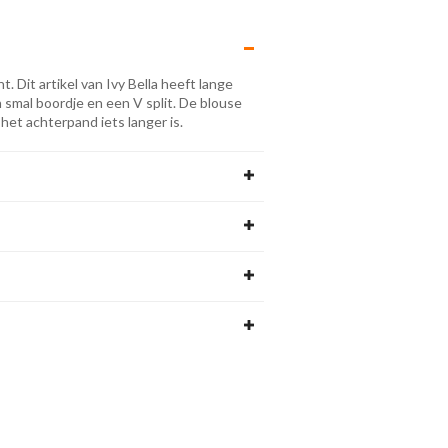
t. Dit artikel van Ivy Bella heeft lange
mal boordje en een V split. De blouse
het achterpand iets langer is.