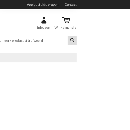
Veelgestelde vragen
Contact
Inloggen
Winkelmandje