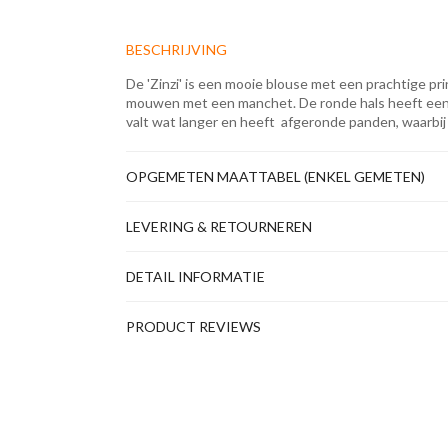
BESCHRIJVING
De 'Zinzi' is een mooie blouse met een prachtige prin
mouwen met een manchet. De ronde hals heeft een s
valt wat langer en heeft afgeronde panden, waarbij 
OPGEMETEN MAATTABEL (ENKEL GEMETEN)
LEVERING & RETOURNEREN
DETAIL INFORMATIE
PRODUCT REVIEWS