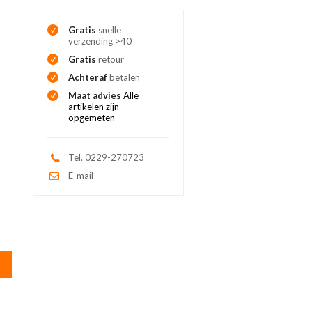
Gratis
snelle
verzending >40
Gratis
retour
Achteraf
betalen
Maat advies
Alle
artikelen zijn
opgemeten
Tel. 0229-270723
E-mail