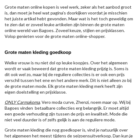
Grote maten online kopen is veel werk, zeker als het aanbod groot
is, dan moet je heel wat pagina's doorkijken voordat je misschien
het juiste artikel hebt gevonden. Maar wat is het toch geweldig om
te zien dat er zoveel leuke artikelen zijn binnen de grote maten
online wereld van Bagoes. Zoveel keuze, stijlen en prijsklassen.
Volop genieten voor de grote maten online-shopper.
Grote maten kleding goedkoop
Welke vrouw is nu niet dol op leuke koopjes. Over het algemeen
wordt er vaak beweerd dat grote maten kleding prijzig is. Soms is
dit ook wel zo, maar bij de reguliere collecties is er ook een prijs
verschil tussen het ene en het andere merk. Dit is niet alleen zo bij
de grote maten mode. Elk grote maten kleding merk heeft zijn
eigen doelstelling en prijsklasse.
ONLY Carmakoma
, Vero moda curve, Zhenzi, noem maar op. Wij bij
Bagoes vinden betaalbare collecties erg belangrijk. Er moet altijd
een goede verhouding zijn tussen de prijs en kwaliteit. Mode die
niet veel duurder is of zelfs gelijk is aan de reguliere mode.
Grote maten kleding die nog goedkoper is, vind je natuurlijk over
het algemeen het meest tijdens de seizoensuitverkoop. Dan kun je