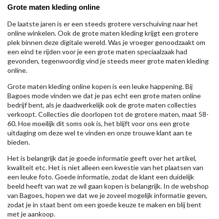
Grote maten kleding online
De laatste jaren is er een steeds grotere verschuiving naar het
online winkelen. Ook de grote maten kleding krijgt een grotere
plek binnen deze digitale wereld. Was je vroeger genoodzaakt om
een eind te rijden voor je een grote maten speciaalzaak had
gevonden, tegenwoordig vind je steeds meer grote maten kleding
online.
Grote maten kleding online kopen is een leuke happening. Bij
Bagoes mode vinden we dat je pas echt een grote maten online
bedrijf bent, als je daadwerkelijk ook de grote maten collecties
verkoopt. Collecties die doorlopen tot de grotere maten, maat 58-
60. Hoe moeilijk dit soms ook is, het blijft voor ons een grote
uitdaging om deze wel te vinden en onze trouwe klant aan te
bieden.
Het is belangrijk dat je goede informatie geeft over het artikel,
kwaliteit etc. Het is niet alleen een kwestie van het plaatsen van
een leuke foto. Goede informatie, zodat de klant een duidelijk
beeld heeft van wat ze wil gaan kopen is belangrijk. In de webshop
van Bagoes, hopen we dat we je zoveel mogelijk informatie geven,
zodat je in staat bent om een goede keuze te maken en blij bent
met je aankoop.