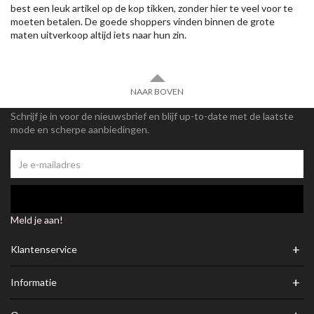
best een leuk artikel op de kop tikken, zonder hier te veel voor te
moeten betalen. De goede shoppers vinden binnen de grote
maten uitverkoop altijd iets naar hun zin.
NAAR BOVEN
Schrijf je in voor de nieuwsbrief en blijf up-to-date met de laatste
mode en scherpe aanbiedingen.
Meld je aan!
+
Klantenservice
+
Informatie