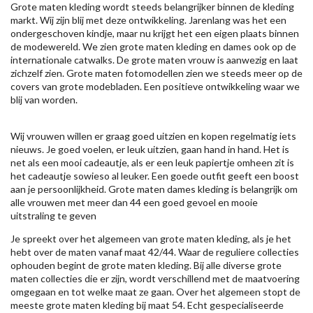
Grote maten kleding wordt steeds belangrijker binnen de kleding
markt. Wij zijn blij met deze ontwikkeling. Jarenlang was het een
ondergeschoven kindje, maar nu krijgt het een eigen plaats binnen
de modewereld. We zien grote maten kleding en dames ook op de
internationale catwalks. De grote maten vrouw is aanwezig en laat
zichzelf zien. Grote maten fotomodellen zien we steeds meer op de
covers van grote modebladen. Een positieve ontwikkeling waar we
blij van worden.
Wij vrouwen willen er graag goed uitzien en kopen regelmatig iets
nieuws. Je goed voelen, er leuk uitzien, gaan hand in hand. Het is
net als een mooi cadeautje, als er een leuk papiertje omheen zit is
het cadeautje sowieso al leuker. Een goede outfit geeft een boost
aan je persoonlijkheid. Grote maten dames kleding is belangrijk om
alle vrouwen met meer dan 44 een goed gevoel en mooie
uitstraling te geven
Je spreekt over het algemeen van grote maten kleding, als je het
hebt over de maten vanaf maat 42/44. Waar de reguliere collecties
ophouden begint de grote maten kleding. Bij alle diverse grote
maten collecties die er zijn, wordt verschillend met de maatvoering
omgegaan en tot welke maat ze gaan. Over het algemeen stopt de
meeste grote maten kleding bij maat 54. Echt gespecialiseerde