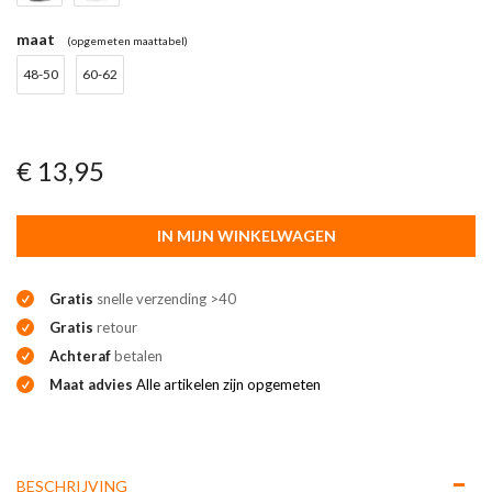
maat
(opgemeten maattabel)
48-50
60-62
€ 13,95
IN MIJN WINKELWAGEN
Gratis
snelle verzending >40
Gratis
retour
Achteraf
betalen
Maat advies
Alle artikelen zijn opgemeten
BESCHRIJVING