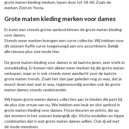
grote maten kleding merken, lopen door tot 58-60. Zoals de
merken
Zizzi
en Yesta.
Grote maten kleding merken voor dames
Er komt een steeds groter aanbod binnen de grote maten kleding
voor dames.
Steeds meer merken brengen een curve collectie. Wij hebben voor
dit seizoen
Kaffe
curve toegevoegd aan ons assortiment. Bekijk
alle nieuwe
plus size mode
hier.
De grote maten kleding voor dames is de laatste jaren, zeer sterk in
ontwikkeling. Er komen niet alleen meer merken bij die grote maten
verkopen, maar er is ook steeds meer aandacht voor de laatste
grote maten trends. Zoals het tien jaar geleden nog zo was, dat je
moest doen met wat er was, tegenwoordig worden ook de grote
maten dames steeds veeleisender.
Wij hopen grote maten dames collecties aan te bieden die past bij
de plus size vrouw van nu. We hebben een leuk en vlot aanbod in
grote maten kleding voor dames. Frisse kleuren en prints, die op
dat moment in het seizoen belangrijk zijn. Vlotte modellen en hippe
combinaties dat is wat grote maten dames willen. Ook zij wil met
de mode meedoen.