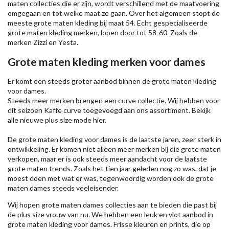
maten collecties die er zijn, wordt verschillend met de maatvoering
omgegaan en tot welke maat ze gaan. Over het algemeen stopt de
meeste grote maten kleding bij maat 54. Echt gespecialiseerde
grote maten kleding merken, lopen door tot 58-60. Zoals de
merken
Zizzi
en Yesta.
Grote maten kleding merken voor dames
Er komt een steeds groter aanbod binnen de grote maten kleding
voor dames.
Steeds meer merken brengen een curve collectie. Wij hebben voor
dit seizoen
Kaffe
curve toegevoegd aan ons assortiment. Bekijk
alle nieuwe
plus size mode
hier.
De grote maten kleding voor dames is de laatste jaren, zeer sterk in
ontwikkeling. Er komen niet alleen meer merken bij die grote maten
verkopen, maar er is ook steeds meer aandacht voor de laatste
grote maten trends. Zoals het tien jaar geleden nog zo was, dat je
moest doen met wat er was, tegenwoordig worden ook de grote
maten dames steeds veeleisender.
Wij hopen grote maten dames collecties aan te bieden die past bij
de plus size vrouw van nu. We hebben een leuk en vlot aanbod in
grote maten kleding voor dames. Frisse kleuren en prints, die op