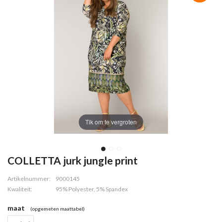
Tik om te vergroten
COLLETTA jurk jungle print
Artikelnummer:
9000145
Kwaliteit:
95% Polyester, 5% Spandex
maat
(opgemeten maattabel)