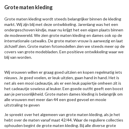
Grote maten kleding
Grote maten kleding wordt steeds belangrijker binnen de kleding
markt. Wij zijn blij met deze ontwikkeling. Jarenlang was het een
ondergeschoven kindje, maar nu krijgt het een eigen plaats binnen
de modewereld. We zien grote maten kleding en dames ook op de
internationale catwalks. De grote maten vrouw is aanwezig en laat
zichzelf zien. Grote maten fotomodellen zien we steeds meer op de
covers van grote modebladen. Een positieve ontwikkeling waar we
blij van worden.
Wij vrouwen willen er graag goed uitzien en kopen regelmatig iets
nieuws. Je goed voelen, er leuk uitzien, gaan hand in hand. Het is
net als een mooi cadeautje, als er een leuk papiertje omheen zit is
het cadeautje sowieso al leuker. Een goede outfit geeft een boost
aan je persoonlijkheid. Grote maten dames kleding is belangrijk om
alle vrouwen met meer dan 44 een goed gevoel en mooie
uitstraling te geven
Je spreekt over het algemeen van grote maten kleding, als je het
hebt over de maten vanaf maat 42/44. Waar de reguliere collecties
ophouden begint de grote maten kleding. Bij alle diverse grote