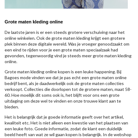
Grote maten kleding online
De laatste jaren is er een steeds grotere verschuiving naar het
online winkelen. Ook de grote maten kleding krijgt een grotere
plek binnen deze digitale wereld. Was je vroeger genoodzaakt om
een eind te rijden voor je een grote maten speciaalzaak had
gevonden, tegenwoordig vind je steeds meer grote maten kleding
online.
Grote maten kleding online kopen is een leuke happening. Bij
Bagoes mode vinden we dat je pas echt een grote maten online
bedrijf bent, als je daadwerkelijk ook de grote maten collecties
verkoopt. Collecties die doorlopen tot de grotere maten, maat 58-
60. Hoe moeilijk dit soms ook is, het blijft voor ons een grote
uitdaging om deze wel te vinden en onze trouwe klant aan te
bieden.
Het is belangrijk dat je goede informatie geeft over het artikel,
kwaliteit etc. Het is niet alleen een kwestie van het plaatsen van
een leuke foto. Goede informatie, zodat de klant een duidelijk
beeld heeft van wat ze wil gaan kopen is belangrijk. In de webshop