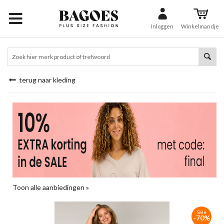
Inloggen
Winkelmandje
terug naar kleding
Toon alle aanbiedingen »
Sale
-70%