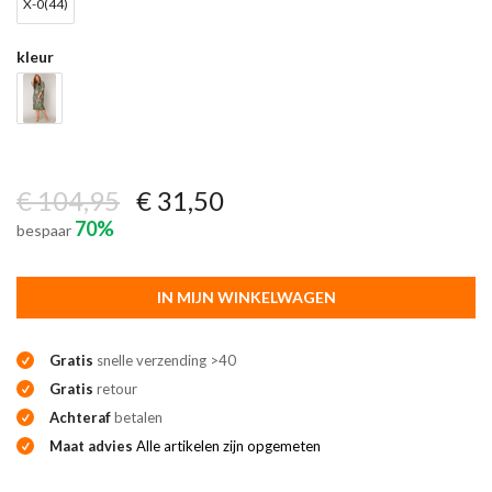
X-0(44)
kleur
€ 104,95
€ 31,50
70%
bespaar
IN MIJN WINKELWAGEN
Gratis
snelle verzending >40
Gratis
retour
Achteraf
betalen
Maat advies
Alle artikelen zijn opgemeten