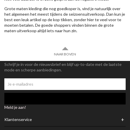
Grote maten kleding die nog goedkoper is, vind je natuurlijk over
het algemeen het meest tijdens de seizoensuitverkoop. Dan kun je
best een leuk artikel op de kop tikken, zonder hier te veel voor te
moeten betalen. De goede shoppers vinden binnen de grote
maten uitverkoop altijd iets naar hun zin.
NAAR BOVEN
Schrijf je in voor de nieuwsbrief en blijf up-to-date met de laatste
mode en scherpe aanbiedingen.
Meld je aan!
+
Klantenservice