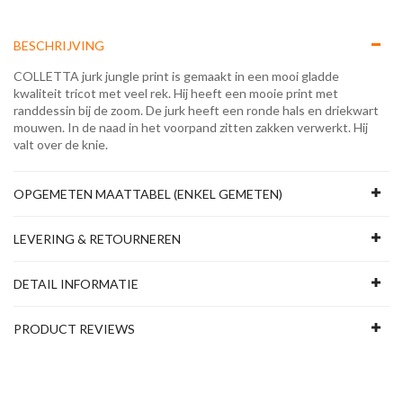
BESCHRIJVING
COLLETTA jurk jungle print is gemaakt in een mooi gladde
kwaliteit tricot met veel rek. Hij heeft een mooie print met
randdessin bij de zoom. De jurk heeft een ronde hals en driekwart
mouwen. In de naad in het voorpand zitten zakken verwerkt. Hij
valt over de knie.
OPGEMETEN MAATTABEL (ENKEL GEMETEN)
LEVERING & RETOURNEREN
DETAIL INFORMATIE
PRODUCT REVIEWS