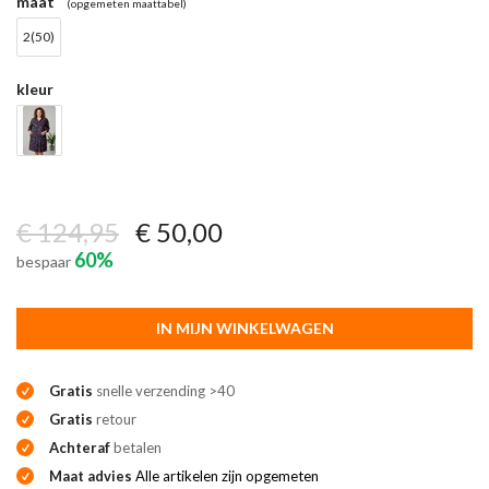
maat
(opgemeten maattabel)
2(50)
kleur
€ 124,95
€ 50,00
60%
bespaar
IN MIJN WINKELWAGEN
Gratis
snelle verzending >40
Gratis
retour
Achteraf
betalen
Maat advies
Alle artikelen zijn opgemeten