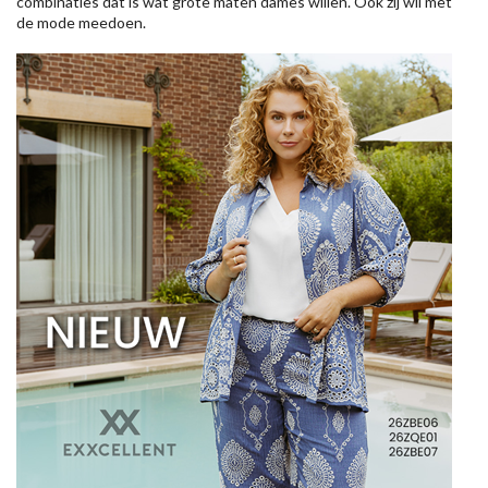
combinaties dat is wat grote maten dames willen. Ook zij wil met
de mode meedoen.