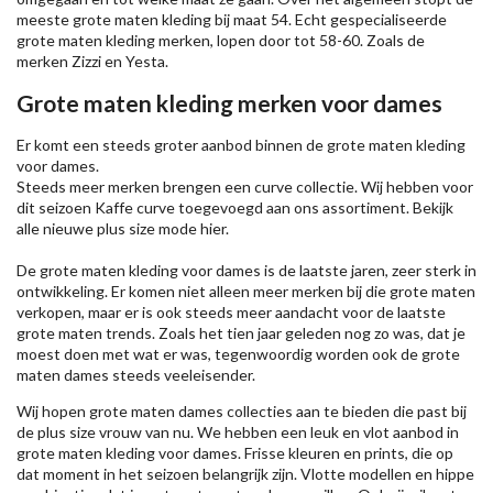
meeste grote maten kleding bij maat 54. Echt gespecialiseerde
grote maten kleding merken, lopen door tot 58-60. Zoals de
merken
Zizzi
en Yesta.
Grote maten kleding merken voor dames
Er komt een steeds groter aanbod binnen de grote maten kleding
voor dames.
Steeds meer merken brengen een curve collectie. Wij hebben voor
dit seizoen
Kaffe
curve toegevoegd aan ons assortiment. Bekijk
alle nieuwe
plus size mode
hier.
De grote maten kleding voor dames is de laatste jaren, zeer sterk in
ontwikkeling. Er komen niet alleen meer merken bij die grote maten
verkopen, maar er is ook steeds meer aandacht voor de laatste
grote maten trends. Zoals het tien jaar geleden nog zo was, dat je
moest doen met wat er was, tegenwoordig worden ook de grote
maten dames steeds veeleisender.
Wij hopen grote maten dames collecties aan te bieden die past bij
de plus size vrouw van nu. We hebben een leuk en vlot aanbod in
grote maten kleding voor dames. Frisse kleuren en prints, die op
dat moment in het seizoen belangrijk zijn. Vlotte modellen en hippe