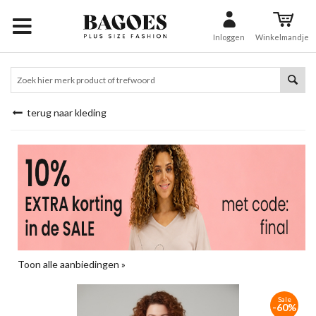
Inloggen
Winkelmandje
terug naar kleding
Toon alle aanbiedingen »
Sale
-60%