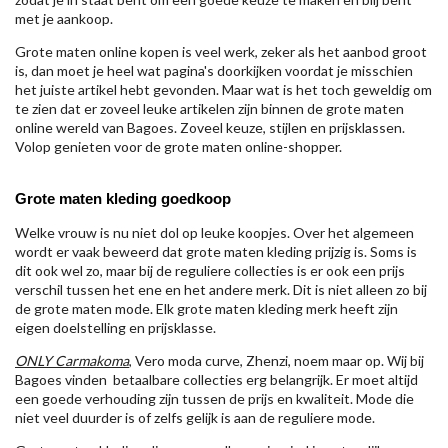
met je aankoop.
Grote maten online kopen is veel werk, zeker als het aanbod groot
is, dan moet je heel wat pagina's doorkijken voordat je misschien
het juiste artikel hebt gevonden. Maar wat is het toch geweldig om
te zien dat er zoveel leuke artikelen zijn binnen de grote maten
online wereld van Bagoes. Zoveel keuze, stijlen en prijsklassen.
Volop genieten voor de grote maten online-shopper.
Grote maten kleding goedkoop
Welke vrouw is nu niet dol op leuke koopjes. Over het algemeen
wordt er vaak beweerd dat grote maten kleding prijzig is. Soms is
dit ook wel zo, maar bij de reguliere collecties is er ook een prijs
verschil tussen het ene en het andere merk. Dit is niet alleen zo bij
de grote maten mode. Elk grote maten kleding merk heeft zijn
eigen doelstelling en prijsklasse.
ONLY Carmakoma
, Vero moda curve, Zhenzi, noem maar op. Wij bij
Bagoes vinden betaalbare collecties erg belangrijk. Er moet altijd
een goede verhouding zijn tussen de prijs en kwaliteit. Mode die
niet veel duurder is of zelfs gelijk is aan de reguliere mode.