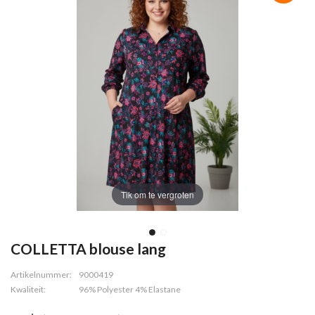
Tik om te vergroten
COLLETTA blouse lang
Artikelnummer:
9000419
Kwaliteit:
96% Polyester 4% Elastane