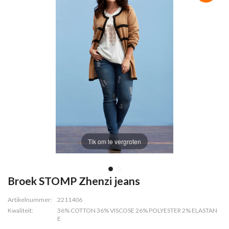
Tik om te vergroten
Broek STOMP Zhenzi jeans
Artikelnummer:
2211406
Kwaliteit:
36% COTTON 36% VISCOSE 26% POLYESTER 2% ELASTAN
E