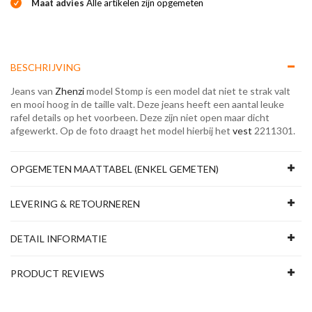
Maat advies
Alle artikelen zijn opgemeten
BESCHRIJVING
Jeans van
Zhenzi
model Stomp is een model dat niet te strak valt
en mooi hoog in de taille valt. Deze jeans heeft een aantal leuke
rafel details op het voorbeen. Deze zijn niet open maar dicht
afgewerkt. Op de foto draagt het model hierbij het
vest
2211301.
OPGEMETEN MAATTABEL (ENKEL GEMETEN)
LEVERING & RETOURNEREN
DETAIL INFORMATIE
PRODUCT REVIEWS