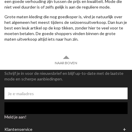
een goede verhouding zijn tussen de prijs en kwaliteit. Mode die
niet veel duurder is of zelfs gelijk is aan de reguliere mode.
Grote maten kleding die nog goedkoper is, vind je natuurlijk over
het algemeen het meest tijdens de seizoensuitverkoop. Dan kun je
best een leuk artikel op de kop tikken, zonder hier te veel voor te
moeten betalen. De goede shoppers vinden binnen de grote
maten uitverkoop altijd iets naar hun zin.
NAAR BOVEN
Schrijf je in voor de nieuwsbrief en blijf up-to-date met de laatste
mode en scherpe aanbiedingen.
Meld je aan!
+
Klantenservice