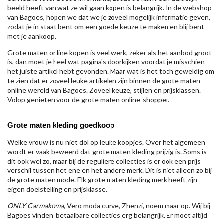
beeld heeft van wat ze wil gaan kopen is belangrijk. In de webshop
van Bagoes, hopen we dat we je zoveel mogelijk informatie geven,
zodat je in staat bent om een goede keuze te maken en blij bent
met je aankoop.
Grote maten online kopen is veel werk, zeker als het aanbod groot
is, dan moet je heel wat pagina's doorkijken voordat je misschien
het juiste artikel hebt gevonden. Maar wat is het toch geweldig om
te zien dat er zoveel leuke artikelen zijn binnen de grote maten
online wereld van Bagoes. Zoveel keuze, stijlen en prijsklassen.
Volop genieten voor de grote maten online-shopper.
Grote maten kleding goedkoop
Welke vrouw is nu niet dol op leuke koopjes. Over het algemeen
wordt er vaak beweerd dat grote maten kleding prijzig is. Soms is
dit ook wel zo, maar bij de reguliere collecties is er ook een prijs
verschil tussen het ene en het andere merk. Dit is niet alleen zo bij
de grote maten mode. Elk grote maten kleding merk heeft zijn
eigen doelstelling en prijsklasse.
ONLY Carmakoma
, Vero moda curve, Zhenzi, noem maar op. Wij bij
Bagoes vinden betaalbare collecties erg belangrijk. Er moet altijd