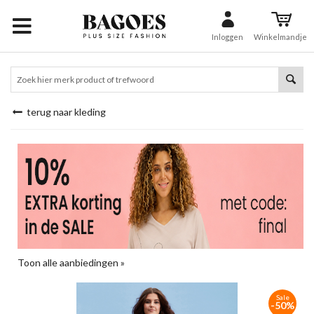
Inloggen
Winkelmandje
terug naar kleding
Toon alle aanbiedingen »
Sale
-50%