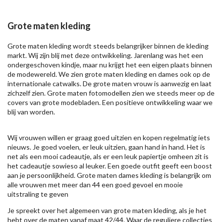
Grote maten kleding
Grote maten kleding wordt steeds belangrijker binnen de kleding
markt. Wij zijn blij met deze ontwikkeling. Jarenlang was het een
ondergeschoven kindje, maar nu krijgt het een eigen plaats binnen
de modewereld. We zien grote maten kleding en dames ook op de
internationale catwalks. De grote maten vrouw is aanwezig en laat
zichzelf zien. Grote maten fotomodellen zien we steeds meer op de
covers van grote modebladen. Een positieve ontwikkeling waar we
blij van worden.
Wij vrouwen willen er graag goed uitzien en kopen regelmatig iets
nieuws. Je goed voelen, er leuk uitzien, gaan hand in hand. Het is
net als een mooi cadeautje, als er een leuk papiertje omheen zit is
het cadeautje sowieso al leuker. Een goede outfit geeft een boost
aan je persoonlijkheid. Grote maten dames kleding is belangrijk om
alle vrouwen met meer dan 44 een goed gevoel en mooie
uitstraling te geven
Je spreekt over het algemeen van grote maten kleding, als je het
hebt over de maten vanaf maat 42/44. Waar de reguliere collecties