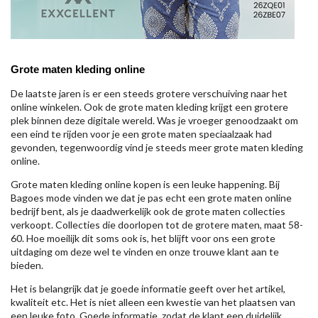
Grote maten kleding online
De laatste jaren is er een steeds grotere verschuiving naar het
online winkelen. Ook de grote maten kleding krijgt een grotere
plek binnen deze digitale wereld. Was je vroeger genoodzaakt om
een eind te rijden voor je een grote maten speciaalzaak had
gevonden, tegenwoordig vind je steeds meer grote maten kleding
online.
Grote maten kleding online kopen is een leuke happening. Bij
Bagoes mode vinden we dat je pas echt een grote maten online
bedrijf bent, als je daadwerkelijk ook de grote maten collecties
verkoopt. Collecties die doorlopen tot de grotere maten, maat 58-
60. Hoe moeilijk dit soms ook is, het blijft voor ons een grote
uitdaging om deze wel te vinden en onze trouwe klant aan te
bieden.
Het is belangrijk dat je goede informatie geeft over het artikel,
kwaliteit etc. Het is niet alleen een kwestie van het plaatsen van
een leuke foto. Goede informatie, zodat de klant een duidelijk