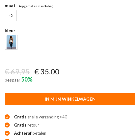
maat
(opgemeten maattabel)
42
kleur
€ 69,95
€ 35,00
50%
bespaar
IN MIJN WINKELWAGEN
Gratis
snelle verzending >40
Gratis
retour
Achteraf
betalen