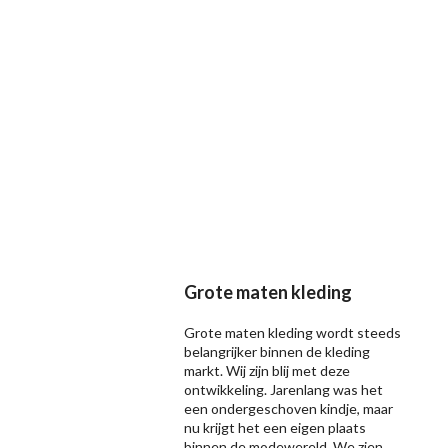
Grote maten kleding
Grote maten kleding wordt steeds
belangrijker binnen de kleding
markt. Wij zijn blij met deze
ontwikkeling. Jarenlang was het
een ondergeschoven kindje, maar
nu krijgt het een eigen plaats
binnen de modewereld. We zien