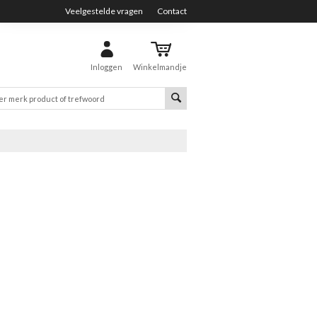
Veelgestelde vragen
Contact
Inloggen
Winkelmandje