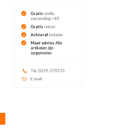
Gratis
snelle
verzending >40
Gratis
retour
Achteraf
betalen
Maat advies
Alle
artikelen zijn
opgemeten
Tel. 0229-270723
E-mail