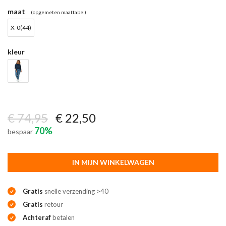
maat
(opgemeten maattabel)
X-0(44)
kleur
€ 74,95
€ 22,50
70%
bespaar
IN MIJN WINKELWAGEN
Gratis
snelle verzending >40
Gratis
retour
Achteraf
betalen