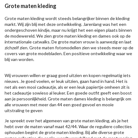
Grote maten kleding
Grote maten kleding wordt steeds belangrijker binnen de kleding
markt. Wij zijn blij met deze ontwikkeling. Jarenlang was het een
ondergeschoven kindje, maar nu krijgt het een eigen plaats binnen
de modewereld. We zien grote maten kleding en dames ook op de
internationale catwalks. De grote maten vrouw is aanwezig en laat
zichzelf zien. Grote maten fotomodellen zien we steeds meer op de
covers van grote modebladen. Een positieve ontwikkeling waar we
blij van worden.
Wij vrouwen willen er graag goed uitzien en kopen regelmatig iets
nieuws. Je goed voelen, er leuk uitzien, gaan hand in hand. Het is
net als een mooi cadeautje, als er een leuk papiertje omheen zit is
het cadeautje sowieso al leuker. Een goede outfit geeft een boost
aan je persoonlijkheid. Grote maten dames kleding is belangrijk om
alle vrouwen met meer dan 44 een goed gevoel en mooie
uitstraling te geven
Je spreekt over het algemeen van grote maten kleding, als je het
hebt over de maten vanaf maat 42/44. Waar de reguliere collecties
ophouden begint de grote maten kleding. Bij alle diverse grote