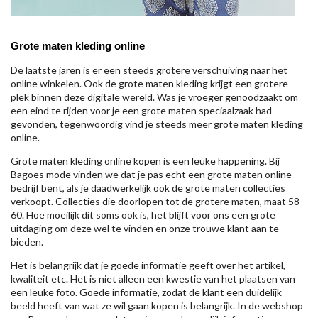
Grote maten kleding online
De laatste jaren is er een steeds grotere verschuiving naar het
online winkelen. Ook de grote maten kleding krijgt een grotere
plek binnen deze digitale wereld. Was je vroeger genoodzaakt om
een eind te rijden voor je een grote maten speciaalzaak had
gevonden, tegenwoordig vind je steeds meer grote maten kleding
online.
Grote maten kleding online kopen is een leuke happening. Bij
Bagoes mode vinden we dat je pas echt een grote maten online
bedrijf bent, als je daadwerkelijk ook de grote maten collecties
verkoopt. Collecties die doorlopen tot de grotere maten, maat 58-
60. Hoe moeilijk dit soms ook is, het blijft voor ons een grote
uitdaging om deze wel te vinden en onze trouwe klant aan te
bieden.
Het is belangrijk dat je goede informatie geeft over het artikel,
kwaliteit etc. Het is niet alleen een kwestie van het plaatsen van
een leuke foto. Goede informatie, zodat de klant een duidelijk
beeld heeft van wat ze wil gaan kopen is belangrijk. In de webshop