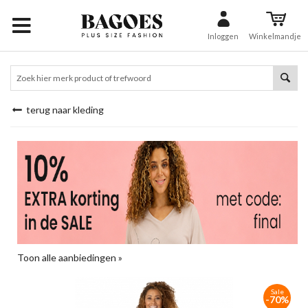
Inloggen
Winkelmandje
terug naar kleding
Toon alle aanbiedingen »
Sale
-70%