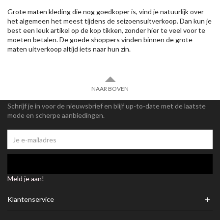
Grote maten kleding die nog goedkoper is, vind je natuurlijk over
het algemeen het meest tijdens de seizoensuitverkoop. Dan kun je
best een leuk artikel op de kop tikken, zonder hier te veel voor te
moeten betalen. De goede shoppers vinden binnen de grote
maten uitverkoop altijd iets naar hun zin.
NAAR BOVEN
Schrijf je in voor de nieuwsbrief en blijf up-to-date met de laatste
mode en scherpe aanbiedingen.
Meld je aan!
+
Klantenservice