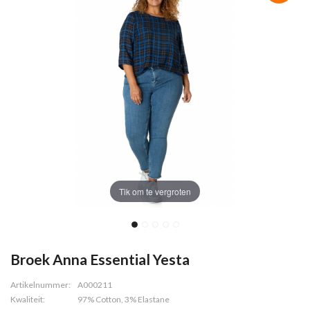
Tik om te vergroten
Broek Anna Essential Yesta
Artikelnummer:
A000211
Kwaliteit:
97% Cotton, 3% Elastane