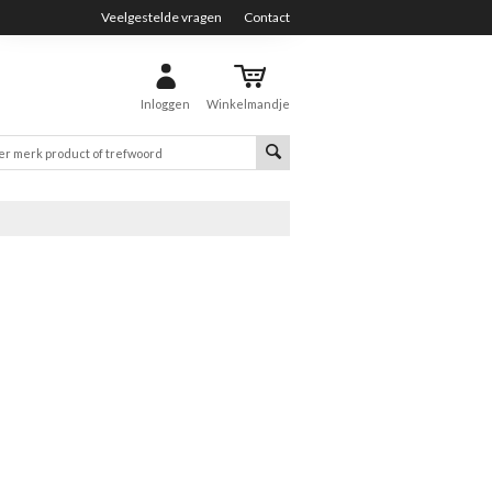
Veelgestelde vragen
Contact
Inloggen
Winkelmandje