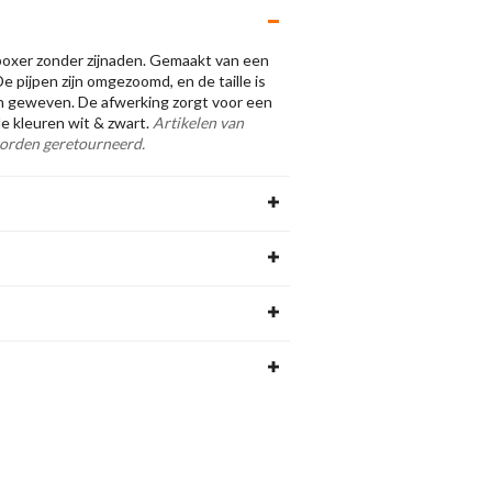
boxer
zonder zijnaden. Gemaakt van een
e pijpen zijn omgezoomd, en de taille is
n geweven. De afwerking zorgt voor een
 de kleuren wit & zwart.
Artikelen van
orden geretourneerd.