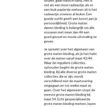
uitzien, gaan hand in hand. Het is
net als een mooi cadeautje, als er
een leuk papiertje omheen zit is het
cadeautje sowieso al leuker. Een
goede outfit geeft een boost aan je
persoonlijkheid. Grote maten
dames kleding is belangrijk om alle
vrouwen met meer dan 44 een
goed gevoel en mooie uitstraling te
geven
Je spreekt over het algemeen van
grote maten kleding, als je het hebt
over de maten vanaf maat 42/44.
Waar de reguliere collecties
ophouden begint de grote maten
kleding. Bij alle diverse grote maten
collecties die er zijn, wordt
verschillend met de maatvoering
omgegaan en tot welke maat ze
gaan. Over het algemeen stopt de
meeste grote maten kleding bij
maat 54. Echt gespecialiseerde
grote maten kleding merken, lopen