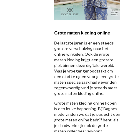
Grote maten kleding online
De laatste jaren is er een steeds
grotere verschuiving naar het
online winkelen. Ook de grote
maten kleding krijgt een grotere
plek binnen deze digitale wereld.
Was je vroeger genoodzaakt om
een eind te rijden voor je een grote
maten speciaalzaak had gevonden,
tegenwoordig vind je steeds meer
grote maten kleding online.
Grote maten kleding online kopen
is een leuke happening. Bij Bagoes
mode vinden we dat je pas echt een
grote maten online bedrijf bent, als
je daadwerkelijk ook de grote
maten collecties verkoopt.