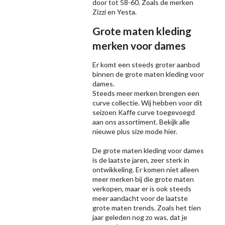
door tot 58-60. Zoals de merken
Zizzi
en Yesta.
Grote maten kleding
merken voor dames
Er komt een steeds groter aanbod
binnen de grote maten kleding voor
dames.
Steeds meer merken brengen een
curve collectie. Wij hebben voor dit
seizoen
Kaffe
curve toegevoegd
aan ons assortiment. Bekijk alle
nieuwe
plus size mode
hier.
De grote maten kleding voor dames
is de laatste jaren, zeer sterk in
ontwikkeling. Er komen niet alleen
meer merken bij die grote maten
verkopen, maar er is ook steeds
meer aandacht voor de laatste
grote maten trends. Zoals het tien
jaar geleden nog zo was, dat je