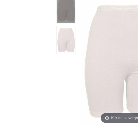
Klik om te vergr