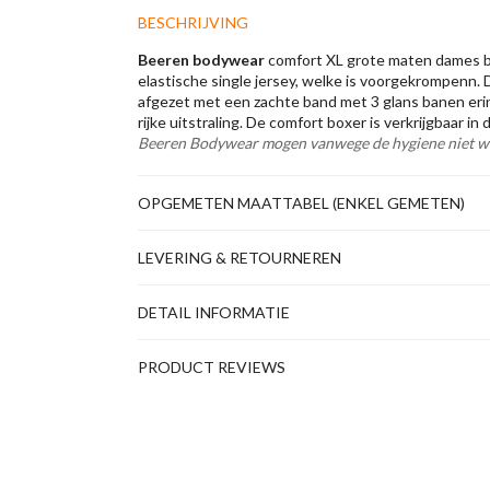
BESCHRIJVING
Beeren bodywear
comfort XL grote maten d
ames 
elastische single jersey, welke is voorgekrompenn. D
afgezet met een zachte band met 3 glans banen eri
rijke uitstraling. De comfort boxer is verkrijgbaar in
Beeren Bodywear mogen vanwege de hygiene niet w
OPGEMETEN MAATTABEL (ENKEL GEMETEN)
LEVERING & RETOURNEREN
DETAIL INFORMATIE
PRODUCT REVIEWS