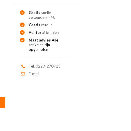
Gratis
snelle
verzending >40
Gratis
retour
Achteraf
betalen
Maat advies
Alle
artikelen zijn
opgemeten
Tel. 0229-270723
E-mail