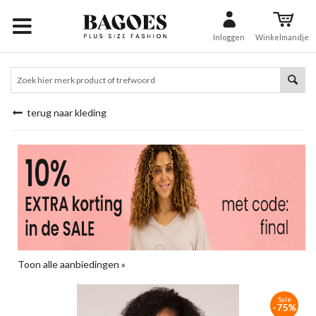
Inloggen
Winkelmandje
terug naar kleding
Toon alle aanbiedingen »
Sale
-75%