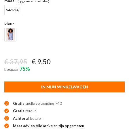
maat
(opgemeten maattabel)
54/56(4)
kleur
€ 37,95
€ 9,50
75%
bespaar
IN MIJN WINKELWAGEN
Gratis
snelle verzending >40
Gratis
retour
Achteraf
betalen
Maat advies
Alle artikelen zijn opgemeten