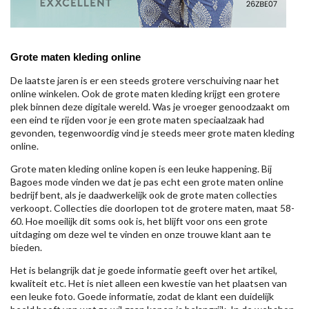
Grote maten kleding online
De laatste jaren is er een steeds grotere verschuiving naar het
online winkelen. Ook de grote maten kleding krijgt een grotere
plek binnen deze digitale wereld. Was je vroeger genoodzaakt om
een eind te rijden voor je een grote maten speciaalzaak had
gevonden, tegenwoordig vind je steeds meer grote maten kleding
online.
Grote maten kleding online kopen is een leuke happening. Bij
Bagoes mode vinden we dat je pas echt een grote maten online
bedrijf bent, als je daadwerkelijk ook de grote maten collecties
verkoopt. Collecties die doorlopen tot de grotere maten, maat 58-
60. Hoe moeilijk dit soms ook is, het blijft voor ons een grote
uitdaging om deze wel te vinden en onze trouwe klant aan te
bieden.
Het is belangrijk dat je goede informatie geeft over het artikel,
kwaliteit etc. Het is niet alleen een kwestie van het plaatsen van
een leuke foto. Goede informatie, zodat de klant een duidelijk