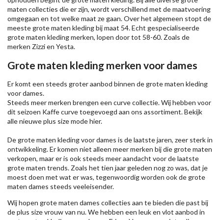
maten collecties die er zijn, wordt verschillend met de maatvoering
omgegaan en tot welke maat ze gaan. Over het algemeen stopt de
meeste grote maten kleding bij maat 54. Echt gespecialiseerde
grote maten kleding merken, lopen door tot 58-60. Zoals de
merken
Zizzi
en Yesta.
Grote maten kleding merken voor dames
Er komt een steeds groter aanbod binnen de grote maten kleding
voor dames.
Steeds meer merken brengen een curve collectie. Wij hebben voor
dit seizoen
Kaffe
curve toegevoegd aan ons assortiment. Bekijk
alle nieuwe
plus size mode
hier.
De grote maten kleding voor dames is de laatste jaren, zeer sterk in
ontwikkeling. Er komen niet alleen meer merken bij die grote maten
verkopen, maar er is ook steeds meer aandacht voor de laatste
grote maten trends. Zoals het tien jaar geleden nog zo was, dat je
moest doen met wat er was, tegenwoordig worden ook de grote
maten dames steeds veeleisender.
Wij hopen grote maten dames collecties aan te bieden die past bij
de plus size vrouw van nu. We hebben een leuk en vlot aanbod in