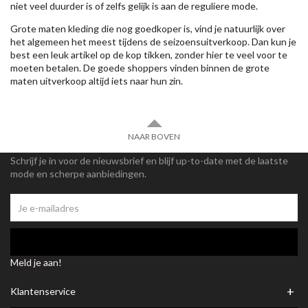
niet veel duurder is of zelfs gelijk is aan de reguliere mode.
Grote maten kleding die nog goedkoper is, vind je natuurlijk over
het algemeen het meest tijdens de seizoensuitverkoop. Dan kun je
best een leuk artikel op de kop tikken, zonder hier te veel voor te
moeten betalen. De goede shoppers vinden binnen de grote
maten uitverkoop altijd iets naar hun zin.
NAAR BOVEN
Schrijf je in voor de nieuwsbrief en blijf up-to-date met de laatste
mode en scherpe aanbiedingen.
Meld je aan!
+
Klantenservice