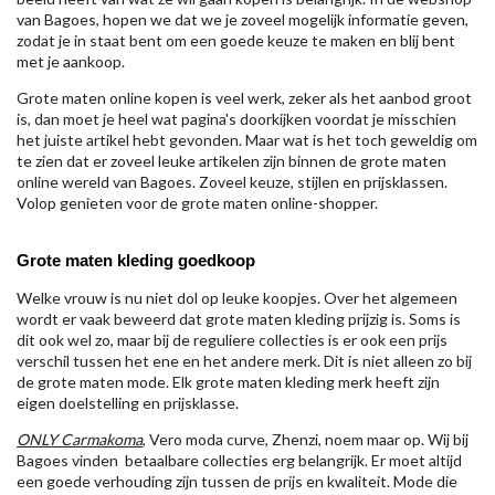
van Bagoes, hopen we dat we je zoveel mogelijk informatie geven,
zodat je in staat bent om een goede keuze te maken en blij bent
met je aankoop.
Grote maten online kopen is veel werk, zeker als het aanbod groot
is, dan moet je heel wat pagina's doorkijken voordat je misschien
het juiste artikel hebt gevonden. Maar wat is het toch geweldig om
te zien dat er zoveel leuke artikelen zijn binnen de grote maten
online wereld van Bagoes. Zoveel keuze, stijlen en prijsklassen.
Volop genieten voor de grote maten online-shopper.
Grote maten kleding goedkoop
Welke vrouw is nu niet dol op leuke koopjes. Over het algemeen
wordt er vaak beweerd dat grote maten kleding prijzig is. Soms is
dit ook wel zo, maar bij de reguliere collecties is er ook een prijs
verschil tussen het ene en het andere merk. Dit is niet alleen zo bij
de grote maten mode. Elk grote maten kleding merk heeft zijn
eigen doelstelling en prijsklasse.
ONLY Carmakoma
, Vero moda curve, Zhenzi, noem maar op. Wij bij
Bagoes vinden betaalbare collecties erg belangrijk. Er moet altijd
een goede verhouding zijn tussen de prijs en kwaliteit. Mode die