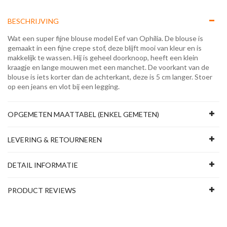
BESCHRIJVING
Wat een super fijne blouse model Eef van Ophilia. De blouse is
gemaakt in een fijne crepe stof, deze blijft mooi van kleur en is
makkelijk te wassen. Hij is geheel doorknoop, heeft een klein
kraagje en lange mouwen met een manchet. De voorkant van de
blouse is iets korter dan de achterkant, deze is 5 cm langer. Stoer
op een jeans en vlot bij een legging.
OPGEMETEN MAATTABEL (ENKEL GEMETEN)
LEVERING & RETOURNEREN
DETAIL INFORMATIE
PRODUCT REVIEWS