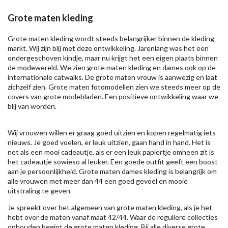
Grote maten kleding
Grote maten kleding wordt steeds belangrijker binnen de kleding
markt. Wij zijn blij met deze ontwikkeling. Jarenlang was het een
ondergeschoven kindje, maar nu krijgt het een eigen plaats binnen
de modewereld. We zien grote maten kleding en dames ook op de
internationale catwalks. De grote maten vrouw is aanwezig en laat
zichzelf zien. Grote maten fotomodellen zien we steeds meer op de
covers van grote modebladen. Een positieve ontwikkeling waar we
blij van worden.
Wij vrouwen willen er graag goed uitzien en kopen regelmatig iets
nieuws. Je goed voelen, er leuk uitzien, gaan hand in hand. Het is
net als een mooi cadeautje, als er een leuk papiertje omheen zit is
het cadeautje sowieso al leuker. Een goede outfit geeft een boost
aan je persoonlijkheid. Grote maten dames kleding is belangrijk om
alle vrouwen met meer dan 44 een goed gevoel en mooie
uitstraling te geven
Je spreekt over het algemeen van grote maten kleding, als je het
hebt over de maten vanaf maat 42/44. Waar de reguliere collecties
ophouden begint de grote maten kleding. Bij alle diverse grote