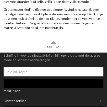
niet veel duurder is of zelfs gelijk is aan de reguliere mode.
Grote maten kleding die nog goedkoper is, vind je natuurlijk over
het algemeen het meest tijdens de seizoensuitverkoop. Dan kun je
best een leuk artikel op de kop tikken, zonder hier te veel voor te
moeten betalen. De goede shoppers vinden binnen de grote
maten uitverkoop altijd iets naar hun zin.
NAAR BOVEN
Schrijf je in voor de nieuwsbrief en blijf up-to-date met de laatste
mode en scherpe aanbiedingen.
Meld je aan!
+
Klantenservice