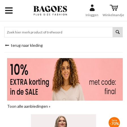
Inloggen
Winkelmandje
terug naar kleding
Toon alle aanbiedingen »
Sale
-70%