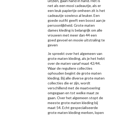
uitzien, gaan hand in hand. Het is
net als een mooi cadeautje, als er
een leuk papiertje omheen zit is het
cadeautje sowieso al leuker. Een
goede outfit geeft een boost aan je
persoonlijkheid. Grote maten
dames kleding is belangrijk om alle
vrouwen met meer dan 44 een
goed gevoel en mooie uitstraling te
geven
Je spreekt over het algemeen van
grote maten kleding, als je het hebt
over de maten vanaf maat 42/44.
Waar de reguliere collecties
ophouden begint de grote maten
kleding. Bij alle diverse grote maten
collecties die er zijn, wordt
verschillend met de maatvoering
omgegaan en tot welke maat ze
gaan. Over het algemeen stopt de
meeste grote maten kleding bij
maat 54. Echt gespecialiseerde
grote maten kleding merken, lopen