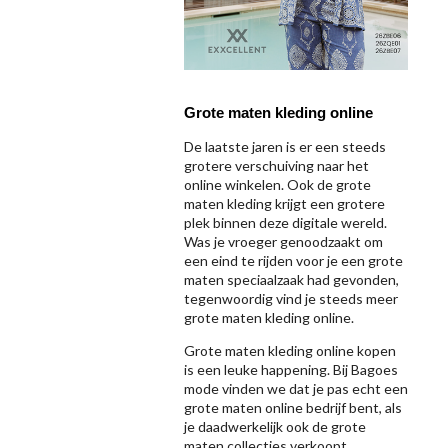
Grote maten kleding online
De laatste jaren is er een steeds
grotere verschuiving naar het
online winkelen. Ook de grote
maten kleding krijgt een grotere
plek binnen deze digitale wereld.
Was je vroeger genoodzaakt om
een eind te rijden voor je een grote
maten speciaalzaak had gevonden,
tegenwoordig vind je steeds meer
grote maten kleding online.
Grote maten kleding online kopen
is een leuke happening. Bij Bagoes
mode vinden we dat je pas echt een
grote maten online bedrijf bent, als
je daadwerkelijk ook de grote
maten collecties verkoopt.