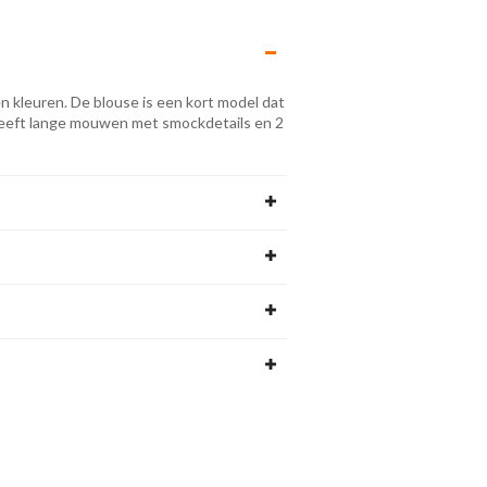
en kleuren. De blouse is een kort model dat
 heeft lange mouwen met smockdetails en 2