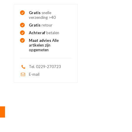
Gratis
snelle
verzending >40
Gratis
retour
Achteraf
betalen
Maat advies
Alle
artikelen zijn
opgemeten
Tel. 0229-270723
E-mail