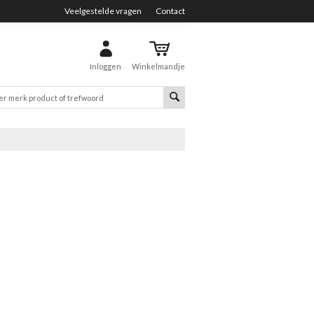
Veelgestelde vragen
Contact
Inloggen
Winkelmandje