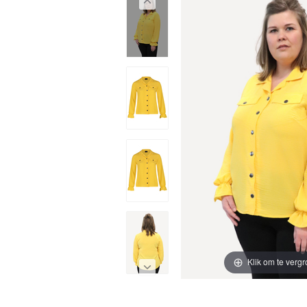
Klik om te vergr