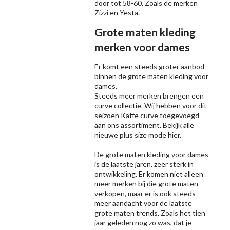
door tot 58-60. Zoals de merken
Zizzi
en Yesta.
Grote maten kleding
merken voor dames
Er komt een steeds groter aanbod
binnen de grote maten kleding voor
dames.
Steeds meer merken brengen een
curve collectie. Wij hebben voor dit
seizoen
Kaffe
curve toegevoegd
aan ons assortiment. Bekijk alle
nieuwe
plus size mode
hier.
De grote maten kleding voor dames
is de laatste jaren, zeer sterk in
ontwikkeling. Er komen niet alleen
meer merken bij die grote maten
verkopen, maar er is ook steeds
meer aandacht voor de laatste
grote maten trends. Zoals het tien
jaar geleden nog zo was, dat je