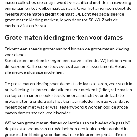
maten collecties die er zijn, wordt verschillend met de maatvoering
omgegaan en tot welke maat ze gaan. Over het algemeen stopt de
meeste grote maten kleding bij maat 54. Echt gespecialiseerde
grote maten kleding merken, lopen door tot 58-60. Zoals de
merken
Zizzi
en Yesta.
Grote maten kleding merken voor dames
Er komt een steeds groter aanbod binnen de grote maten kleding
voor dames.
Steeds meer merken brengen een curve collectie. Wij hebben voor
dit seizoen
Kaffe
curve toegevoegd aan ons assortiment. Bekijk
alle nieuwe
plus size mode
hier.
De grote maten kleding voor dames is de laatste jaren, zeer sterk in
ontwikkeling. Er komen niet alleen meer merken bij die grote maten
verkopen, maar er is ook steeds meer aandacht voor de laatste
grote maten trends. Zoals het tien jaar geleden nog zo was, dat je
moest doen met wat er was, tegenwoordig worden ook de grote
maten dames steeds veeleisender.
Wij hopen grote maten dames collecties aan te bieden die past bij
de plus size vrouw van nu. We hebben een leuk en vlot aanbod in
grote maten kleding voor dames. Frisse kleuren en prints, die op