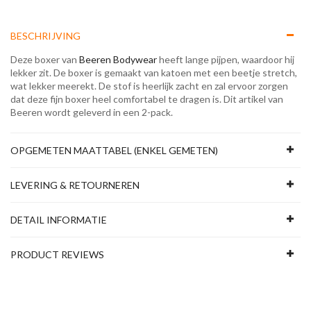
BESCHRIJVING
Deze boxer van
Beeren Bodywear
heeft lange pijpen, waardoor hij
lekker zit. De boxer is gemaakt van katoen met een beetje stretch,
wat lekker meerekt. De stof is heerlijk zacht en zal ervoor zorgen
dat deze fijn boxer heel comfortabel te dragen is. Dit artikel van
Beeren wordt geleverd in een 2-pack.
OPGEMETEN MAATTABEL (ENKEL GEMETEN)
LEVERING & RETOURNEREN
DETAIL INFORMATIE
PRODUCT REVIEWS