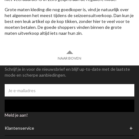
Grote maten kleding die nog goedkoper is, vind je natuurlijk over
het algemeen het meest tijdens de seizoensuitverkoop. Dan kun je
best een leuk artikel op de kop tikken, zonder hier te veel voor te
moeten betalen. De goede shoppers vinden binnen de grote
maten uitverkoop altijd iets naar hun zin.
NAAR BOVEN
Schrijf je in voor de nieuwsbrief en blijf up-to-date met de laatste
mode en scherpe aanbiedingen.
Meld je aan!
+
Klantenservice