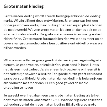
Grote maten kleding
Grote maten kleding wordt steeds belangrijker binnen de kleding
markt. Wij zijn blij met deze ontwikkeling. Jarenlang was het een
ondergeschoven kindje, maar nu krijgt het een eigen plaats binnen
de modewereld. We zien grote maten kleding en dames ook op de
internationale catwalks. De grote maten vrouw is aanwezig en laat
zichzelf zien. Grote maten fotomodellen zien we steeds meer op de
covers van grote modebladen. Een positieve ontwikkeling waar we
blij van worden.
Wij vrouwen willen er graag goed uitzien en kopen regelmatig iets
nieuws. Je goed voelen, er leuk uitzien, gaan hand in hand. Het is
net als een mooi cadeautje, als er een leuk papiertje omheen zit is
het cadeautje sowieso al leuker. Een goede outfit geeft een boost
aan je persoonlijkheid. Grote maten dames kleding is belangrijk om
alle vrouwen met meer dan 44 een goed gevoel en mooie
uitstraling te geven
Je spreekt over het algemeen van grote maten kleding, als je het
hebt over de maten vanaf maat 42/44. Waar de reguliere collecties
ophouden begint de grote maten kleding. Bij alle diverse grote