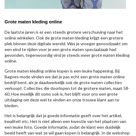
Grote maten kleding online
De laatste jaren is er een steeds grotere verschuiving naar het
online winkelen. Ook de grote maten kleding krijgt een grotere
plek binnen deze digitale wereld. Was je vroeger genoodzaakt om
een eind te rijden voor je een grote maten speciaalzaak had
gevonden, tegenwoordig vind je steeds meer grote maten kleding
online.
Grote maten kleding online kopen is een leuke happening. Bij
Bagoes mode vinden we dat je pas echt een grote maten online
bedrijf bent, als je daadwerkelijk ook de grote maten collecties
verkoopt. Collecties die doorlopen tot de grotere maten, maat 58-
60. Hoe moeilijk dit soms ook is, het blijft voor ons een grote
uitdaging om deze wel te vinden en onze trouwe klant aan te
bieden.
Het is belangrijk dat je goede informatie geeft over het artikel,
kwaliteit etc. Het is niet alleen een kwestie van het plaatsen van
een leuke foto. Goede informatie, zodat de klant een duidelijk
beeld heeft van wat ze wil gaan kopen is belangrijk. In de webshop