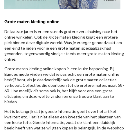
Grote maten kleding online
De laatste jaren is er een steeds grotere verschuiving naar het
online winkelen. Ook de grote maten kleding krijgt een grotere
plek binnen deze digitale wereld. Was je vroeger genoodzaakt om
een eind te rijden voor je een grote maten speciaalzaak had
gevonden, tegenwoordig vind je steeds meer grote maten kleding
online.
Grote maten kleding online kopen is een leuke happening. Bij
Bagoes mode vinden we dat je pas echt een grote maten online
bedrijf bent, als je daadwerkelijk ook de grote maten collecties
verkoopt. Collecties die doorlopen tot de grotere maten, maat 58-
60. Hoe moeilijk dit soms ook is, het blijft voor ons een grote
uitdaging om deze wel te vinden en onze trouwe klant aan te
bieden.
Het is belangrijk dat je goede informatie geeft over het artikel,
kwaliteit etc. Het is niet alleen een kwestie van het plaatsen van
een leuke foto. Goede informatie, zodat de klant een duidelijk
beeld heeft van wat ze wil gaan kopen is belangrijk. In de webshop