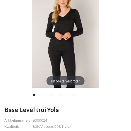
Tik om te vergroten
Base Level trui Yola
Artikelnummer:
6000024
Kwaliteit:
80% Viscose, 20% Nylon