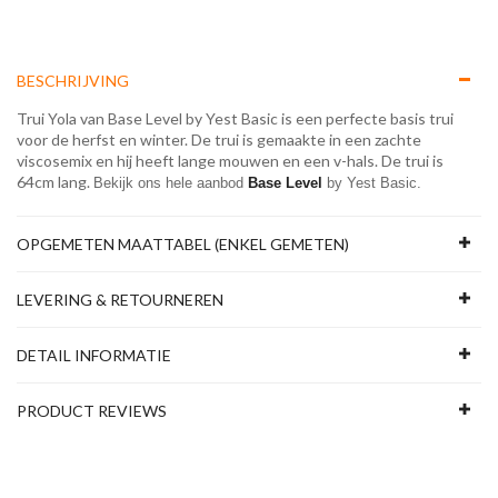
BESCHRIJVING
Trui Yola van Base Level by Yest Basic is een perfecte basis trui
voor de herfst en winter. De trui is gemaakte in een zachte
viscosemix en hij heeft lange mouwen en een v-hals. De trui is
64cm lang.
Bekijk ons hele aanbod 
Base Level
 by Yest Basic.
OPGEMETEN MAATTABEL (ENKEL GEMETEN)
LEVERING & RETOURNEREN
DETAIL INFORMATIE
PRODUCT REVIEWS