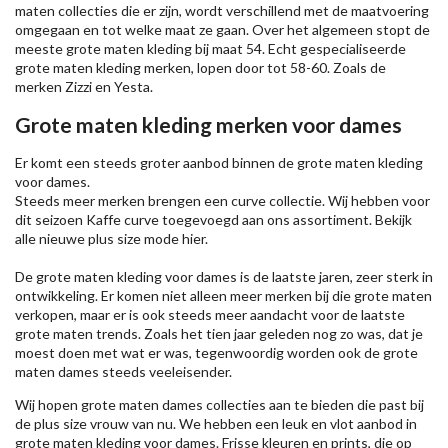
maten collecties die er zijn, wordt verschillend met de maatvoering
omgegaan en tot welke maat ze gaan. Over het algemeen stopt de
meeste grote maten kleding bij maat 54. Echt gespecialiseerde
grote maten kleding merken, lopen door tot 58-60. Zoals de
merken
Zizzi
en Yesta.
Grote maten kleding merken voor dames
Er komt een steeds groter aanbod binnen de grote maten kleding
voor dames.
Steeds meer merken brengen een curve collectie. Wij hebben voor
dit seizoen
Kaffe
curve toegevoegd aan ons assortiment. Bekijk
alle nieuwe
plus size mode
hier.
De grote maten kleding voor dames is de laatste jaren, zeer sterk in
ontwikkeling. Er komen niet alleen meer merken bij die grote maten
verkopen, maar er is ook steeds meer aandacht voor de laatste
grote maten trends. Zoals het tien jaar geleden nog zo was, dat je
moest doen met wat er was, tegenwoordig worden ook de grote
maten dames steeds veeleisender.
Wij hopen grote maten dames collecties aan te bieden die past bij
de plus size vrouw van nu. We hebben een leuk en vlot aanbod in
grote maten kleding voor dames. Frisse kleuren en prints, die op