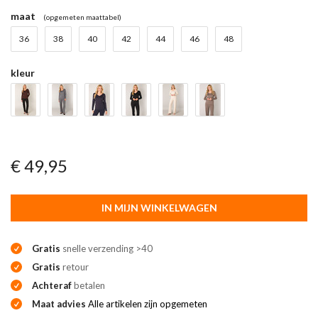
maat
(opgemeten maattabel)
36
38
40
42
44
46
48
kleur
€ 49,95
IN MIJN WINKELWAGEN
Gratis
snelle verzending >40
Gratis
retour
Achteraf
betalen
Maat advies
Alle artikelen zijn opgemeten