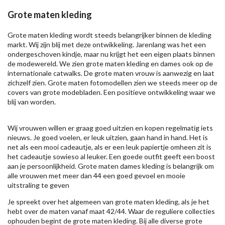
Grote maten kleding
Grote maten kleding wordt steeds belangrijker binnen de kleding
markt. Wij zijn blij met deze ontwikkeling. Jarenlang was het een
ondergeschoven kindje, maar nu krijgt het een eigen plaats binnen
de modewereld. We zien grote maten kleding en dames ook op de
internationale catwalks. De grote maten vrouw is aanwezig en laat
zichzelf zien. Grote maten fotomodellen zien we steeds meer op de
covers van grote modebladen. Een positieve ontwikkeling waar we
blij van worden.
Wij vrouwen willen er graag goed uitzien en kopen regelmatig iets
nieuws. Je goed voelen, er leuk uitzien, gaan hand in hand. Het is
net als een mooi cadeautje, als er een leuk papiertje omheen zit is
het cadeautje sowieso al leuker. Een goede outfit geeft een boost
aan je persoonlijkheid. Grote maten dames kleding is belangrijk om
alle vrouwen met meer dan 44 een goed gevoel en mooie
uitstraling te geven
Je spreekt over het algemeen van grote maten kleding, als je het
hebt over de maten vanaf maat 42/44. Waar de reguliere collecties
ophouden begint de grote maten kleding. Bij alle diverse grote