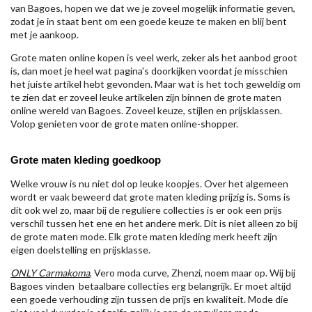
van Bagoes, hopen we dat we je zoveel mogelijk informatie geven,
zodat je in staat bent om een goede keuze te maken en blij bent
met je aankoop.
Grote maten online kopen is veel werk, zeker als het aanbod groot
is, dan moet je heel wat pagina's doorkijken voordat je misschien
het juiste artikel hebt gevonden. Maar wat is het toch geweldig om
te zien dat er zoveel leuke artikelen zijn binnen de grote maten
online wereld van Bagoes. Zoveel keuze, stijlen en prijsklassen.
Volop genieten voor de grote maten online-shopper.
Grote maten kleding goedkoop
Welke vrouw is nu niet dol op leuke koopjes. Over het algemeen
wordt er vaak beweerd dat grote maten kleding prijzig is. Soms is
dit ook wel zo, maar bij de reguliere collecties is er ook een prijs
verschil tussen het ene en het andere merk. Dit is niet alleen zo bij
de grote maten mode. Elk grote maten kleding merk heeft zijn
eigen doelstelling en prijsklasse.
ONLY Carmakoma
, Vero moda curve, Zhenzi, noem maar op. Wij bij
Bagoes vinden betaalbare collecties erg belangrijk. Er moet altijd
een goede verhouding zijn tussen de prijs en kwaliteit. Mode die