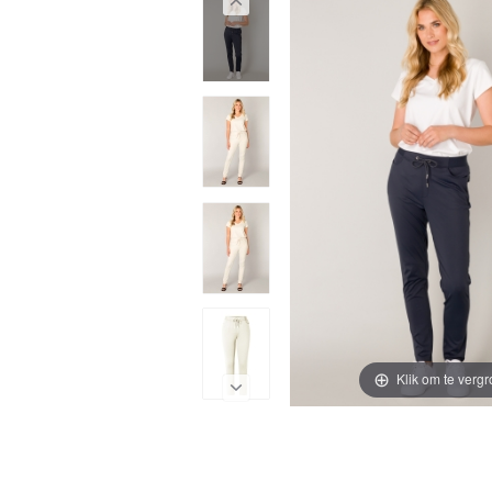
Klik om te vergr