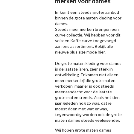
merken voor dames
Er komt een steeds groter aanbod
binnen de grote maten kleding voor
dames.
Steeds meer merken brengen een
curve collectie. Wij hebben voor dit
seizoen
Kaffe
curve toegevoegd
aan ons assortiment. Bekijk alle
nieuwe
plus size mode
hier.
De grote maten kleding voor dames
is de laatste jaren, zeer sterk in
ontwikkeling. Er komen niet alleen
meer merken bij die grote maten
verkopen, maar er is ook steeds
meer aandacht voor de laatste
grote maten trends. Zoals het tien
jaar geleden nog zo was, dat je
moest doen met wat er was,
tegenwoordig worden ook de grote
maten dames steeds veeleisender.
Wij hopen grote maten dames