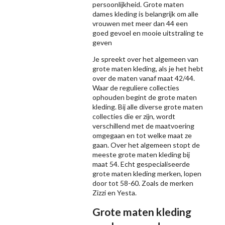
persoonlijkheid. Grote maten
dames kleding is belangrijk om alle
vrouwen met meer dan 44 een
goed gevoel en mooie uitstraling te
geven
Je spreekt over het algemeen van
grote maten kleding, als je het hebt
over de maten vanaf maat 42/44.
Waar de reguliere collecties
ophouden begint de grote maten
kleding. Bij alle diverse grote maten
collecties die er zijn, wordt
verschillend met de maatvoering
omgegaan en tot welke maat ze
gaan. Over het algemeen stopt de
meeste grote maten kleding bij
maat 54. Echt gespecialiseerde
grote maten kleding merken, lopen
door tot 58-60. Zoals de merken
Zizzi
en Yesta.
Grote maten kleding