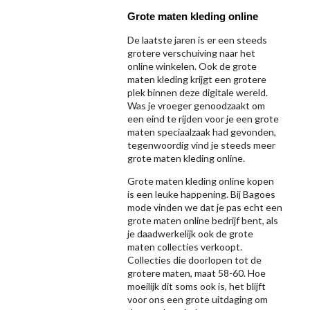
Grote maten kleding online
De laatste jaren is er een steeds
grotere verschuiving naar het
online winkelen. Ook de grote
maten kleding krijgt een grotere
plek binnen deze digitale wereld.
Was je vroeger genoodzaakt om
een eind te rijden voor je een grote
maten speciaalzaak had gevonden,
tegenwoordig vind je steeds meer
grote maten kleding online.
Grote maten kleding online kopen
is een leuke happening. Bij Bagoes
mode vinden we dat je pas echt een
grote maten online bedrijf bent, als
je daadwerkelijk ook de grote
maten collecties verkoopt.
Collecties die doorlopen tot de
grotere maten, maat 58-60. Hoe
moeilijk dit soms ook is, het blijft
voor ons een grote uitdaging om