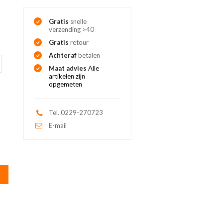
Gratis
snelle
verzending >40
Gratis
retour
Achteraf
betalen
Maat advies
Alle
artikelen zijn
opgemeten
Tel. 0229-270723
E-mail