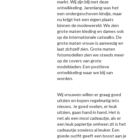
markt. Wij zijn blij met deze
ontwikkeling. Jarenlang was het
een ondergeschoven kindje, maar
nu krijgt het een eigen plaats
binnen de modewereld. We zien
grote maten kleding en dames ook
op de internationale catwalks. De
grote maten vrouw is aanwezig en
laat zichzelf zien. Grote maten
fotomodellen zien we steeds meer
op de covers van grote
modebladen. Een positieve
ontwikkeling waar we blij van
worden.
Wij vrouwen willen er graag goed
uitzien en kopen regelmatig iets
nieuws. Je goed voelen, er leuk
uitzien, gaan hand in hand. Het is
net als een mooi cadeautje, als er
een leuk papiertje omheen zit is het
cadeautje sowieso al leuker. Een
goede outfit geeft een boost aan je