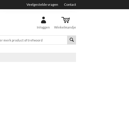
Veelgestelde vragen
Contact
Inloggen
Winkelmandje