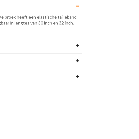
 De broek heeft een elastische tailleband
baar in lengtes van 30 inch en 32 inch.