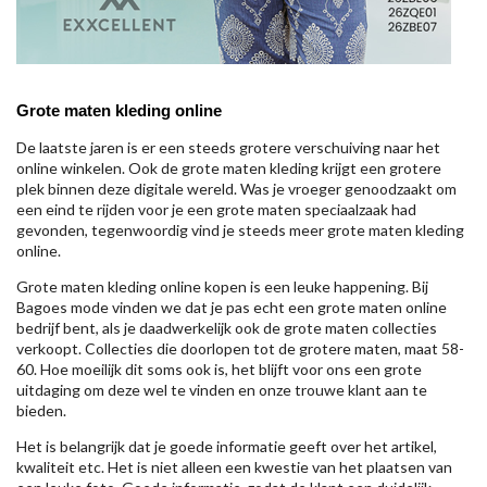
Grote maten kleding online
De laatste jaren is er een steeds grotere verschuiving naar het
online winkelen. Ook de grote maten kleding krijgt een grotere
plek binnen deze digitale wereld. Was je vroeger genoodzaakt om
een eind te rijden voor je een grote maten speciaalzaak had
gevonden, tegenwoordig vind je steeds meer grote maten kleding
online.
Grote maten kleding online kopen is een leuke happening. Bij
Bagoes mode vinden we dat je pas echt een grote maten online
bedrijf bent, als je daadwerkelijk ook de grote maten collecties
verkoopt. Collecties die doorlopen tot de grotere maten, maat 58-
60. Hoe moeilijk dit soms ook is, het blijft voor ons een grote
uitdaging om deze wel te vinden en onze trouwe klant aan te
bieden.
Het is belangrijk dat je goede informatie geeft over het artikel,
kwaliteit etc. Het is niet alleen een kwestie van het plaatsen van