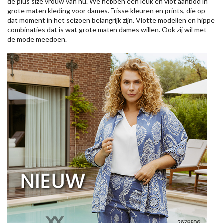
de plus size vrouw van nu. We hebben een leuk en vlot aanbod in
grote maten kleding voor dames. Frisse kleuren en prints, die op
dat moment in het seizoen belangrijk zijn. Vlotte modellen en hippe
combinaties dat is wat grote maten dames willen. Ook zij wil met
de mode meedoen.