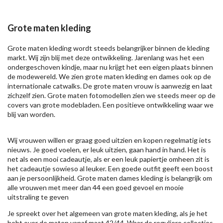
Grote maten kleding
Grote maten kleding wordt steeds belangrijker binnen de kleding
markt. Wij zijn blij met deze ontwikkeling. Jarenlang was het een
ondergeschoven kindje, maar nu krijgt het een eigen plaats binnen
de modewereld. We zien grote maten kleding en dames ook op de
internationale catwalks. De grote maten vrouw is aanwezig en laat
zichzelf zien. Grote maten fotomodellen zien we steeds meer op de
covers van grote modebladen. Een positieve ontwikkeling waar we
blij van worden.
Wij vrouwen willen er graag goed uitzien en kopen regelmatig iets
nieuws. Je goed voelen, er leuk uitzien, gaan hand in hand. Het is
net als een mooi cadeautje, als er een leuk papiertje omheen zit is
het cadeautje sowieso al leuker. Een goede outfit geeft een boost
aan je persoonlijkheid. Grote maten dames kleding is belangrijk om
alle vrouwen met meer dan 44 een goed gevoel en mooie
uitstraling te geven
Je spreekt over het algemeen van grote maten kleding, als je het
hebt over de maten vanaf maat 42/44. Waar de reguliere collecties