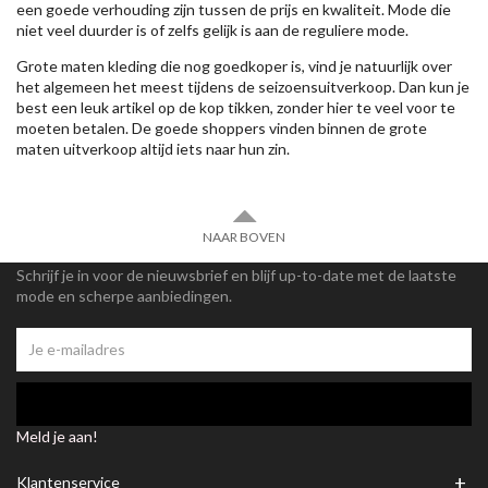
een goede verhouding zijn tussen de prijs en kwaliteit. Mode die
niet veel duurder is of zelfs gelijk is aan de reguliere mode.
Grote maten kleding die nog goedkoper is, vind je natuurlijk over
het algemeen het meest tijdens de seizoensuitverkoop. Dan kun je
best een leuk artikel op de kop tikken, zonder hier te veel voor te
moeten betalen. De goede shoppers vinden binnen de grote
maten uitverkoop altijd iets naar hun zin.
NAAR BOVEN
Schrijf je in voor de nieuwsbrief en blijf up-to-date met de laatste
mode en scherpe aanbiedingen.
Meld je aan!
+
Klantenservice