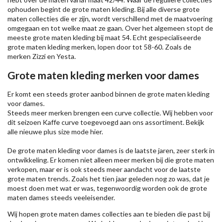
ophouden begint de grote maten kleding. Bij alle diverse grote
maten collecties die er zijn, wordt verschillend met de maatvoering
omgegaan en tot welke maat ze gaan. Over het algemeen stopt de
meeste grote maten kleding bij maat 54. Echt gespecialiseerde
grote maten kleding merken, lopen door tot 58-60. Zoals de
merken
Zizzi
en Yesta.
Grote maten kleding merken voor dames
Er komt een steeds groter aanbod binnen de grote maten kleding
voor dames.
Steeds meer merken brengen een curve collectie. Wij hebben voor
dit seizoen
Kaffe
curve toegevoegd aan ons assortiment. Bekijk
alle nieuwe
plus size mode
hier.
De grote maten kleding voor dames is de laatste jaren, zeer sterk in
ontwikkeling. Er komen niet alleen meer merken bij die grote maten
verkopen, maar er is ook steeds meer aandacht voor de laatste
grote maten trends. Zoals het tien jaar geleden nog zo was, dat je
moest doen met wat er was, tegenwoordig worden ook de grote
maten dames steeds veeleisender.
Wij hopen grote maten dames collecties aan te bieden die past bij