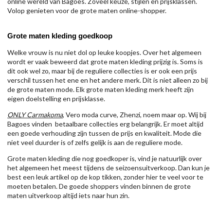
online wereld van Bagoes. Zoveel keuze, stijlen en prijsklassen.
Volop genieten voor de grote maten online-shopper.
Grote maten kleding goedkoop
Welke vrouw is nu niet dol op leuke koopjes. Over het algemeen
wordt er vaak beweerd dat grote maten kleding prijzig is. Soms is
dit ook wel zo, maar bij de reguliere collecties is er ook een prijs
verschil tussen het ene en het andere merk. Dit is niet alleen zo bij
de grote maten mode. Elk grote maten kleding merk heeft zijn
eigen doelstelling en prijsklasse.
ONLY Carmakoma
, Vero moda curve, Zhenzi, noem maar op. Wij bij
Bagoes vinden betaalbare collecties erg belangrijk. Er moet altijd
een goede verhouding zijn tussen de prijs en kwaliteit. Mode die
niet veel duurder is of zelfs gelijk is aan de reguliere mode.
Grote maten kleding die nog goedkoper is, vind je natuurlijk over
het algemeen het meest tijdens de seizoensuitverkoop. Dan kun je
best een leuk artikel op de kop tikken, zonder hier te veel voor te
moeten betalen. De goede shoppers vinden binnen de grote
maten uitverkoop altijd iets naar hun zin.