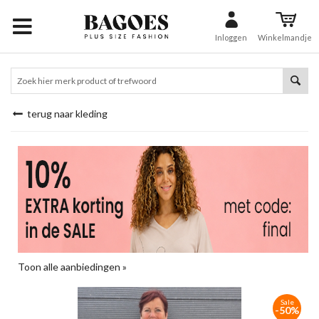
Inloggen
Winkelmandje
terug naar kleding
Toon alle aanbiedingen »
Sale
-50%