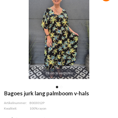
Tik om te vergroten
Bagoes jurk lang palmboom v-hals
Artikelnummer:
B003012P
Kwaliteit:
100% rayon