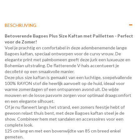
BESCHRIJVING
Betoverende Bagoes Plus Size Kaftan met Pailletten - Perfect
voor de Zomer!
Voel je prachtig en comfortabel in deze adembenemende lange
Bagoes kaftan, speciaal ontworpen voor de curvy vrouw. De
elegante print met palmbomeen geeft deze jurk een luxueuze en
Bohemian uitstraling. De flatterende V-hals accentueert je
decolleté op een smaakvolle manier.
Deze plus size kaftan is gemaakt van een luchtige, soepelvallende
100% RAYON stof die heerlijk aanvoelt op de huid, ideaal voor
warme zomerdagen of een ontspannen avond uit. De wijde
mouwen en de losse pasvorm zorgen voor optimaal draagcomfort
en een elegante silhouet.
Of je nu flaneert langs het strand, een zomers feestje hebt of
gewoon relaxt thuis bent, met deze Bagoes kaftan steel je de
show. Combineer hem met sandalen en accessoires voor een
complete look.
125 cm lang en met een bovenwijdte van 85 cm breed enkel
gemeten.