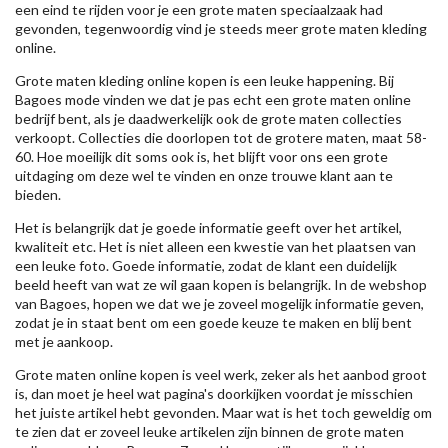
een eind te rijden voor je een grote maten speciaalzaak had
gevonden, tegenwoordig vind je steeds meer grote maten kleding
online.
Grote maten kleding online kopen is een leuke happening. Bij
Bagoes mode vinden we dat je pas echt een grote maten online
bedrijf bent, als je daadwerkelijk ook de grote maten collecties
verkoopt. Collecties die doorlopen tot de grotere maten, maat 58-
60. Hoe moeilijk dit soms ook is, het blijft voor ons een grote
uitdaging om deze wel te vinden en onze trouwe klant aan te
bieden.
Het is belangrijk dat je goede informatie geeft over het artikel,
kwaliteit etc. Het is niet alleen een kwestie van het plaatsen van
een leuke foto. Goede informatie, zodat de klant een duidelijk
beeld heeft van wat ze wil gaan kopen is belangrijk. In de webshop
van Bagoes, hopen we dat we je zoveel mogelijk informatie geven,
zodat je in staat bent om een goede keuze te maken en blij bent
met je aankoop.
Grote maten online kopen is veel werk, zeker als het aanbod groot
is, dan moet je heel wat pagina's doorkijken voordat je misschien
het juiste artikel hebt gevonden. Maar wat is het toch geweldig om
te zien dat er zoveel leuke artikelen zijn binnen de grote maten