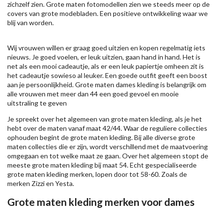
zichzelf zien. Grote maten fotomodellen zien we steeds meer op de
covers van grote modebladen. Een positieve ontwikkeling waar we
blij van worden.
Wij vrouwen willen er graag goed uitzien en kopen regelmatig iets
nieuws. Je goed voelen, er leuk uitzien, gaan hand in hand. Het is
net als een mooi cadeautje, als er een leuk papiertje omheen zit is
het cadeautje sowieso al leuker. Een goede outfit geeft een boost
aan je persoonlijkheid. Grote maten dames kleding is belangrijk om
alle vrouwen met meer dan 44 een goed gevoel en mooie
uitstraling te geven
Je spreekt over het algemeen van grote maten kleding, als je het
hebt over de maten vanaf maat 42/44. Waar de reguliere collecties
ophouden begint de grote maten kleding. Bij alle diverse grote
maten collecties die er zijn, wordt verschillend met de maatvoering
omgegaan en tot welke maat ze gaan. Over het algemeen stopt de
meeste grote maten kleding bij maat 54. Echt gespecialiseerde
grote maten kleding merken, lopen door tot 58-60. Zoals de
merken
Zizzi
en Yesta.
Grote maten kleding merken voor dames