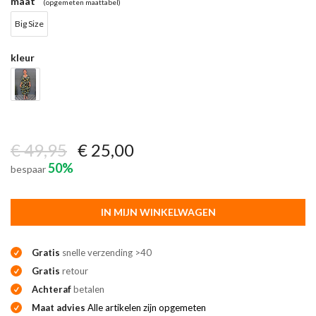
maat
(opgemeten maattabel)
Big Size
kleur
€ 49,95
€ 25,00
50%
bespaar
IN MIJN WINKELWAGEN
Gratis
snelle verzending >40
Gratis
retour
Achteraf
betalen
Maat advies
Alle artikelen zijn opgemeten