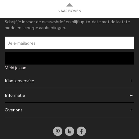
NAAR BOVEN
Schrijf je in voor de nieuwsbrief en blijf up-to-date met de laatste
mode en scherpe aanbiedingen.
Meld je aan!
+
Klantenservice
+
Informatie
+
Over ons