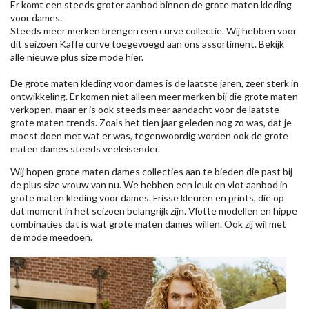
Er komt een steeds groter aanbod binnen de grote maten kleding
voor dames.
Steeds meer merken brengen een curve collectie. Wij hebben voor
dit seizoen
Kaffe
curve toegevoegd aan ons assortiment. Bekijk
alle nieuwe
plus size mode
hier.
De grote maten kleding voor dames is de laatste jaren, zeer sterk in
ontwikkeling. Er komen niet alleen meer merken bij die grote maten
verkopen, maar er is ook steeds meer aandacht voor de laatste
grote maten trends. Zoals het tien jaar geleden nog zo was, dat je
moest doen met wat er was, tegenwoordig worden ook de grote
maten dames steeds veeleisender.
Wij hopen grote maten dames collecties aan te bieden die past bij
de plus size vrouw van nu. We hebben een leuk en vlot aanbod in
grote maten kleding voor dames. Frisse kleuren en prints, die op
dat moment in het seizoen belangrijk zijn. Vlotte modellen en hippe
combinaties dat is wat grote maten dames willen. Ook zij wil met
de mode meedoen.