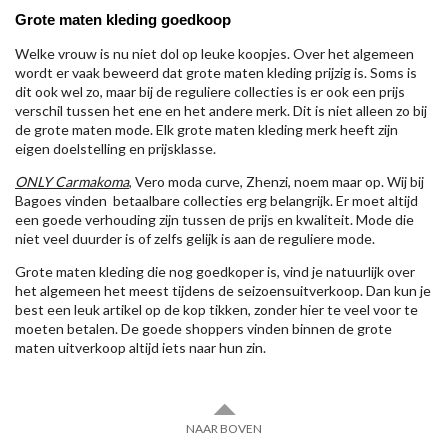
Grote maten kleding goedkoop
Welke vrouw is nu niet dol op leuke koopjes. Over het algemeen
wordt er vaak beweerd dat grote maten kleding prijzig is. Soms is
dit ook wel zo, maar bij de reguliere collecties is er ook een prijs
verschil tussen het ene en het andere merk. Dit is niet alleen zo bij
de grote maten mode. Elk grote maten kleding merk heeft zijn
eigen doelstelling en prijsklasse.
ONLY Carmakoma
, Vero moda curve, Zhenzi, noem maar op. Wij bij
Bagoes vinden betaalbare collecties erg belangrijk. Er moet altijd
een goede verhouding zijn tussen de prijs en kwaliteit. Mode die
niet veel duurder is of zelfs gelijk is aan de reguliere mode.
Grote maten kleding die nog goedkoper is, vind je natuurlijk over
het algemeen het meest tijdens de seizoensuitverkoop. Dan kun je
best een leuk artikel op de kop tikken, zonder hier te veel voor te
moeten betalen. De goede shoppers vinden binnen de grote
maten uitverkoop altijd iets naar hun zin.
NAAR BOVEN