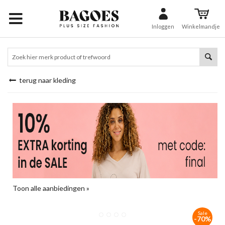
Inloggen
Winkelmandje
terug naar kleding
Toon alle aanbiedingen »
Sale
-70%