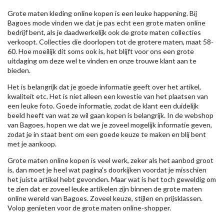
Grote maten kleding online kopen is een leuke happening. Bij
Bagoes mode vinden we dat je pas echt een grote maten online
bedrijf bent, als je daadwerkelijk ook de grote maten collecties
verkoopt. Collecties die doorlopen tot de grotere maten, maat 58-
60. Hoe moeilijk dit soms ook is, het blijft voor ons een grote
uitdaging om deze wel te vinden en onze trouwe klant aan te
bieden.
Het is belangrijk dat je goede informatie geeft over het artikel,
kwaliteit etc. Het is niet alleen een kwestie van het plaatsen van
een leuke foto. Goede informatie, zodat de klant een duidelijk
beeld heeft van wat ze wil gaan kopen is belangrijk. In de webshop
van Bagoes, hopen we dat we je zoveel mogelijk informatie geven,
zodat je in staat bent om een goede keuze te maken en blij bent
met je aankoop.
Grote maten online kopen is veel werk, zeker als het aanbod groot
is, dan moet je heel wat pagina's doorkijken voordat je misschien
het juiste artikel hebt gevonden. Maar wat is het toch geweldig om
te zien dat er zoveel leuke artikelen zijn binnen de grote maten
online wereld van Bagoes. Zoveel keuze, stijlen en prijsklassen.
Volop genieten voor de grote maten online-shopper.