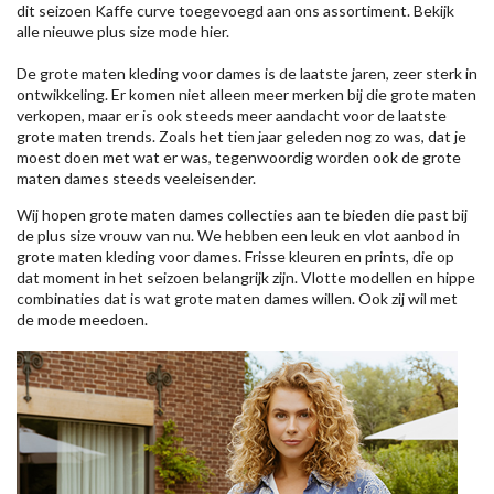
dit seizoen
Kaffe
curve toegevoegd aan ons assortiment. Bekijk
alle nieuwe
plus size mode
hier.
De grote maten kleding voor dames is de laatste jaren, zeer sterk in
ontwikkeling. Er komen niet alleen meer merken bij die grote maten
verkopen, maar er is ook steeds meer aandacht voor de laatste
grote maten trends. Zoals het tien jaar geleden nog zo was, dat je
moest doen met wat er was, tegenwoordig worden ook de grote
maten dames steeds veeleisender.
Wij hopen grote maten dames collecties aan te bieden die past bij
de plus size vrouw van nu. We hebben een leuk en vlot aanbod in
grote maten kleding voor dames. Frisse kleuren en prints, die op
dat moment in het seizoen belangrijk zijn. Vlotte modellen en hippe
combinaties dat is wat grote maten dames willen. Ook zij wil met
de mode meedoen.