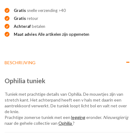
Gratis
snelle verzending >40
Gratis
retour
Achteraf
betalen
Maat advies
Alle artikelen zijn opgemeten
BESCHRIJVING
Ophilia tuniek
Tuniek met prachtige details van Ophilia. De mouwtjes zijn van
stretch kant. Het achterpand heeft een v hals met daarin een
aantrekkoord verwerkt. De tuniek loopt licht bol en valt net over
de knie.
Prachtige zomerse tuniek met een
legging
eronder.
Nieuwsgierig
naar de gehele collectie van
Ophilia
?