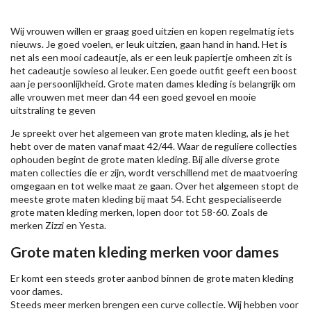
Wij vrouwen willen er graag goed uitzien en kopen regelmatig iets
nieuws. Je goed voelen, er leuk uitzien, gaan hand in hand. Het is
net als een mooi cadeautje, als er een leuk papiertje omheen zit is
het cadeautje sowieso al leuker. Een goede outfit geeft een boost
aan je persoonlijkheid. Grote maten dames kleding is belangrijk om
alle vrouwen met meer dan 44 een goed gevoel en mooie
uitstraling te geven
Je spreekt over het algemeen van grote maten kleding, als je het
hebt over de maten vanaf maat 42/44. Waar de reguliere collecties
ophouden begint de grote maten kleding. Bij alle diverse grote
maten collecties die er zijn, wordt verschillend met de maatvoering
omgegaan en tot welke maat ze gaan. Over het algemeen stopt de
meeste grote maten kleding bij maat 54. Echt gespecialiseerde
grote maten kleding merken, lopen door tot 58-60. Zoals de
merken
Zizzi
en Yesta.
Grote maten kleding merken voor dames
Er komt een steeds groter aanbod binnen de grote maten kleding
voor dames.
Steeds meer merken brengen een curve collectie. Wij hebben voor