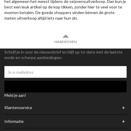
het algemeen het meest tijdens de seizoensuitverkoop. Dan kun je
best een leuk artikel op de kop tikken, zonder hier te veel voor te
moeten betalen. De goede shoppers vinden binnen de grote
maten uitverkoop altijd iets naar hun zin.
NAAR BOVEN
Schrijf je in voor de nieuwsbrief en blijf up-to-date met de laatste
mode en scherpe aanbiedingen.
Meld je aan!
+
Klantenservice
+
Informatie