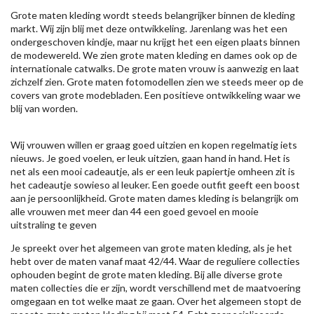
Grote maten kleding wordt steeds belangrijker binnen de kleding
markt. Wij zijn blij met deze ontwikkeling. Jarenlang was het een
ondergeschoven kindje, maar nu krijgt het een eigen plaats binnen
de modewereld. We zien grote maten kleding en dames ook op de
internationale catwalks. De grote maten vrouw is aanwezig en laat
zichzelf zien. Grote maten fotomodellen zien we steeds meer op de
covers van grote modebladen. Een positieve ontwikkeling waar we
blij van worden.
Wij vrouwen willen er graag goed uitzien en kopen regelmatig iets
nieuws. Je goed voelen, er leuk uitzien, gaan hand in hand. Het is
net als een mooi cadeautje, als er een leuk papiertje omheen zit is
het cadeautje sowieso al leuker. Een goede outfit geeft een boost
aan je persoonlijkheid. Grote maten dames kleding is belangrijk om
alle vrouwen met meer dan 44 een goed gevoel en mooie
uitstraling te geven
Je spreekt over het algemeen van grote maten kleding, als je het
hebt over de maten vanaf maat 42/44. Waar de reguliere collecties
ophouden begint de grote maten kleding. Bij alle diverse grote
maten collecties die er zijn, wordt verschillend met de maatvoering
omgegaan en tot welke maat ze gaan. Over het algemeen stopt de