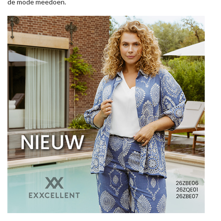
de mode meedoen.