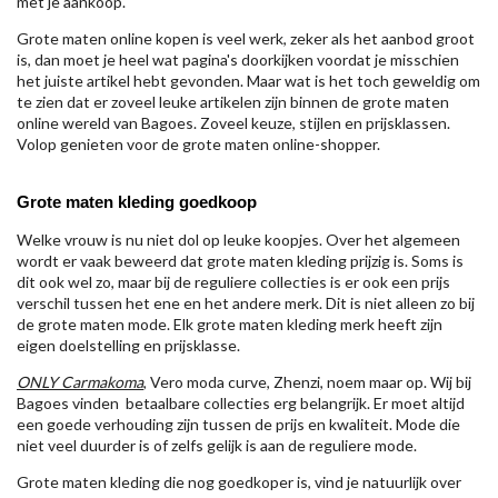
met je aankoop.
Grote maten online kopen is veel werk, zeker als het aanbod groot
is, dan moet je heel wat pagina's doorkijken voordat je misschien
het juiste artikel hebt gevonden. Maar wat is het toch geweldig om
te zien dat er zoveel leuke artikelen zijn binnen de grote maten
online wereld van Bagoes. Zoveel keuze, stijlen en prijsklassen.
Volop genieten voor de grote maten online-shopper.
Grote maten kleding goedkoop
Welke vrouw is nu niet dol op leuke koopjes. Over het algemeen
wordt er vaak beweerd dat grote maten kleding prijzig is. Soms is
dit ook wel zo, maar bij de reguliere collecties is er ook een prijs
verschil tussen het ene en het andere merk. Dit is niet alleen zo bij
de grote maten mode. Elk grote maten kleding merk heeft zijn
eigen doelstelling en prijsklasse.
ONLY Carmakoma
, Vero moda curve, Zhenzi, noem maar op. Wij bij
Bagoes vinden betaalbare collecties erg belangrijk. Er moet altijd
een goede verhouding zijn tussen de prijs en kwaliteit. Mode die
niet veel duurder is of zelfs gelijk is aan de reguliere mode.
Grote maten kleding die nog goedkoper is, vind je natuurlijk over