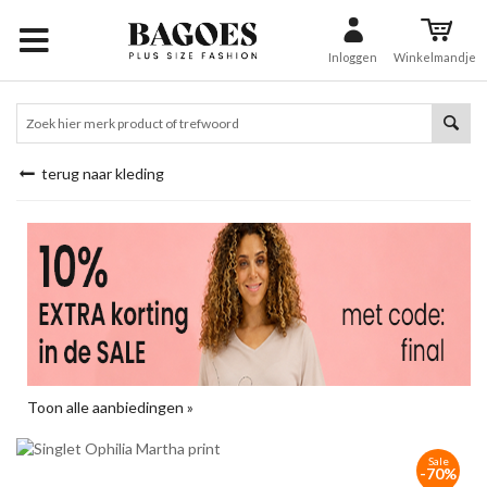
Inloggen
Winkelmandje
terug naar kleding
Toon alle aanbiedingen »
Sale
-70%