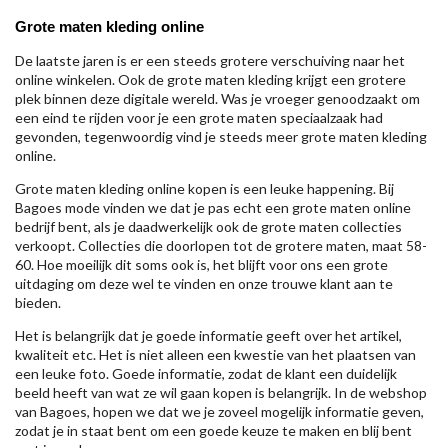
Grote maten kleding online
De laatste jaren is er een steeds grotere verschuiving naar het
online winkelen. Ook de grote maten kleding krijgt een grotere
plek binnen deze digitale wereld. Was je vroeger genoodzaakt om
een eind te rijden voor je een grote maten speciaalzaak had
gevonden, tegenwoordig vind je steeds meer grote maten kleding
online.
Grote maten kleding online kopen is een leuke happening. Bij
Bagoes mode vinden we dat je pas echt een grote maten online
bedrijf bent, als je daadwerkelijk ook de grote maten collecties
verkoopt. Collecties die doorlopen tot de grotere maten, maat 58-
60. Hoe moeilijk dit soms ook is, het blijft voor ons een grote
uitdaging om deze wel te vinden en onze trouwe klant aan te
bieden.
Het is belangrijk dat je goede informatie geeft over het artikel,
kwaliteit etc. Het is niet alleen een kwestie van het plaatsen van
een leuke foto. Goede informatie, zodat de klant een duidelijk
beeld heeft van wat ze wil gaan kopen is belangrijk. In de webshop
van Bagoes, hopen we dat we je zoveel mogelijk informatie geven,
zodat je in staat bent om een goede keuze te maken en blij bent