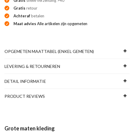
Gratis
snelle verzending >40
Gratis
retour
Achteraf
betalen
Maat advies
Alle artikelen zijn opgemeten
OPGEMETEN MAATTABEL (ENKEL GEMETEN)
LEVERING & RETOURNEREN
DETAIL INFORMATIE
PRODUCT REVIEWS
Grote maten kleding