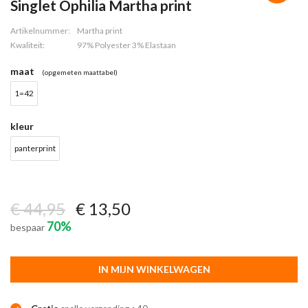
Singlet Ophilia Martha print
Artikelnummer:
Martha print
Kwaliteit:
97% Polyester 3% Elastaan
maat
(opgemeten maattabel)
1=42
kleur
panterprint
€ 44,95
€ 13,50
70%
bespaar
IN MIJN WINKELWAGEN