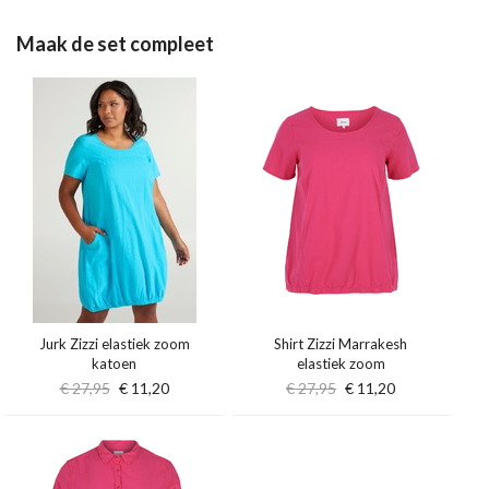
Maak de set compleet
Jurk Zizzi elastiek zoom
Shirt Zizzi Marrakesh
katoen
elastiek zoom
€ 27,95
€ 11,20
€ 27,95
€ 11,20