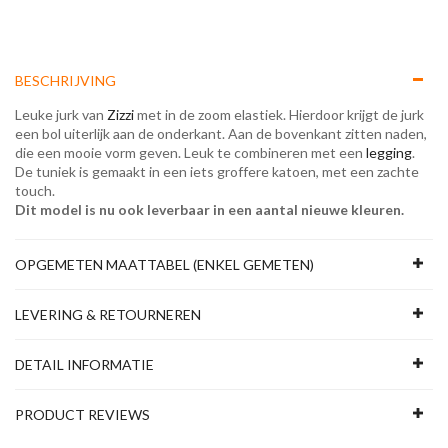
BESCHRIJVING
Leuke jurk van
Zizzi
met in de zoom elastiek. Hierdoor krijgt de jurk
een bol uiterlijk aan de onderkant. Aan de bovenkant zitten naden,
die een mooie vorm geven. Leuk te combineren met een
legging
.
De tuniek is gemaakt in een iets groffere katoen, met een zachte
touch.
Dit model is nu ook leverbaar in een aantal nieuwe kleuren.
OPGEMETEN MAATTABEL (ENKEL GEMETEN)
LEVERING & RETOURNEREN
DETAIL INFORMATIE
PRODUCT REVIEWS