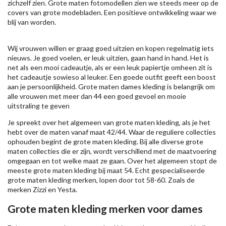
zichzelf zien. Grote maten fotomodellen zien we steeds meer op de
covers van grote modebladen. Een positieve ontwikkeling waar we
blij van worden.
Wij vrouwen willen er graag goed uitzien en kopen regelmatig iets
nieuws. Je goed voelen, er leuk uitzien, gaan hand in hand. Het is
net als een mooi cadeautje, als er een leuk papiertje omheen zit is
het cadeautje sowieso al leuker. Een goede outfit geeft een boost
aan je persoonlijkheid. Grote maten dames kleding is belangrijk om
alle vrouwen met meer dan 44 een goed gevoel en mooie
uitstraling te geven
Je spreekt over het algemeen van grote maten kleding, als je het
hebt over de maten vanaf maat 42/44. Waar de reguliere collecties
ophouden begint de grote maten kleding. Bij alle diverse grote
maten collecties die er zijn, wordt verschillend met de maatvoering
omgegaan en tot welke maat ze gaan. Over het algemeen stopt de
meeste grote maten kleding bij maat 54. Echt gespecialiseerde
grote maten kleding merken, lopen door tot 58-60. Zoals de
merken
Zizzi
en Yesta.
Grote maten kleding merken voor dames