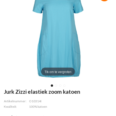
Tik om te vergroten
Jurk Zizzi elastiek zoom katoen
Artikelnummer:
O10314I
Kwaliteit:
100% katoen