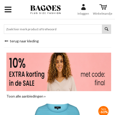
Inloggen
Winkelmandje
terug naar kleding
Toon alle aanbiedingen »
Sale
-60%