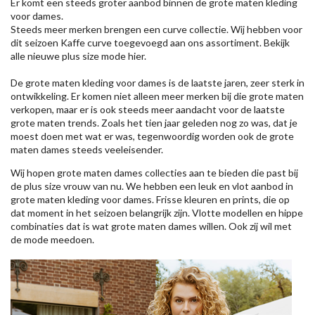
Er komt een steeds groter aanbod binnen de grote maten kleding
voor dames.
Steeds meer merken brengen een curve collectie. Wij hebben voor
dit seizoen
Kaffe
curve toegevoegd aan ons assortiment. Bekijk
alle nieuwe
plus size mode
hier.
De grote maten kleding voor dames is de laatste jaren, zeer sterk in
ontwikkeling. Er komen niet alleen meer merken bij die grote maten
verkopen, maar er is ook steeds meer aandacht voor de laatste
grote maten trends. Zoals het tien jaar geleden nog zo was, dat je
moest doen met wat er was, tegenwoordig worden ook de grote
maten dames steeds veeleisender.
Wij hopen grote maten dames collecties aan te bieden die past bij
de plus size vrouw van nu. We hebben een leuk en vlot aanbod in
grote maten kleding voor dames. Frisse kleuren en prints, die op
dat moment in het seizoen belangrijk zijn. Vlotte modellen en hippe
combinaties dat is wat grote maten dames willen. Ook zij wil met
de mode meedoen.