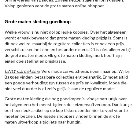
Volop genieten voor de grote maten online-shopper.
Grote maten kleding goedkoop
Welke vrouw is nu niet dol op leuke koopjes. Over het algemeen
wordt er vaak beweerd dat grote maten kleding prijzig is. Soms is
dit ook wel zo, maar bij de reguliere collecties is er ook een prijs
verschil tussen het ene en het andere merk. Dit is niet alleen zo bij
de grote maten mode. Elk grote maten kleding merk heeft zijn
eigen doelstelling en prijsklasse.
ONLY Carmakoma
, Vero moda curve, Zhenzi, noem maar op. Wij bij
Bagoes vinden betaalbare collecties erg belangrijk. Er moet altijd
een goede verhouding zijn tussen de prijs en kwaliteit. Mode die
niet veel duurder is of zelfs gelijk is aan de reguliere mode.
Grote maten kleding die nog goedkoper is, vind je natuurlijk over
het algemeen het meest tijdens de seizoensuitverkoop. Dan kun je
best een leuk artikel op de kop tikken, zonder hier te veel voor te
moeten betalen. De goede shoppers vinden binnen de grote
maten uitverkoop altijd iets naar hun zin.