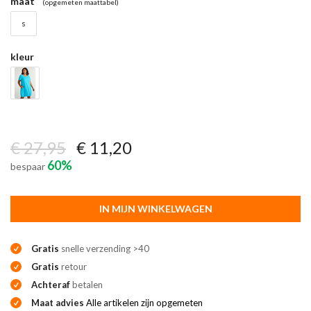
maat
(opgemeten maattabel)
s
kleur
€ 27,95
€ 11,20
60%
bespaar
IN MIJN WINKELWAGEN
Gratis
snelle verzending >40
Gratis
retour
Achteraf
betalen
Maat advies
Alle artikelen zijn opgemeten