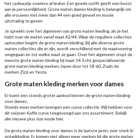
het cadeautje sowieso al leuker. Een goede outfit geeft een boost
aan je persoonlijkheid. Grote maten dames kleding is belangrijk om
alle vrouwen met meer dan 44 een goed gevoel en mooie
uitstraling te geven
Je spreekt over het algemeen van grote maten kleding, als je het
hebt over de maten vanaf maat 42/44. Waar de reguliere collecties
ophouden begint de grote maten kleding. Bij alle diverse grote
maten collecties die er zijn, wordt verschillend met de maatvoering
omgegaan en tot welke maat ze gaan. Over het algemeen stopt de
meeste grote maten kleding bij maat 54. Echt gespecialiseerde
grote maten kleding merken, lopen door tot 58-60. Zoals de
merken
Zizzi
en Yesta.
Grote maten kleding merken voor dames
Er komt een steeds groter aanbod binnen de grote maten kleding
voor dames.
Steeds meer merken brengen een curve collectie. Wij hebben voor
dit seizoen
Kaffe
curve toegevoegd aan ons assortiment. Bekijk
alle nieuwe
plus size mode
hier.
De grote maten kleding voor dames is de laatste jaren, zeer sterk in
ontwikkeling. Er komen niet alleen meer merken bij die grote maten