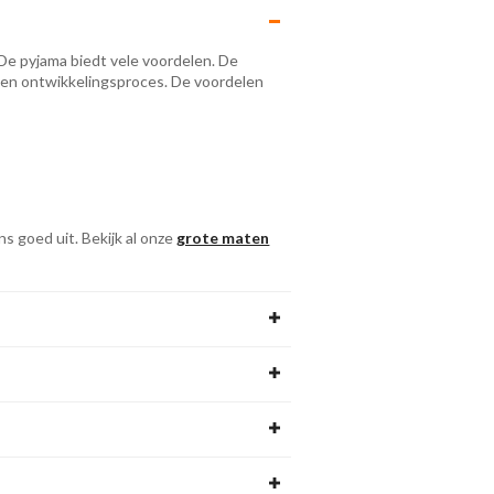
 De pyjama biedt vele voordelen. De
h en ontwikkelingsproces. De voordelen
n
s goed uit. Bekijk al onze
grote maten