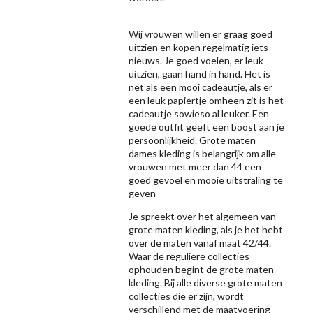
Wij vrouwen willen er graag goed
uitzien en kopen regelmatig iets
nieuws. Je goed voelen, er leuk
uitzien, gaan hand in hand. Het is
net als een mooi cadeautje, als er
een leuk papiertje omheen zit is het
cadeautje sowieso al leuker. Een
goede outfit geeft een boost aan je
persoonlijkheid. Grote maten
dames kleding is belangrijk om alle
vrouwen met meer dan 44 een
goed gevoel en mooie uitstraling te
geven
Je spreekt over het algemeen van
grote maten kleding, als je het hebt
over de maten vanaf maat 42/44.
Waar de reguliere collecties
ophouden begint de grote maten
kleding. Bij alle diverse grote maten
collecties die er zijn, wordt
verschillend met de maatvoering