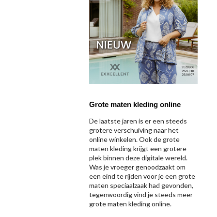
Grote maten kleding online
De laatste jaren is er een steeds
grotere verschuiving naar het
online winkelen. Ook de grote
maten kleding krijgt een grotere
plek binnen deze digitale wereld.
Was je vroeger genoodzaakt om
een eind te rijden voor je een grote
maten speciaalzaak had gevonden,
tegenwoordig vind je steeds meer
grote maten kleding online.