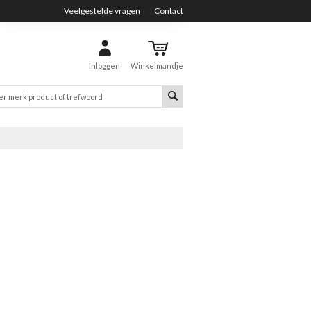
Veelgestelde vragen
Contact
Inloggen
Winkelmandje