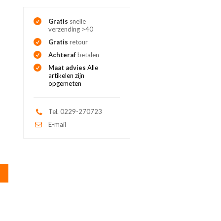
Gratis
snelle
verzending >40
Gratis
retour
Achteraf
betalen
Maat advies
Alle
artikelen zijn
opgemeten
Tel. 0229-270723
E-mail