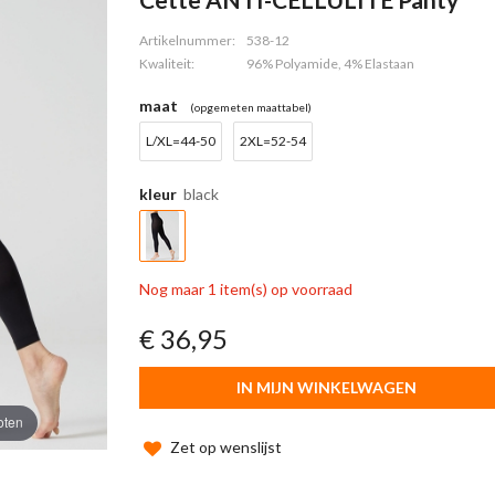
Artikelnummer:
538-12
Kwaliteit:
96% Polyamide, 4% Elastaan
maat
(opgemeten maattabel)
L/XL=44-50
2XL=52-54
kleur
black
Nog maar 1 item(s) op voorraad
€ 36,95
IN MIJN WINKELWAGEN
oten
Zet op wenslijst