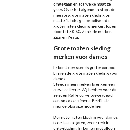
omgegaan en tot welke maat ze
gaan. Over het algemeen stopt de
meeste grote maten kleding bij
maat 54. Echt gespecialiseerde
grote maten kleding merken, lopen
door tot 58-60. Zoals de merken
Zizzi
en Yesta.
Grote maten kleding
merken voor dames
Er komt een steeds groter aanbod
binnen de grote maten kleding voor
dames.
Steeds meer merken brengen een
curve collectie. Wij hebben voor dit
seizoen
Kaffe
curve toegevoegd
aan ons assortiment. Bekijk alle
nieuwe
plus size mode
hier.
De grote maten kleding voor dames
is de laatste jaren, zeer sterk in
ontwikkeling. Er komen niet alleen