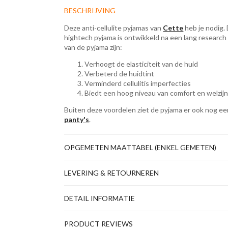
BESCHRIJVING
Deze anti-cellulite pyjamas van
Cette
heb je nodig.
hightech pyjama is ontwikkeld na een lang researc
van de pyjama zijn:
​Verhoogt de elasticiteit van de huid
Verbeterd de huidtint
Verminderd cellulitis imperfecties
Biedt een hoog niveau van comfort en welzij
Buiten deze voordelen ziet de pyjama er ook nog een
panty's
.
OPGEMETEN MAATTABEL (ENKEL GEMETEN)
LEVERING & RETOURNEREN
DETAIL INFORMATIE
PRODUCT REVIEWS