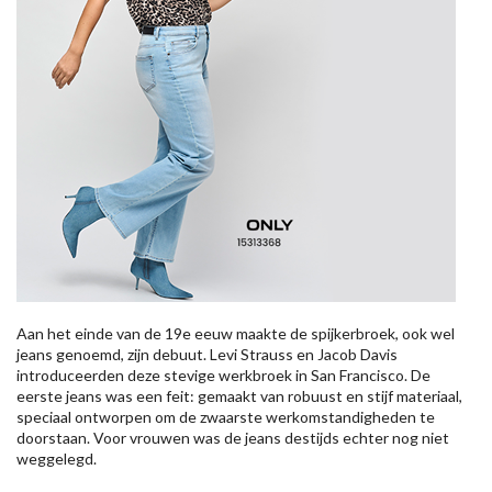
Aan het einde van de 19e eeuw maakte de spijkerbroek, ook wel
jeans genoemd, zijn debuut. Levi Strauss en Jacob Davis
introduceerden deze stevige werkbroek in San Francisco. De
eerste jeans was een feit: gemaakt van robuust en stijf materiaal,
speciaal ontworpen om de zwaarste werkomstandigheden te
doorstaan. Voor vrouwen was de jeans destijds echter nog niet
weggelegd.