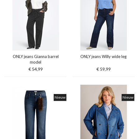
ONLY jeans Gianna barrel
ONLY jeans Willy wide leg
model
€ 54,99
€ 59,99
Nieuw
Nieuw