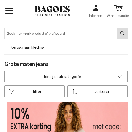
Inloggen
Winkelmandje
terug naar kleding
Grote maten jeans
kies je subcategorie
filter
sorteren