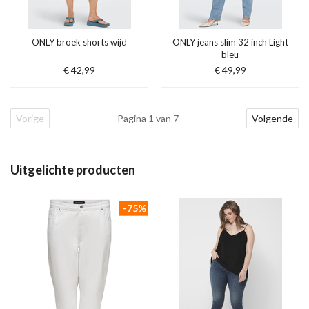
ONLY broek shorts wijd
ONLY jeans slim 32 inch Light
bleu
€ 42,99
€ 49,99
Vorige
Pagina 1 van 7
Volgende
Uitgelichte producten
-75%