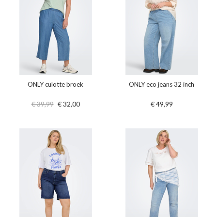
ONLY culotte broek
ONLY eco jeans 32 inch
€ 39,99
€ 32,00
€ 49,99