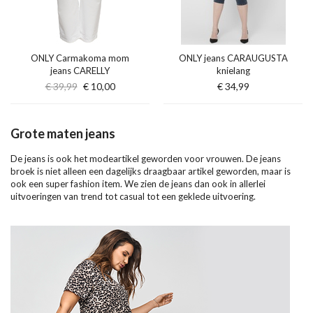
ONLY Carmakoma mom
ONLY jeans CARAUGUSTA
jeans CARELLY
knielang
€ 39,99
€ 10,00
€ 34,99
Grote maten jeans
​De jeans is ook het modeartikel geworden voor vrouwen. De jeans
broek is niet alleen een dagelijks draagbaar artikel geworden, maar is
ook een super fashion item. We zien de jeans dan ook in allerlei
uitvoeringen van trend tot casual tot een geklede uitvoering.