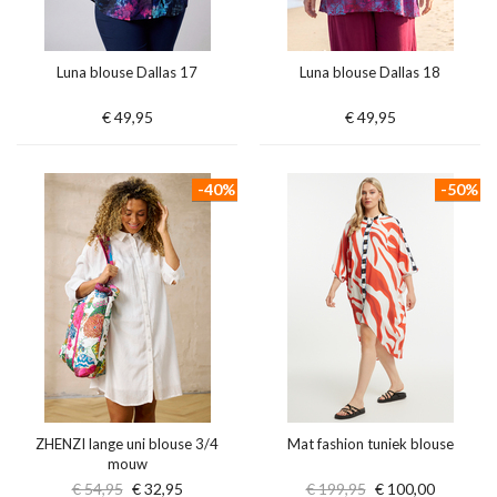
Luna blouse Dallas 17
Luna blouse Dallas 18
€ 49,95
€ 49,95
-40%
-50%
ZHENZI lange uni blouse 3/4
Mat fashion tuniek blouse
mouw
€ 54,95
€ 32,95
€ 199,95
€ 100,00