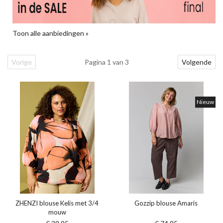
Toon alle aanbiedingen »
Vorige
Pagina 1 van 3
Volgende
Nieuw
ZHENZI blouse Kelis met 3/4
Gozzip blouse Amaris
mouw