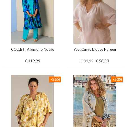
COLLETTA kimono Noelle
Yest Curve blouse Nareen
€ 119,99
€ 89,99
€ 58,50
-35%
-50%