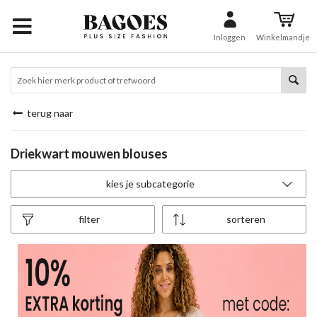
Inloggen
Winkelmandje
terug naar
Driekwart mouwen blouses
kies je subcategorie
filter
sorteren