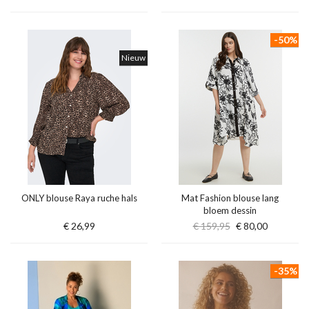
-50%
Nieuw
ONLY blouse Raya ruche hals
Mat Fashion blouse lang
bloem dessin
€ 26,99
€ 159,95
€ 80,00
-35%