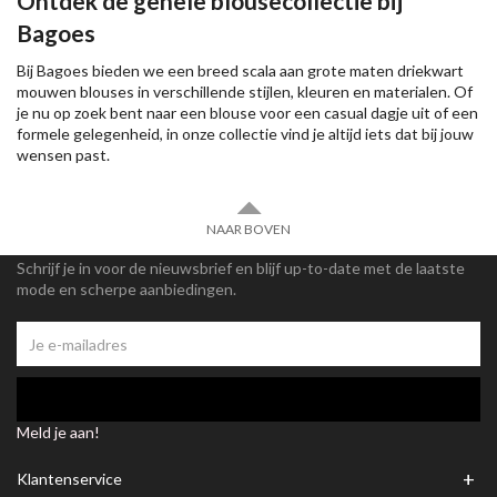
Ontdek de gehele blousecollectie bij
Bagoes
Bij Bagoes bieden we een breed scala aan grote maten driekwart
mouwen blouses in verschillende stijlen, kleuren en materialen. Of
je nu op zoek bent naar een blouse voor een casual dagje uit of een
formele gelegenheid, in onze collectie vind je altijd iets dat bij jouw
wensen past.
NAAR BOVEN
Schrijf je in voor de nieuwsbrief en blijf up-to-date met de laatste
mode en scherpe aanbiedingen.
Meld je aan!
+
Klantenservice