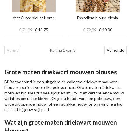
Yest Curve blouse Norah
Exxcellent blouse Ylenia
€ 74,99
€ 48,75
€ 79,99
€ 40,00
Vorige
Pagina 1 van 3
Volgende
Grote maten driekwart mouwen blouses
Bij Bagoes vind je een uitgebreide collectie driekwart mouwen
blouses, perfect voor elke gelegenheid. Grote maten Driekwart
mouwen blouses zijn veelzijdig en stijlvol, met verschillende mouw
variaties om uit te kiezen. Of je nu houdt van een pofmouw, een
wijde uitlopende mouw, of een strakke mouw, bij ons vind je altijd
iets dat bij jouw stijl past.
Wat zijn grote maten driekwart mouwen
blouses?