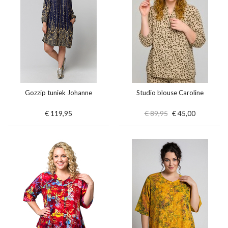
Gozzip tuniek Johanne
Studio blouse Caroline
€ 119,95
€ 89,95
€ 45,00