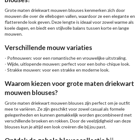
Grote maten driekwart mouwen blouses kenmerken zich door
mouwen die over de ellebogen vallen, waardoor ze een elegante en
flatterende look geven. Deze lengte is ideaal voor zowel warme als
koele dagen, en biedt een stijlvolle balans tussen korte en lange
mouwen.
Verschillende mouw variaties
- Pofmouwen: voor een romantische en vrouwelijke uitstraling.
- Wijde, uitlopende mouwen: perfect voor een boho-chique look.
- Strakke mouwen: voor een strakke en moderne look.
Waarom kiezen voor grote maten driekwart
mouwen blouses?
Grote maten driekwart mouwen blouses zijn perfect om je outfit
mee te variëren. Ze zijn geschikt voor zowel casual als formele
gelegenheden en kunnen gemakkelijk worden gecombineerd met
verschillende
broeken
en
rokken
. Door de veelzijdigheid van deze
blouses kun je altijd een look creëren die bij jou past.