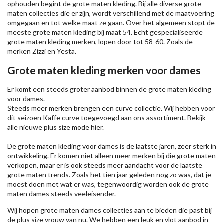
ophouden begint de grote maten kleding. Bij alle diverse grote
maten collecties die er zijn, wordt verschillend met de maatvoering
omgegaan en tot welke maat ze gaan. Over het algemeen stopt de
meeste grote maten kleding bij maat 54. Echt gespecialiseerde
grote maten kleding merken, lopen door tot 58-60. Zoals de
merken
Zizzi
en Yesta.
Grote maten kleding merken voor dames
Er komt een steeds groter aanbod binnen de grote maten kleding
voor dames.
Steeds meer merken brengen een curve collectie. Wij hebben voor
dit seizoen
Kaffe
curve toegevoegd aan ons assortiment. Bekijk
alle nieuwe
plus size mode
hier.
De grote maten kleding voor dames is de laatste jaren, zeer sterk in
ontwikkeling. Er komen niet alleen meer merken bij die grote maten
verkopen, maar er is ook steeds meer aandacht voor de laatste
grote maten trends. Zoals het tien jaar geleden nog zo was, dat je
moest doen met wat er was, tegenwoordig worden ook de grote
maten dames steeds veeleisender.
Wij hopen grote maten dames collecties aan te bieden die past bij
de plus size vrouw van nu. We hebben een leuk en vlot aanbod in