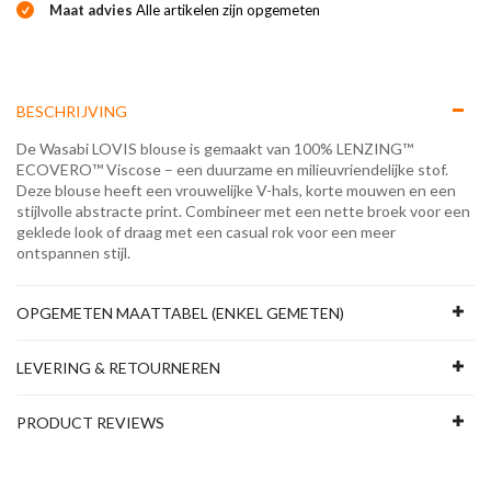
Maat advies
Alle artikelen zijn opgemeten
BESCHRIJVING
De Wasabi LOVIS blouse is gemaakt van 100% LENZING™
ECOVERO™ Viscose – een duurzame en milieuvriendelijke stof.
Deze blouse heeft een vrouwelijke V-hals, korte mouwen en een
stijlvolle abstracte print. Combineer met een nette broek voor een
geklede look of draag met een casual rok voor een meer
ontspannen stijl.
OPGEMETEN MAATTABEL (ENKEL GEMETEN)
LEVERING & RETOURNEREN
PRODUCT REVIEWS