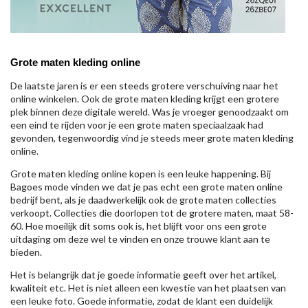
Grote maten kleding online
De laatste jaren is er een steeds grotere verschuiving naar het
online winkelen. Ook de grote maten kleding krijgt een grotere
plek binnen deze digitale wereld. Was je vroeger genoodzaakt om
een eind te rijden voor je een grote maten speciaalzaak had
gevonden, tegenwoordig vind je steeds meer grote maten kleding
online.
Grote maten kleding online kopen is een leuke happening. Bij
Bagoes mode vinden we dat je pas echt een grote maten online
bedrijf bent, als je daadwerkelijk ook de grote maten collecties
verkoopt. Collecties die doorlopen tot de grotere maten, maat 58-
60. Hoe moeilijk dit soms ook is, het blijft voor ons een grote
uitdaging om deze wel te vinden en onze trouwe klant aan te
bieden.
Het is belangrijk dat je goede informatie geeft over het artikel,
kwaliteit etc. Het is niet alleen een kwestie van het plaatsen van
een leuke foto. Goede informatie, zodat de klant een duidelijk