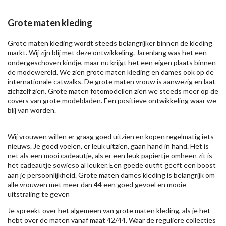
Grote maten kleding
Grote maten kleding wordt steeds belangrijker binnen de kleding
markt. Wij zijn blij met deze ontwikkeling. Jarenlang was het een
ondergeschoven kindje, maar nu krijgt het een eigen plaats binnen
de modewereld. We zien grote maten kleding en dames ook op de
internationale catwalks. De grote maten vrouw is aanwezig en laat
zichzelf zien. Grote maten fotomodellen zien we steeds meer op de
covers van grote modebladen. Een positieve ontwikkeling waar we
blij van worden.
Wij vrouwen willen er graag goed uitzien en kopen regelmatig iets
nieuws. Je goed voelen, er leuk uitzien, gaan hand in hand. Het is
net als een mooi cadeautje, als er een leuk papiertje omheen zit is
het cadeautje sowieso al leuker. Een goede outfit geeft een boost
aan je persoonlijkheid. Grote maten dames kleding is belangrijk om
alle vrouwen met meer dan 44 een goed gevoel en mooie
uitstraling te geven
Je spreekt over het algemeen van grote maten kleding, als je het
hebt over de maten vanaf maat 42/44. Waar de reguliere collecties