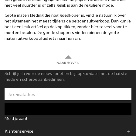
niet veel duurder is of zelfs gelijk is aan de reguliere mode.
Grote maten kleding die nog goedkoper is, vind je natuurlijk over
het algemeen het meest tijdens de seizoensuitverkoop. Dan kun je
best een leuk artikel op de kop tikken, zonder hier te veel voor te
moeten betalen. De goede shoppers vinden binnen de grote
maten uitverkoop altijd iets naar hun zin.
NAAR BOVEN
Schrijf je in voor de nieuwsbrief en blijf up-to-date met de laatste
mode en scherpe aanbiedingen.
Meld je aan!
+
Klantenservice