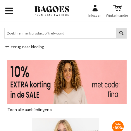
Inloggen
Winkelmandje
terug naar kleding
Toon alle aanbiedingen »
Sale
-50%