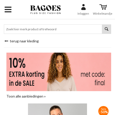
Inloggen
Winkelmandje
terug naar kleding
Toon alle aanbiedingen »
Sale
-50%