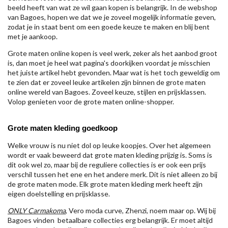
beeld heeft van wat ze wil gaan kopen is belangrijk. In de webshop
van Bagoes, hopen we dat we je zoveel mogelijk informatie geven,
zodat je in staat bent om een goede keuze te maken en blij bent
met je aankoop.
Grote maten online kopen is veel werk, zeker als het aanbod groot
is, dan moet je heel wat pagina's doorkijken voordat je misschien
het juiste artikel hebt gevonden. Maar wat is het toch geweldig om
te zien dat er zoveel leuke artikelen zijn binnen de grote maten
online wereld van Bagoes. Zoveel keuze, stijlen en prijsklassen.
Volop genieten voor de grote maten online-shopper.
Grote maten kleding goedkoop
Welke vrouw is nu niet dol op leuke koopjes. Over het algemeen
wordt er vaak beweerd dat grote maten kleding prijzig is. Soms is
dit ook wel zo, maar bij de reguliere collecties is er ook een prijs
verschil tussen het ene en het andere merk. Dit is niet alleen zo bij
de grote maten mode. Elk grote maten kleding merk heeft zijn
eigen doelstelling en prijsklasse.
ONLY Carmakoma
, Vero moda curve, Zhenzi, noem maar op. Wij bij
Bagoes vinden betaalbare collecties erg belangrijk. Er moet altijd