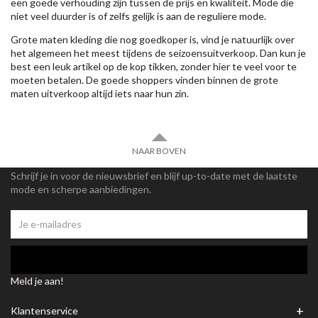
een goede verhouding zijn tussen de prijs en kwaliteit. Mode die
niet veel duurder is of zelfs gelijk is aan de reguliere mode.
Grote maten kleding die nog goedkoper is, vind je natuurlijk over
het algemeen het meest tijdens de seizoensuitverkoop. Dan kun je
best een leuk artikel op de kop tikken, zonder hier te veel voor te
moeten betalen. De goede shoppers vinden binnen de grote
maten uitverkoop altijd iets naar hun zin.
NAAR BOVEN
Schrijf je in voor de nieuwsbrief en blijf up-to-date met de laatste
mode en scherpe aanbiedingen.
Meld je aan!
+
Klantenservice