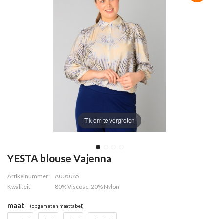
Tik om te vergroten
YESTA blouse Vajenna
Artikelnummer:
A005085
Kwaliteit:
80% Viscose, 20% Nylon
maat
(opgemeten maattabel)