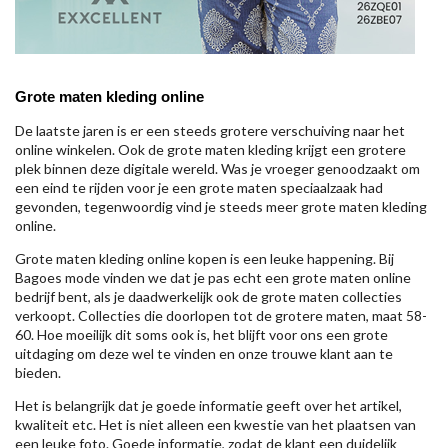
Grote maten kleding online
De laatste jaren is er een steeds grotere verschuiving naar het
online winkelen. Ook de grote maten kleding krijgt een grotere
plek binnen deze digitale wereld. Was je vroeger genoodzaakt om
een eind te rijden voor je een grote maten speciaalzaak had
gevonden, tegenwoordig vind je steeds meer grote maten kleding
online.
Grote maten kleding online kopen is een leuke happening. Bij
Bagoes mode vinden we dat je pas echt een grote maten online
bedrijf bent, als je daadwerkelijk ook de grote maten collecties
verkoopt. Collecties die doorlopen tot de grotere maten, maat 58-
60. Hoe moeilijk dit soms ook is, het blijft voor ons een grote
uitdaging om deze wel te vinden en onze trouwe klant aan te
bieden.
Het is belangrijk dat je goede informatie geeft over het artikel,
kwaliteit etc. Het is niet alleen een kwestie van het plaatsen van
een leuke foto. Goede informatie, zodat de klant een duidelijk