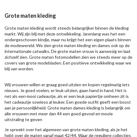
Grote maten kleding
Grote maten kleding wordt steeds belangrijker binnen de kleding
markt. Wij zijn blij met deze ontwikkeling. Jarenlang was het een
ondergeschoven kindje, maar nu krijgt het een eigen plaats binnen
de modewereld. We zien grote maten kleding en dames ook op de
internationale catwalks. De grote maten vrouw is aanwezig en laat
zichzelf zien. Grote maten fotomodellen zien we steeds meer op de
covers van grote modebladen. Een positieve ontwikkeling waar we
blij van worden.
Wij vrouwen willen er graag goed uitzien en kopen regelmatig iets
nieuws. Je goed voelen, er leuk uitzien, gaan hand in hand. Het is
net als een mooi cadeautje, als er een leuk papiertje omheen zit is
het cadeautje sowieso al leuker. Een goede outfit geeft een boost
aan je persoonlijkheid. Grote maten dames kleding is belangrijk om
alle vrouwen met meer dan 44 een goed gevoel en mooie
uitstraling te geven
Je spreekt over het algemeen van grote maten kleding, als je het
hebt over de maten vanaf maat 42/44. Waar de reguliere collecties