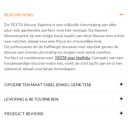
BESCHRIJVING
De YESTA blouse Vajenna is een stijlvolle toevoeging aan elke
plus-size garderobe, perfect voor het voorjaar. De blauwe
bloemenprint op een beige basis maakt van deze blouse een echte
eye-catcher, ideaal voor een frisse en vrouwelijke look.
De pofmouwen en de halflange mouwen met elastiek geven de
blouse een trendy uitstraling en zorgen voor extra comfort.
Perfect te combineren met
YESTA vest Vedhika
. Gemaakt van een
hoogwaardige viscose-nylon mix, voelt de stof zacht aan en is het
ademend, ideaal voor lange lentedagen.
OPGEMETEN MAATTABEL (ENKEL GEMETEN)
LEVERING & RETOURNEREN
PRODUCT REVIEWS