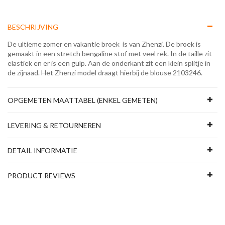
BESCHRIJVING
De ultieme zomer en vakantie broek is van Zhenzi. De broek is
gemaakt in een stretch bengaline stof met veel rek. In de taille zit
elastiek en er is een gulp. Aan de onderkant zit een klein splitje in
de zijnaad. Het Zhenzi model draagt hierbij de blouse 2103246.
OPGEMETEN MAATTABEL (ENKEL GEMETEN)
LEVERING & RETOURNEREN
DETAIL INFORMATIE
PRODUCT REVIEWS