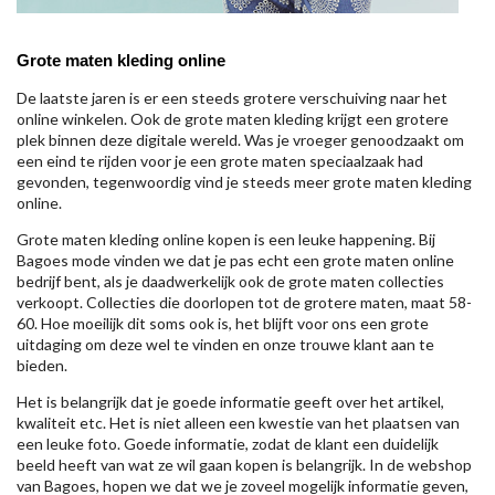
Grote maten kleding online
De laatste jaren is er een steeds grotere verschuiving naar het
online winkelen. Ook de grote maten kleding krijgt een grotere
plek binnen deze digitale wereld. Was je vroeger genoodzaakt om
een eind te rijden voor je een grote maten speciaalzaak had
gevonden, tegenwoordig vind je steeds meer grote maten kleding
online.
Grote maten kleding online kopen is een leuke happening. Bij
Bagoes mode vinden we dat je pas echt een grote maten online
bedrijf bent, als je daadwerkelijk ook de grote maten collecties
verkoopt. Collecties die doorlopen tot de grotere maten, maat 58-
60. Hoe moeilijk dit soms ook is, het blijft voor ons een grote
uitdaging om deze wel te vinden en onze trouwe klant aan te
bieden.
Het is belangrijk dat je goede informatie geeft over het artikel,
kwaliteit etc. Het is niet alleen een kwestie van het plaatsen van
een leuke foto. Goede informatie, zodat de klant een duidelijk
beeld heeft van wat ze wil gaan kopen is belangrijk. In de webshop
van Bagoes, hopen we dat we je zoveel mogelijk informatie geven,