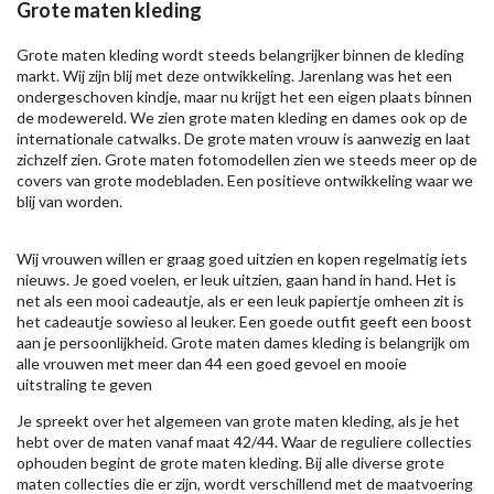
Grote maten kleding
Grote maten kleding wordt steeds belangrijker binnen de kleding
markt. Wij zijn blij met deze ontwikkeling. Jarenlang was het een
ondergeschoven kindje, maar nu krijgt het een eigen plaats binnen
de modewereld. We zien grote maten kleding en dames ook op de
internationale catwalks. De grote maten vrouw is aanwezig en laat
zichzelf zien. Grote maten fotomodellen zien we steeds meer op de
covers van grote modebladen. Een positieve ontwikkeling waar we
blij van worden.
Wij vrouwen willen er graag goed uitzien en kopen regelmatig iets
nieuws. Je goed voelen, er leuk uitzien, gaan hand in hand. Het is
net als een mooi cadeautje, als er een leuk papiertje omheen zit is
het cadeautje sowieso al leuker. Een goede outfit geeft een boost
aan je persoonlijkheid. Grote maten dames kleding is belangrijk om
alle vrouwen met meer dan 44 een goed gevoel en mooie
uitstraling te geven
Je spreekt over het algemeen van grote maten kleding, als je het
hebt over de maten vanaf maat 42/44. Waar de reguliere collecties
ophouden begint de grote maten kleding. Bij alle diverse grote
maten collecties die er zijn, wordt verschillend met de maatvoering