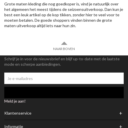
Grote maten kleding die nog goedkoper is, vind je natuurlijk over
het algemeen het meest tijdens de seizoensuitverkoop. Dan kun je
best een leuk artikel op de kop tikken, zonder hier te veel voor te
moeten betalen. De goede shoppers vinden binnen de grote
maten uitverkoop altijd iets naar hun zin.
NAAR BOVEN
Schrijf je in voor de nieuwsbrief en blijf up-to-date met de laatste
mode en scherpe aanbiedingen.
Meld je aan!
+
Klantenservice
+
Informatie