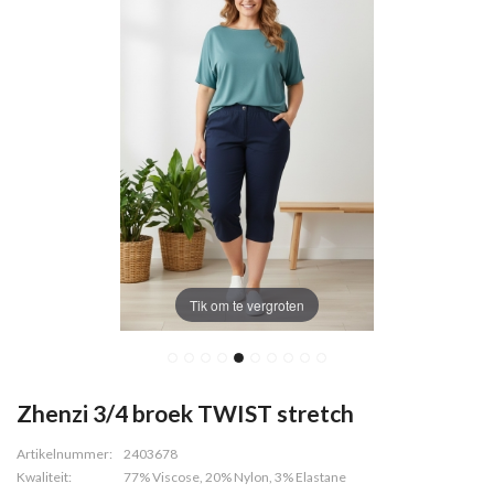
Tik om te vergroten
Zhenzi 3/4 broek TWIST stretch
Artikelnummer:
2403678
Kwaliteit:
77% Viscose, 20% Nylon, 3% Elastane