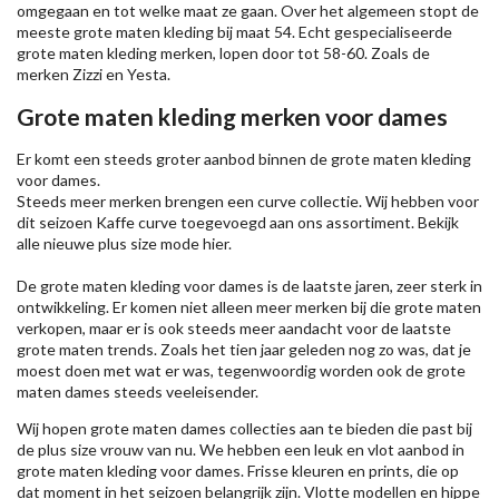
omgegaan en tot welke maat ze gaan. Over het algemeen stopt de
meeste grote maten kleding bij maat 54. Echt gespecialiseerde
grote maten kleding merken, lopen door tot 58-60. Zoals de
merken
Zizzi
en Yesta.
Grote maten kleding merken voor dames
Er komt een steeds groter aanbod binnen de grote maten kleding
voor dames.
Steeds meer merken brengen een curve collectie. Wij hebben voor
dit seizoen
Kaffe
curve toegevoegd aan ons assortiment. Bekijk
alle nieuwe
plus size mode
hier.
De grote maten kleding voor dames is de laatste jaren, zeer sterk in
ontwikkeling. Er komen niet alleen meer merken bij die grote maten
verkopen, maar er is ook steeds meer aandacht voor de laatste
grote maten trends. Zoals het tien jaar geleden nog zo was, dat je
moest doen met wat er was, tegenwoordig worden ook de grote
maten dames steeds veeleisender.
Wij hopen grote maten dames collecties aan te bieden die past bij
de plus size vrouw van nu. We hebben een leuk en vlot aanbod in
grote maten kleding voor dames. Frisse kleuren en prints, die op
dat moment in het seizoen belangrijk zijn. Vlotte modellen en hippe