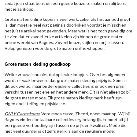
zodat je in staat bent om een goede keuze te maken en blij bent
met je aankoop.
Grote maten online kopen is veel werk, zeker als het aanbod groot
is, dan moet je heel wat pagina's doorkijken voordat je misschien
het juiste artikel hebt gevonden. Maar wat is het toch geweldig om
te zien dat er zoveel leuke artikelen zijn binnen de grote maten
online wereld van Bagoes. Zoveel keuze, stijlen en prijsklassen.
Volop genieten voor de grote maten online-shopper.
Grote maten kleding goedkoop
Welke vrouw is nu niet dol op leuke koopjes. Over het algemeen
wordt er vaak beweerd dat grote maten kleding prijzig is. Soms is
dit ook wel zo, maar bij de reguliere collecties is er ook een prijs
verschil tussen het ene en het andere merk. Dit is niet alleen zo bij
de grote maten mode. Elk grote maten kleding merk heeft zijn
eigen doelstelling en prijsklasse.
ONLY Carmakoma
, Vero moda curve, Zhenzi, noem maar op. Wij bij
Bagoes vinden betaalbare collecties erg belangrijk. Er moet altijd
een goede verhouding zijn tussen de prijs en kwaliteit. Mode die
niet veel duurder is of zelfs gelijk is aan de reguliere mode.