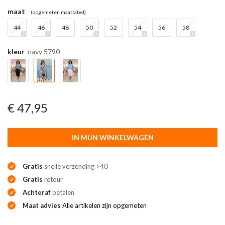
maat
(opgemeten maattabel)
44
46
48
50
52
54
56
58
kleur
navy 5790
€ 47,95
IN MIJN WINKELWAGEN
Gratis
snelle verzending >40
Gratis
retour
Achteraf
betalen
Maat advies
Alle artikelen zijn opgemeten