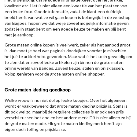
kwaliteit etc. Het is niet alleen een kwestie van het plaatsen van
een leuke foto. Goede informatie, zodat de klant een duidelijk
beeld heeft van wat ze wil gaan kopen is belangrijk. In de webshop
van Bagoes, hopen we dat we je zoveel mogelijk informatie geven,
zodat je in staat bent om een goede keuze te maken en blij bent
met je aankoop.
Grote maten online kopen is veel werk, zeker als het aanbod groot
is, dan moet je heel wat pagina's doorkijken voordat je misschien
het juiste artikel hebt gevonden. Maar wat is het toch geweldig om
te zien dat er zoveel leuke artikelen zijn binnen de grote maten
online wereld van Bagoes. Zoveel keuze, stijlen en prijsklassen.
Volop genieten voor de grote maten online-shopper.
Grote maten kleding goedkoop
Welke vrouw is nu niet dol op leuke koopjes. Over het algemeen
wordt er vaak beweerd dat grote maten kleding prijzig is. Soms is
dit ook wel zo, maar bij de reguliere collecties is er ook een prijs
verschil tussen het ene en het andere merk. Dit is niet alleen zo bij
de grote maten mode. Elk grote maten kleding merk heeft zijn
eigen doelstelling en prijsklasse.