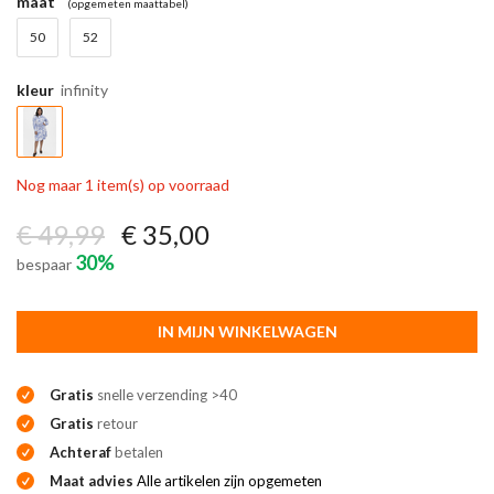
maat
(opgemeten maattabel)
50
52
kleur
infinity
Nog maar 1 item(s) op voorraad
€ 49,99
€ 35,00
30%
bespaar
IN MIJN WINKELWAGEN
Gratis
snelle verzending >40
Gratis
retour
Achteraf
betalen
Maat advies
Alle artikelen zijn opgemeten