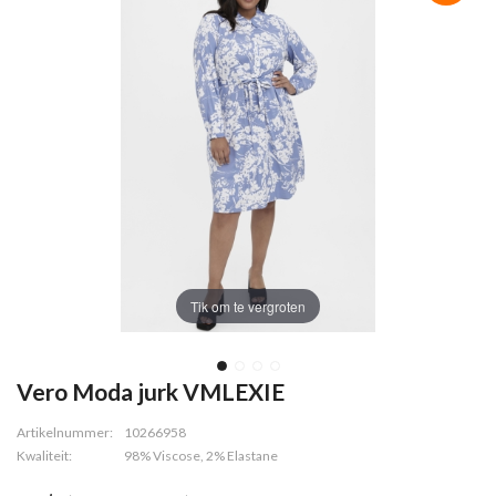
Tik om te vergroten
Vero Moda jurk VMLEXIE
Artikelnummer:
10266958
Kwaliteit:
98% Viscose, 2% Elastane