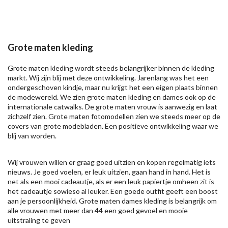
Grote maten kleding
Grote maten kleding wordt steeds belangrijker binnen de kleding
markt. Wij zijn blij met deze ontwikkeling. Jarenlang was het een
ondergeschoven kindje, maar nu krijgt het een eigen plaats binnen
de modewereld. We zien grote maten kleding en dames ook op de
internationale catwalks. De grote maten vrouw is aanwezig en laat
zichzelf zien. Grote maten fotomodellen zien we steeds meer op de
covers van grote modebladen. Een positieve ontwikkeling waar we
blij van worden.
Wij vrouwen willen er graag goed uitzien en kopen regelmatig iets
nieuws. Je goed voelen, er leuk uitzien, gaan hand in hand. Het is
net als een mooi cadeautje, als er een leuk papiertje omheen zit is
het cadeautje sowieso al leuker. Een goede outfit geeft een boost
aan je persoonlijkheid. Grote maten dames kleding is belangrijk om
alle vrouwen met meer dan 44 een goed gevoel en mooie
uitstraling te geven