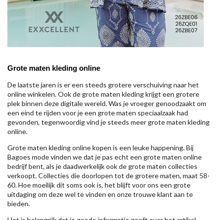
Grote maten kleding online
De laatste jaren is er een steeds grotere verschuiving naar het
online winkelen. Ook de grote maten kleding krijgt een grotere
plek binnen deze digitale wereld. Was je vroeger genoodzaakt om
een eind te rijden voor je een grote maten speciaalzaak had
gevonden, tegenwoordig vind je steeds meer grote maten kleding
online.
Grote maten kleding online kopen is een leuke happening. Bij
Bagoes mode vinden we dat je pas echt een grote maten online
bedrijf bent, als je daadwerkelijk ook de grote maten collecties
verkoopt. Collecties die doorlopen tot de grotere maten, maat 58-
60. Hoe moeilijk dit soms ook is, het blijft voor ons een grote
uitdaging om deze wel te vinden en onze trouwe klant aan te
bieden.
Het is belangrijk dat je goede informatie geeft over het artikel,