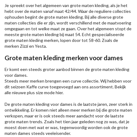
Je spreekt over het algemeen van grote maten kleding, als je het
hebt over de maten vanaf maat 42/44. Waar de reguliere collecties
ophouden begint de grote maten kleding. Bij alle diverse grote
maten collecties die er zijn, wordt verschillend met de maatvoering
omgegaan en tot welke maat ze gaan. Over het algemeen stopt de
meeste grote maten kleding bij maat 54. Echt gespecialiseerde
grote maten kleding merken, lopen door tot 58-60. Zoals de
merken
Zizzi
en Yesta.
Grote maten kleding merken voor dames
Er komt een steeds groter aanbod binnen de grote maten kleding
voor dames.
Steeds meer merken brengen een curve collectie. Wij hebben voor
dit seizoen
Kaffe
curve toegevoegd aan ons assortiment. Bekijk
alle nieuwe
plus size mode
hier.
De grote maten kleding voor dames is de laatste jaren, zeer sterk in
ontwikkeling. Er komen niet alleen meer merken bij die grote maten
verkopen, maar er is ook steeds meer aandacht voor de laatste
grote maten trends. Zoals het tien jaar geleden nog zo was, dat je
moest doen met wat er was, tegenwoordig worden ook de grote
maten dames steeds veeleisender.