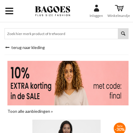
Inloggen
Winkelmandje
terug naar kleding
Toon alle aanbiedingen »
Sale
-30%