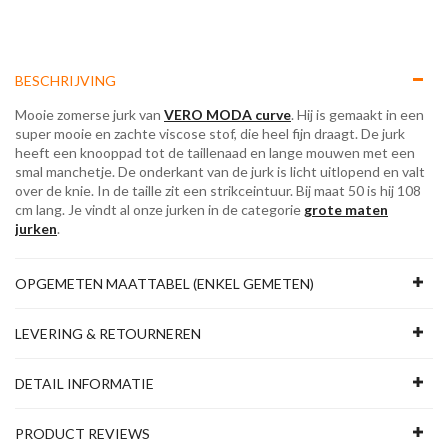
BESCHRIJVING
Mooie zomerse jurk van
VERO MODA curve
. Hij is gemaakt in een
super mooie en zachte viscose stof, die heel fijn draagt. De jurk
heeft een knooppad tot de taillenaad en lange mouwen met een
smal manchetje. De onderkant van de jurk is licht uitlopend en valt
over de knie. In de taille zit een strikceintuur. Bij maat 50 is hij 108
cm lang. Je vindt al onze jurken in de categorie
grote maten
jurken
.
OPGEMETEN MAATTABEL (ENKEL GEMETEN)
LEVERING & RETOURNEREN
DETAIL INFORMATIE
PRODUCT REVIEWS