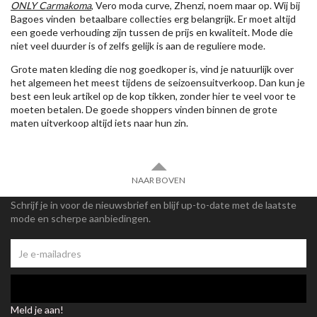
ONLY Carmakoma
, Vero moda curve, Zhenzi, noem maar op. Wij bij
Bagoes vinden betaalbare collecties erg belangrijk. Er moet altijd
een goede verhouding zijn tussen de prijs en kwaliteit. Mode die
niet veel duurder is of zelfs gelijk is aan de reguliere mode.
Grote maten kleding die nog goedkoper is, vind je natuurlijk over
het algemeen het meest tijdens de seizoensuitverkoop. Dan kun je
best een leuk artikel op de kop tikken, zonder hier te veel voor te
moeten betalen. De goede shoppers vinden binnen de grote
maten uitverkoop altijd iets naar hun zin.
NAAR BOVEN
Schrijf je in voor de nieuwsbrief en blijf up-to-date met de laatste
mode en scherpe aanbiedingen.
Meld je aan!