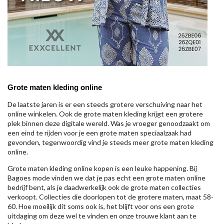
Grote maten kleding online
De laatste jaren is er een steeds grotere verschuiving naar het
online winkelen. Ook de grote maten kleding krijgt een grotere
plek binnen deze digitale wereld. Was je vroeger genoodzaakt om
een eind te rijden voor je een grote maten speciaalzaak had
gevonden, tegenwoordig vind je steeds meer grote maten kleding
online.
Grote maten kleding online kopen is een leuke happening. Bij
Bagoes mode vinden we dat je pas echt een grote maten online
bedrijf bent, als je daadwerkelijk ook de grote maten collecties
verkoopt. Collecties die doorlopen tot de grotere maten, maat 58-
60. Hoe moeilijk dit soms ook is, het blijft voor ons een grote
uitdaging om deze wel te vinden en onze trouwe klant aan te