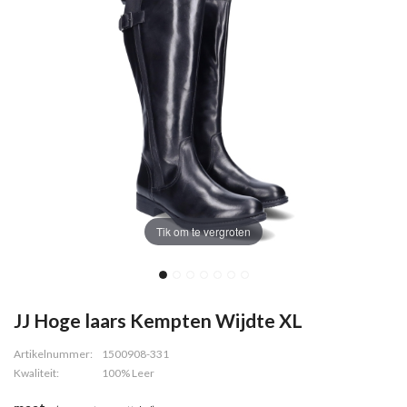
Tik om te vergroten
JJ Hoge laars Kempten Wijdte XL
Artikelnummer:
1500908-331
Kwaliteit:
100% Leer