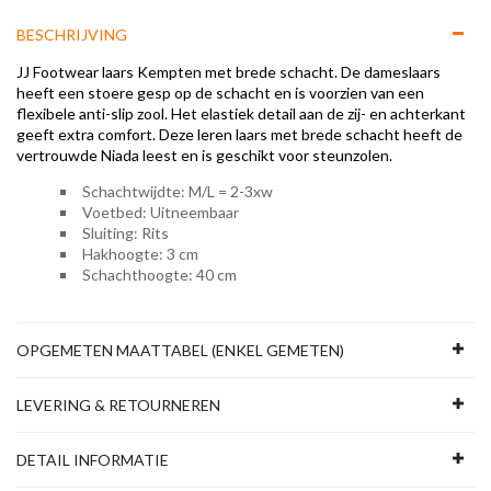
BESCHRIJVING
JJ Footwear laars Kempten met brede schacht. De dameslaars
heeft een stoere gesp op de schacht en is voorzien van een
flexibele anti-slip zool. Het elastiek detail aan de zij- en achterkant
geeft extra comfort. Deze leren laars met brede schacht heeft de
vertrouwde Niada leest en is geschikt voor steunzolen.
Schachtwijdte: M/L = 2-3xw
Voetbed: Uitneembaar
Sluiting: Rits
Hakhoogte: 3 cm
Schachthoogte: 40 cm
OPGEMETEN MAATTABEL (ENKEL GEMETEN)
LEVERING & RETOURNEREN
DETAIL INFORMATIE