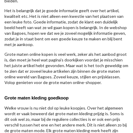
bieden.
Het is belangrijk dat je goede informatie geeft over het artikel,
kwaliteit etc. Het is niet alleen een kwestie van het plaatsen van
een leuke foto. Goede informatie, zodat de klant een duidelijk
beeld heeft van wat ze wil gaan kopen is belangrijk. In de webshop
van Bagoes, hopen we dat we je zoveel mogelijk informatie geven,
zodat je in staat bent om een goede keuze te maken en blij bent
met je aankoop.
Grote maten online kopen is veel werk, zeker als het aanbod groot
is, dan moet je heel wat pagina's doorkijken voordat je misschien
het juiste artikel hebt gevonden. Maar wat is het toch geweldig om
te zien dat er zoveel leuke artikelen zijn binnen de grote maten
online wereld van Bagoes. Zoveel keuze, stijlen en prijsklassen.
Volop genieten voor de grote maten online-shopper.
Grote maten kleding goedkoop
Welke vrouw is nu niet dol op leuke koopjes. Over het algemeen
wordt er vaak beweerd dat grote maten kleding prijzig is. Soms is
dit ook wel zo, maar bij de reguliere collecties is er ook een prijs
verschil tussen het ene en het andere merk. Dit is niet alleen zo bij
de grote maten mode. Elk grote maten kleding merk heeft zijn