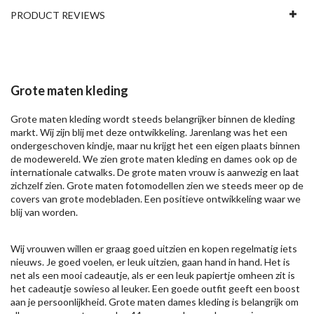
PRODUCT REVIEWS
Grote maten kleding
Grote maten kleding wordt steeds belangrijker binnen de kleding
markt. Wij zijn blij met deze ontwikkeling. Jarenlang was het een
ondergeschoven kindje, maar nu krijgt het een eigen plaats binnen
de modewereld. We zien grote maten kleding en dames ook op de
internationale catwalks. De grote maten vrouw is aanwezig en laat
zichzelf zien. Grote maten fotomodellen zien we steeds meer op de
covers van grote modebladen. Een positieve ontwikkeling waar we
blij van worden.
Wij vrouwen willen er graag goed uitzien en kopen regelmatig iets
nieuws. Je goed voelen, er leuk uitzien, gaan hand in hand. Het is
net als een mooi cadeautje, als er een leuk papiertje omheen zit is
het cadeautje sowieso al leuker. Een goede outfit geeft een boost
aan je persoonlijkheid. Grote maten dames kleding is belangrijk om