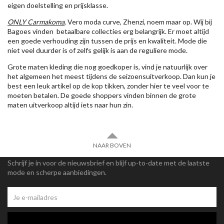
eigen doelstelling en prijsklasse.
ONLY Carmakoma
, Vero moda curve, Zhenzi, noem maar op. Wij bij
Bagoes vinden betaalbare collecties erg belangrijk. Er moet altijd
een goede verhouding zijn tussen de prijs en kwaliteit. Mode die
niet veel duurder is of zelfs gelijk is aan de reguliere mode.
Grote maten kleding die nog goedkoper is, vind je natuurlijk over
het algemeen het meest tijdens de seizoensuitverkoop. Dan kun je
best een leuk artikel op de kop tikken, zonder hier te veel voor te
moeten betalen. De goede shoppers vinden binnen de grote
maten uitverkoop altijd iets naar hun zin.
NAAR BOVEN
Schrijf je in voor de nieuwsbrief en blijf up-to-date met de laatste
mode en scherpe aanbiedingen.