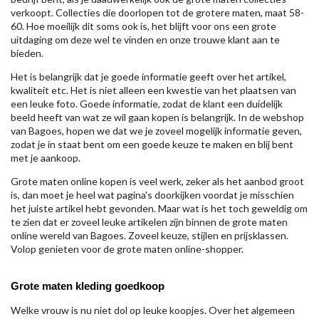
verkoopt. Collecties die doorlopen tot de grotere maten, maat 58-
60. Hoe moeilijk dit soms ook is, het blijft voor ons een grote
uitdaging om deze wel te vinden en onze trouwe klant aan te
bieden.
Het is belangrijk dat je goede informatie geeft over het artikel,
kwaliteit etc. Het is niet alleen een kwestie van het plaatsen van
een leuke foto. Goede informatie, zodat de klant een duidelijk
beeld heeft van wat ze wil gaan kopen is belangrijk. In de webshop
van Bagoes, hopen we dat we je zoveel mogelijk informatie geven,
zodat je in staat bent om een goede keuze te maken en blij bent
met je aankoop.
Grote maten online kopen is veel werk, zeker als het aanbod groot
is, dan moet je heel wat pagina's doorkijken voordat je misschien
het juiste artikel hebt gevonden. Maar wat is het toch geweldig om
te zien dat er zoveel leuke artikelen zijn binnen de grote maten
online wereld van Bagoes. Zoveel keuze, stijlen en prijsklassen.
Volop genieten voor de grote maten online-shopper.
Grote maten kleding goedkoop
Welke vrouw is nu niet dol op leuke koopjes. Over het algemeen