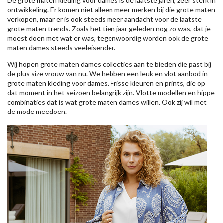
De grote maten kleding voor dames is de laatste jaren, zeer sterk in
ontwikkeling. Er komen niet alleen meer merken bij die grote maten
verkopen, maar er is ook steeds meer aandacht voor de laatste
grote maten trends. Zoals het tien jaar geleden nog zo was, dat je
moest doen met wat er was, tegenwoordig worden ook de grote
maten dames steeds veeleisender.
Wij hopen grote maten dames collecties aan te bieden die past bij
de plus size vrouw van nu. We hebben een leuk en vlot aanbod in
grote maten kleding voor dames. Frisse kleuren en prints, die op
dat moment in het seizoen belangrijk zijn. Vlotte modellen en hippe
combinaties dat is wat grote maten dames willen. Ook zij wil met
de mode meedoen.