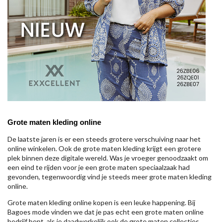
Grote maten kleding online
De laatste jaren is er een steeds grotere verschuiving naar het
online winkelen. Ook de grote maten kleding krijgt een grotere
plek binnen deze digitale wereld. Was je vroeger genoodzaakt om
een eind te rijden voor je een grote maten speciaalzaak had
gevonden, tegenwoordig vind je steeds meer grote maten kleding
online.
Grote maten kleding online kopen is een leuke happening. Bij
Bagoes mode vinden we dat je pas echt een grote maten online
bedrijf bent, als je daadwerkelijk ook de grote maten collecties