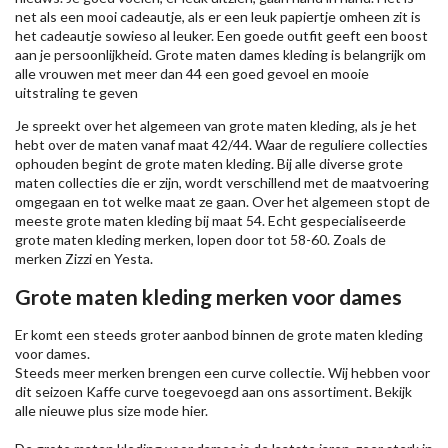
net als een mooi cadeautje, als er een leuk papiertje omheen zit is
het cadeautje sowieso al leuker. Een goede outfit geeft een boost
aan je persoonlijkheid. Grote maten dames kleding is belangrijk om
alle vrouwen met meer dan 44 een goed gevoel en mooie
uitstraling te geven
Je spreekt over het algemeen van grote maten kleding, als je het
hebt over de maten vanaf maat 42/44. Waar de reguliere collecties
ophouden begint de grote maten kleding. Bij alle diverse grote
maten collecties die er zijn, wordt verschillend met de maatvoering
omgegaan en tot welke maat ze gaan. Over het algemeen stopt de
meeste grote maten kleding bij maat 54. Echt gespecialiseerde
grote maten kleding merken, lopen door tot 58-60. Zoals de
merken
Zizzi
en Yesta.
Grote maten kleding merken voor dames
Er komt een steeds groter aanbod binnen de grote maten kleding
voor dames.
Steeds meer merken brengen een curve collectie. Wij hebben voor
dit seizoen
Kaffe
curve toegevoegd aan ons assortiment. Bekijk
alle nieuwe
plus size mode
hier.