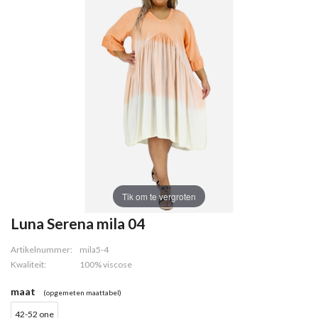
Tik om te vergroten
Luna Serena mila 04
Artikelnummer:
mila5-4
Kwaliteit:
100% viscose
maat
(opgemeten maattabel)
42-52 one