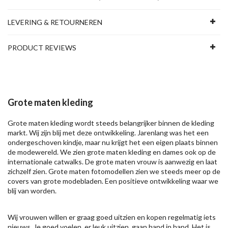
LEVERING & RETOURNEREN
PRODUCT REVIEWS
Grote maten kleding
Grote maten kleding wordt steeds belangrijker binnen de kleding
markt. Wij zijn blij met deze ontwikkeling. Jarenlang was het een
ondergeschoven kindje, maar nu krijgt het een eigen plaats binnen
de modewereld. We zien grote maten kleding en dames ook op de
internationale catwalks. De grote maten vrouw is aanwezig en laat
zichzelf zien. Grote maten fotomodellen zien we steeds meer op de
covers van grote modebladen. Een positieve ontwikkeling waar we
blij van worden.
Wij vrouwen willen er graag goed uitzien en kopen regelmatig iets
nieuws. Je goed voelen, er leuk uitzien, gaan hand in hand. Het is