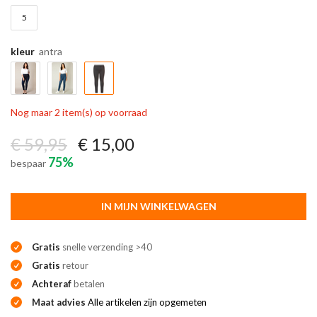
5
kleur
antra
Nog maar 2 item(s) op voorraad
€ 59,95
€ 15,00
75%
bespaar
IN MIJN WINKELWAGEN
Gratis
snelle verzending >40
Gratis
retour
Achteraf
betalen
Maat advies
Alle artikelen zijn opgemeten