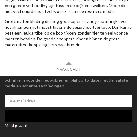
een goede verhouding zijn tussen de prijs en kwaliteit. Mode die
niet veel duurder is of zelfs gelijk is aan de reguliere mode.
Grote maten kleding die nog goedkoper is, vind je natuurlijk over
het algemeen het meest tijdens de seizoensuitverkoop. Dan kun je
best een leuk artikel op de kop tikken, zonder hier te veel voor te
moeten betalen. De goede shoppers vinden binnen de grote
maten uitverkoop altijd iets naar hun zin.
NAAR BOVEN
Schrijf je in voor de nieuwsbrief en blijf up-to-date met de laatste
mode en scherpe aanbiedingen.
Meld je aan!