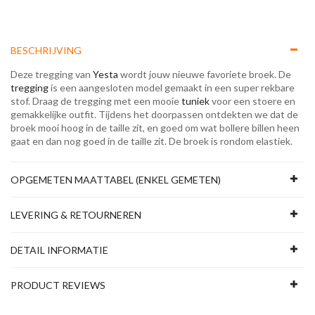
BESCHRIJVING
Deze tregging van
Yesta
wordt jouw nieuwe favoriete broek. De
tregging
is een aangesloten model gemaakt in een super rekbare
stof. Draag de tregging met een mooie
tuniek
voor een stoere en
gemakkelijke outfit. Tijdens het doorpassen ontdekten we dat de
broek mooi hoog in de taille zit, en goed om wat bollere billen heen
gaat en dan nog goed in de taille zit. De broek is rondom elastiek.
OPGEMETEN MAATTABEL (ENKEL GEMETEN)
LEVERING & RETOURNEREN
DETAIL INFORMATIE
PRODUCT REVIEWS