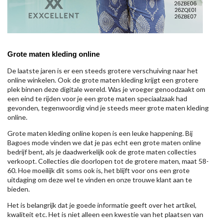
Grote maten kleding online
De laatste jaren is er een steeds grotere verschuiving naar het
online winkelen. Ook de grote maten kleding krijgt een grotere
plek binnen deze digitale wereld. Was je vroeger genoodzaakt om
een eind te rijden voor je een grote maten speciaalzaak had
gevonden, tegenwoordig vind je steeds meer grote maten kleding
online.
Grote maten kleding online kopen is een leuke happening. Bij
Bagoes mode vinden we dat je pas echt een grote maten online
bedrijf bent, als je daadwerkelijk ook de grote maten collecties
verkoopt. Collecties die doorlopen tot de grotere maten, maat 58-
60. Hoe moeilijk dit soms ook is, het blijft voor ons een grote
uitdaging om deze wel te vinden en onze trouwe klant aan te
bieden.
Het is belangrijk dat je goede informatie geeft over het artikel,
kwaliteit etc. Het is niet alleen een kwestie van het plaatsen van