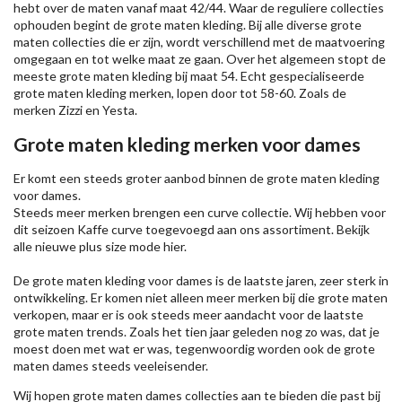
hebt over de maten vanaf maat 42/44. Waar de reguliere collecties
ophouden begint de grote maten kleding. Bij alle diverse grote
maten collecties die er zijn, wordt verschillend met de maatvoering
omgegaan en tot welke maat ze gaan. Over het algemeen stopt de
meeste grote maten kleding bij maat 54. Echt gespecialiseerde
grote maten kleding merken, lopen door tot 58-60. Zoals de
merken
Zizzi
en Yesta.
Grote maten kleding merken voor dames
Er komt een steeds groter aanbod binnen de grote maten kleding
voor dames.
Steeds meer merken brengen een curve collectie. Wij hebben voor
dit seizoen
Kaffe
curve toegevoegd aan ons assortiment. Bekijk
alle nieuwe
plus size mode
hier.
De grote maten kleding voor dames is de laatste jaren, zeer sterk in
ontwikkeling. Er komen niet alleen meer merken bij die grote maten
verkopen, maar er is ook steeds meer aandacht voor de laatste
grote maten trends. Zoals het tien jaar geleden nog zo was, dat je
moest doen met wat er was, tegenwoordig worden ook de grote
maten dames steeds veeleisender.
Wij hopen grote maten dames collecties aan te bieden die past bij