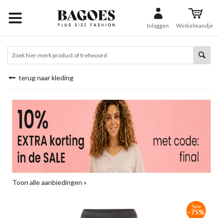
Inloggen
Winkelmandje
terug naar kleding
Toon alle aanbiedingen »
Sale
-75%