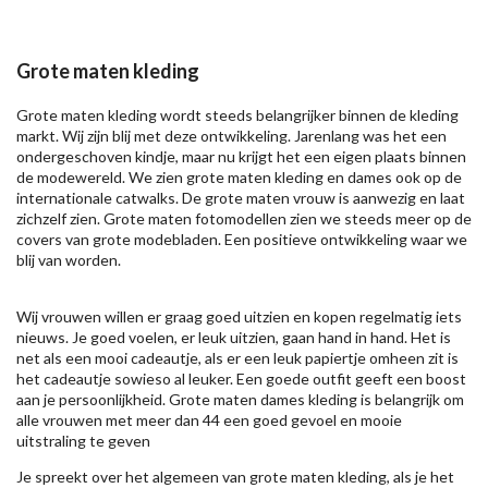
Grote maten kleding
Grote maten kleding wordt steeds belangrijker binnen de kleding
markt. Wij zijn blij met deze ontwikkeling. Jarenlang was het een
ondergeschoven kindje, maar nu krijgt het een eigen plaats binnen
de modewereld. We zien grote maten kleding en dames ook op de
internationale catwalks. De grote maten vrouw is aanwezig en laat
zichzelf zien. Grote maten fotomodellen zien we steeds meer op de
covers van grote modebladen. Een positieve ontwikkeling waar we
blij van worden.
Wij vrouwen willen er graag goed uitzien en kopen regelmatig iets
nieuws. Je goed voelen, er leuk uitzien, gaan hand in hand. Het is
net als een mooi cadeautje, als er een leuk papiertje omheen zit is
het cadeautje sowieso al leuker. Een goede outfit geeft een boost
aan je persoonlijkheid. Grote maten dames kleding is belangrijk om
alle vrouwen met meer dan 44 een goed gevoel en mooie
uitstraling te geven
Je spreekt over het algemeen van grote maten kleding, als je het