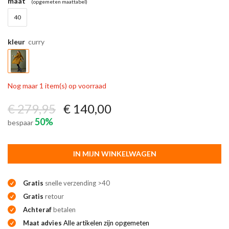
maat
(opgemeten maattabel)
40
kleur
curry
Nog maar 1 item(s) op voorraad
€ 279,95
€ 140,00
50%
bespaar
IN MIJN WINKELWAGEN
Gratis
snelle verzending >40
Gratis
retour
Achteraf
betalen
Maat advies
Alle artikelen zijn opgemeten