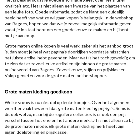
kwaliteit etc. Het is niet alleen een kwestie van het plaatsen van
een leuke foto. Goede informatie, zodat de klant een duidelijk
beeld heeft van wat ze wil gaan kopen is belangrijk. In de webshop
van Bagoes, hopen we dat we je zoveel mogelijk informatie geven,
zodat je in staat bent om een goede keuze te maken en blij bent
met je aankoop.
Grote maten online kopen is veel werk, zeker als het aanbod groot
is, dan moet je heel wat pagina's doorkijken voordat je misschien
het juiste artikel hebt gevonden. Maar wat is het toch geweldig om
te zien dat er zoveel leuke artikelen zijn binnen de grote maten
online wereld van Bagoes. Zoveel keuze, stijlen en prijsklassen.
Volop genieten voor de grote maten online-shopper.
Grote maten kleding goedkoop
Welke vrouw is nu niet dol op leuke koopjes. Over het algemeen
wordt er vaak beweerd dat grote maten kleding prijzig is. Soms is
dit ook wel zo, maar bij de reguliere collecties is er ook een prijs
verschil tussen het ene en het andere merk. Dit is niet alleen zo bij
de grote maten mode. Elk grote maten kleding merk heeft zijn
eigen doelstelling en prijsklasse.