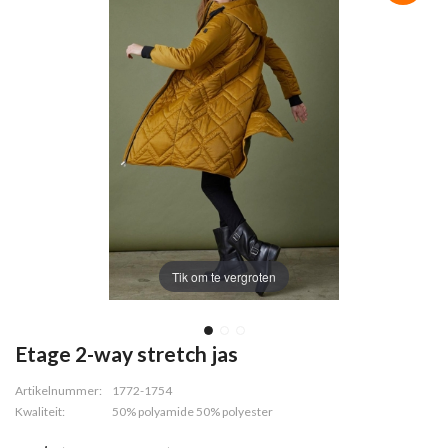
Tik om te vergroten
Etage 2-way stretch jas
Artikelnummer:
1772-1754
Kwaliteit:
50% polyamide 50% polyester