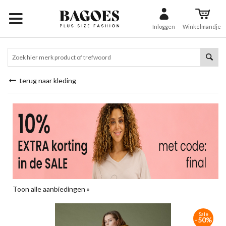
Inloggen
Winkelmandje
terug naar kleding
Toon alle aanbiedingen »
Sale
-50%