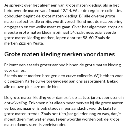
Je spreekt over het algemeen van grote maten kleding, als je het
hebt over de maten vanaf maat 42/44. Waar de reguliere collecties
ophouden begint de grote maten kleding. Bij alle diverse grote
maten collecties die er zijn, wordt verschillend met de maatvoering
omgegaan en tot welke maat ze gaan. Over het algemeen stopt de
meeste grote maten kleding bij maat 54. Echt gespecialiseerde
grote maten kleding merken, lopen door tot 58-60. Zoals de
merken
Zizzi
en Yesta.
Grote maten kleding merken voor dames
Er komt een steeds groter aanbod binnen de grote maten kleding
voor dames.
Steeds meer merken brengen een curve collectie. Wij hebben voor
dit seizoen
Kaffe
curve toegevoegd aan ons assortiment. Bekijk
alle nieuwe
plus size mode
hier.
De grote maten kleding voor dames is de laatste jaren, zeer sterk in
ontwikkeling. Er komen niet alleen meer merken bij die grote maten
verkopen, maar er is ook steeds meer aandacht voor de laatste
grote maten trends. Zoals het tien jaar geleden nog zo was, dat je
moest doen met wat er was, tegenwoordig worden ook de grote
maten dames steeds veeleisender.