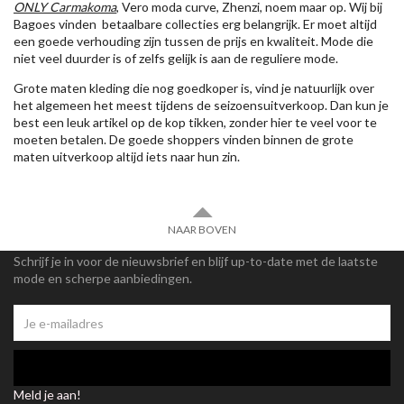
ONLY Carmakoma
, Vero moda curve, Zhenzi, noem maar op. Wij bij
Bagoes vinden betaalbare collecties erg belangrijk. Er moet altijd
een goede verhouding zijn tussen de prijs en kwaliteit. Mode die
niet veel duurder is of zelfs gelijk is aan de reguliere mode.
Grote maten kleding die nog goedkoper is, vind je natuurlijk over
het algemeen het meest tijdens de seizoensuitverkoop. Dan kun je
best een leuk artikel op de kop tikken, zonder hier te veel voor te
moeten betalen. De goede shoppers vinden binnen de grote
maten uitverkoop altijd iets naar hun zin.
NAAR BOVEN
Schrijf je in voor de nieuwsbrief en blijf up-to-date met de laatste
mode en scherpe aanbiedingen.
Meld je aan!