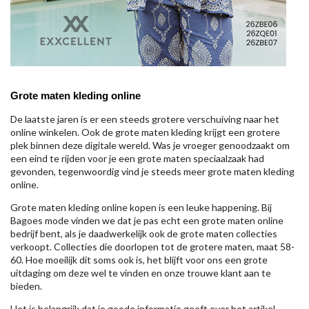
Grote maten kleding online
De laatste jaren is er een steeds grotere verschuiving naar het
online winkelen. Ook de grote maten kleding krijgt een grotere
plek binnen deze digitale wereld. Was je vroeger genoodzaakt om
een eind te rijden voor je een grote maten speciaalzaak had
gevonden, tegenwoordig vind je steeds meer grote maten kleding
online.
Grote maten kleding online kopen is een leuke happening. Bij
Bagoes mode vinden we dat je pas echt een grote maten online
bedrijf bent, als je daadwerkelijk ook de grote maten collecties
verkoopt. Collecties die doorlopen tot de grotere maten, maat 58-
60. Hoe moeilijk dit soms ook is, het blijft voor ons een grote
uitdaging om deze wel te vinden en onze trouwe klant aan te
bieden.
Het is belangrijk dat je goede informatie geeft over het artikel,