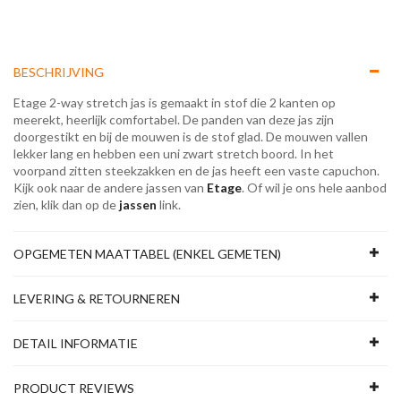
BESCHRIJVING
Etage 2-way stretch jas is gemaakt in stof die 2 kanten op
meerekt, heerlijk comfortabel. De panden van deze jas zijn
doorgestikt en bij de mouwen is de stof glad. De mouwen vallen
lekker lang en hebben een uni zwart stretch boord. In het
voorpand zitten steekzakken en de jas heeft een vaste capuchon.
Kijk ook naar de andere jassen van
Etage
. Of wil je ons hele aanbod
zien, klik dan op de
jassen
link.
OPGEMETEN MAATTABEL (ENKEL GEMETEN)
LEVERING & RETOURNEREN
DETAIL INFORMATIE
PRODUCT REVIEWS