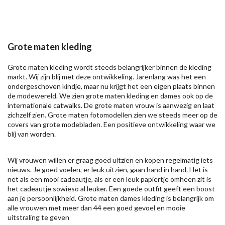
Grote maten kleding
Grote maten kleding wordt steeds belangrijker binnen de kleding
markt. Wij zijn blij met deze ontwikkeling. Jarenlang was het een
ondergeschoven kindje, maar nu krijgt het een eigen plaats binnen
de modewereld. We zien grote maten kleding en dames ook op de
internationale catwalks. De grote maten vrouw is aanwezig en laat
zichzelf zien. Grote maten fotomodellen zien we steeds meer op de
covers van grote modebladen. Een positieve ontwikkeling waar we
blij van worden.
Wij vrouwen willen er graag goed uitzien en kopen regelmatig iets
nieuws. Je goed voelen, er leuk uitzien, gaan hand in hand. Het is
net als een mooi cadeautje, als er een leuk papiertje omheen zit is
het cadeautje sowieso al leuker. Een goede outfit geeft een boost
aan je persoonlijkheid. Grote maten dames kleding is belangrijk om
alle vrouwen met meer dan 44 een goed gevoel en mooie
uitstraling te geven