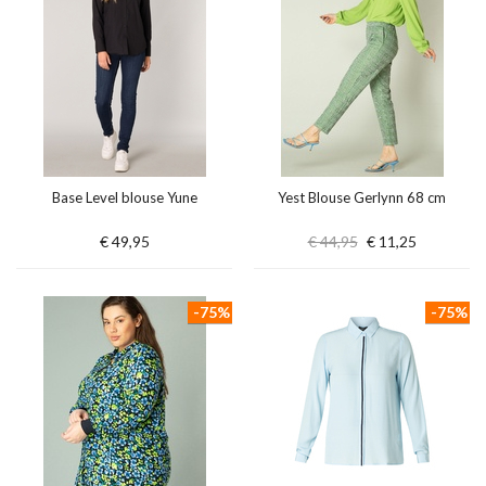
Base Level blouse Yune
Yest Blouse Gerlynn 68 cm
€ 49,95
€ 44,95
€ 11,25
-75%
-75%