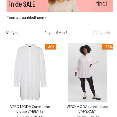
Toon alle aanbiedingen »
Vorige
Pagina 5 van 5
Volgende
-30%
-75%
VERO MODA Curve lange
VERO MODA curve blouse
blouse VMBENTE
VMPERCEY