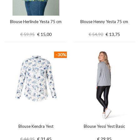
Blouse Herlinde Yesta 75 cm
Blouse Henny Yesta 75 cm
€ 59,95
€ 15,00
€ 54,90
€ 13,75
-30%
Blouse Kendra Yest
Blouse Yessi Yest Basic
€ 44,95
€ 31,45
€ 29,95