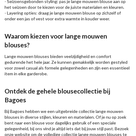
- Seizoensgebonden styling: pas je lange mouwen blouse aan op
het seizoen door te kiezen voor de juiste materialen en kleuren.
- Layering opties: draag je lange mouwen blouse op zichzelf of
onder een
jas
of
vest
voor extra warmte in kouder weer.
Waarom kiezen voor lange mouwen
blouses?
Lange mouwen blouses bieden veelzijdigheid en comfort
gedurende het hele jaar. Ze kunnen gemakkelijk worden gestyled
voor zowel casual als formele gelegenheden en zijn een essentieel
item in elke garderobe.
Ontdek de gehele blousecollectie bij
Bagoes
Bij Bagoes hebben we een uitgebreide collectie lange mouwen
blouses in diverse stijlen, kleuren en materialen. Of je nu op zoek
bent naar een blouse voor dagelijks gebruik of een speciale
gelegenheid, bij ons vind je altijd iets dat bij jouw stijl past. Bezoek
onze website om de volledige collectie lange mouwen blouses te