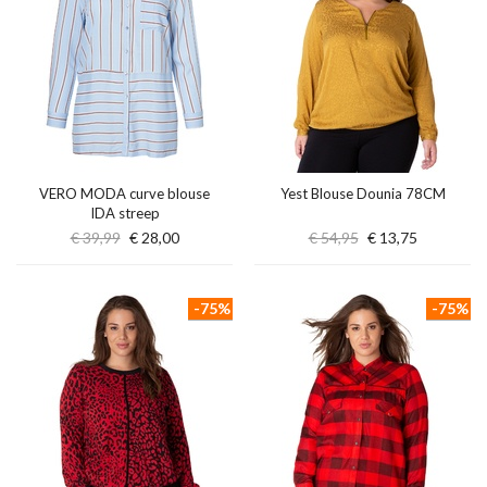
VERO MODA curve blouse
Yest Blouse Dounia 78CM
IDA streep
€ 39,99
€ 28,00
€ 54,95
€ 13,75
-75%
-75%