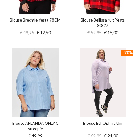
Blouse Brechtje Yesta 78CM
Blouse Bellissa ruit Yesta
80CM
€ 49,95
€ 12,50
€ 59,95
€ 15,00
-70%
Blouse ARLANDA ONLY C
Blouse Eef Ophilia Uni
streepje
€ 49,99
€ 69,95
€ 21,00