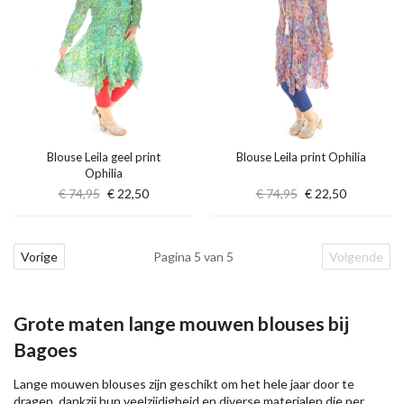
Blouse Leila geel print
Blouse Leila print Ophilia
Ophilia
€ 74,95
€ 22,50
€ 74,95
€ 22,50
Vorige
Pagina 5 van 5
Volgende
Grote maten lange mouwen blouses bij
Bagoes
Lange mouwen blouses zijn geschikt om het hele jaar door te
dragen, dankzij hun veelzijdigheid en diverse materialen die per