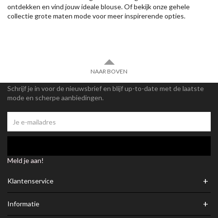
ontdekken en vind jouw ideale blouse. Of bekijk onze
gehele
collectie grote maten mode voor meer inspirerende opties.
NAAR BOVEN
Schrijf je in voor de nieuwsbrief en blijf up-to-date met de laatste
mode en scherpe aanbiedingen.
Meld je aan!
+
Klantenservice
+
Informatie