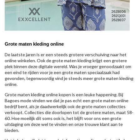
Grote maten kleding online
De laatste jaren is er een steeds grotere verschuiving naar het
online winkelen. Ook de grote maten kleding krijgt een grotere
plek binnen deze digitale wereld. Was je vroeger genoodzaakt om
een eind te rijden voor je een grote maten speciaalzaak had
gevonden, tegenwoordig vind je steeds meer grote maten kleding
online.
Grote maten kleding online kopen is een leuke happening. Bij
Bagoes mode vinden we dat je pas echt een grote maten online
bedrijf bent, als je daadwerkelijk ook de grote maten collecties
verkoopt. Collecties die doorlopen tot de grotere maten, maat 58-
60. Hoe moeilijk dit soms ook is, het blijft voor ons een grote
uitdaging om deze wel te vinden en onze trouwe klant aan te
bieden.