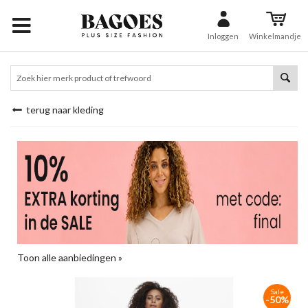
Inloggen
Winkelmandje
terug naar kleding
Toon alle aanbiedingen »
Sale
-50%