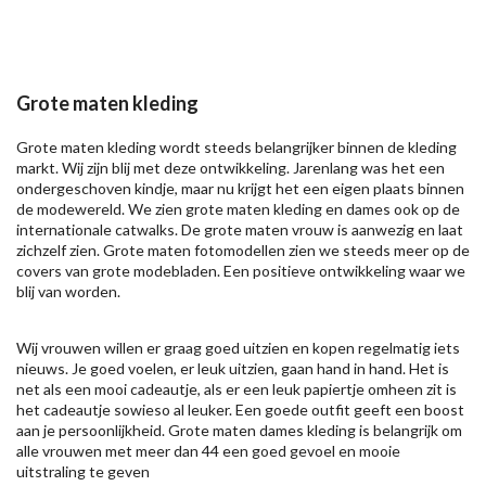
Grote maten kleding
Grote maten kleding wordt steeds belangrijker binnen de kleding
markt. Wij zijn blij met deze ontwikkeling. Jarenlang was het een
ondergeschoven kindje, maar nu krijgt het een eigen plaats binnen
de modewereld. We zien grote maten kleding en dames ook op de
internationale catwalks. De grote maten vrouw is aanwezig en laat
zichzelf zien. Grote maten fotomodellen zien we steeds meer op de
covers van grote modebladen. Een positieve ontwikkeling waar we
blij van worden.
Wij vrouwen willen er graag goed uitzien en kopen regelmatig iets
nieuws. Je goed voelen, er leuk uitzien, gaan hand in hand. Het is
net als een mooi cadeautje, als er een leuk papiertje omheen zit is
het cadeautje sowieso al leuker. Een goede outfit geeft een boost
aan je persoonlijkheid. Grote maten dames kleding is belangrijk om
alle vrouwen met meer dan 44 een goed gevoel en mooie
uitstraling te geven