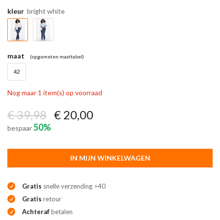
kleur
bright white
maat
(opgemeten maattabel)
42
Nog maar 1 item(s) op voorraad
€ 39,98
€ 20,00
50%
bespaar
IN MIJN WINKELWAGEN
Gratis
snelle verzending >40
Gratis
retour
Achteraf
betalen