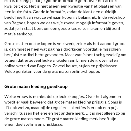
Het is belangrijk dat je goede informatie geeft over het artikel,
kwaliteit etc. Het is niet alleen een kwestie van het plaatsen van
een leuke foto. Goede informatie, zodat de klant een duidelijk
beeld heeft van wat ze wil gaan kopen is belangrijk. In de webshop
van Bagoes, hopen we dat we je zoveel mogelijk informatie geven,
zodat je in staat bent om een goede keuze te maken en blij bent
met je aankoop.
Grote maten online kopen is veel werk, zeker als het aanbod groot
is, dan moet je heel wat pagina's doorkijken voordat je misschien
het juiste artikel hebt gevonden. Maar wat is het toch geweldig om
te zien dat er zoveel leuke artikelen zijn binnen de grote maten
online wereld van Bagoes. Zoveel keuze, stijlen en prijsklassen.
Volop genieten voor de grote maten online-shopper.
Grote maten kleding goedkoop
Welke vrouw is nu niet dol op leuke koopjes. Over het algemeen
wordt er vaak beweerd dat grote maten kleding prijzig is. Soms is
dit ook wel zo, maar bij de reguliere collecties is er ook een prijs
verschil tussen het ene en het andere merk. Dit is niet alleen zo bij
de grote maten mode. Elk grote maten kleding merk heeft zijn
eigen doelstelling en prijsklasse.