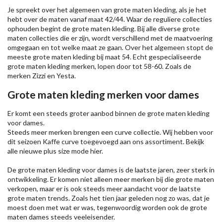
Je spreekt over het algemeen van grote maten kleding, als je het
hebt over de maten vanaf maat 42/44. Waar de reguliere collecties
ophouden begint de grote maten kleding. Bij alle diverse grote
maten collecties die er zijn, wordt verschillend met de maatvoering
omgegaan en tot welke maat ze gaan. Over het algemeen stopt de
meeste grote maten kleding bij maat 54. Echt gespecialiseerde
grote maten kleding merken, lopen door tot 58-60. Zoals de
merken
Zizzi
en Yesta.
Grote maten kleding merken voor dames
Er komt een steeds groter aanbod binnen de grote maten kleding
voor dames.
Steeds meer merken brengen een curve collectie. Wij hebben voor
dit seizoen
Kaffe
curve toegevoegd aan ons assortiment. Bekijk
alle nieuwe
plus size mode
hier.
De grote maten kleding voor dames is de laatste jaren, zeer sterk in
ontwikkeling. Er komen niet alleen meer merken bij die grote maten
verkopen, maar er is ook steeds meer aandacht voor de laatste
grote maten trends. Zoals het tien jaar geleden nog zo was, dat je
moest doen met wat er was, tegenwoordig worden ook de grote
maten dames steeds veeleisender.