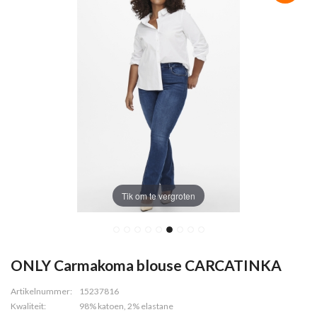
Tik om te vergroten
ONLY Carmakoma blouse CARCATINKA
Artikelnummer:
15237816
Kwaliteit:
98% katoen, 2% elastane