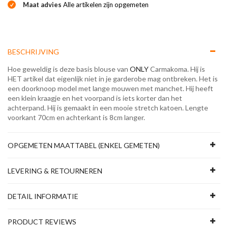
Maat advies
Alle artikelen zijn opgemeten
BESCHRIJVING
Hoe geweldig is deze basis blouse van
ONLY
Carmakoma. Hij is
HET artikel dat eigenlijk niet in je garderobe mag ontbreken. Het is
een doorknoop model met lange mouwen met manchet. Hij heeft
een klein kraagje en het voorpand is iets korter dan het
achterpand. Hij is gemaakt in een mooie stretch katoen. Lengte
voorkant 70cm en achterkant is 8cm langer.
OPGEMETEN MAATTABEL (ENKEL GEMETEN)
LEVERING & RETOURNEREN
DETAIL INFORMATIE
PRODUCT REVIEWS