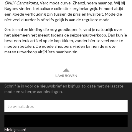
ONLY Carmakoma
, Vero moda curve, Zhenzi, noem maar op. Wij bij
Bagoes vinden betaalbare collecties erg belangrijk. Er moet altijd
een goede verhouding zijn tussen de prijs en kwaliteit. Mode die
niet veel duurder is of zelfs gelijk is aan de reguliere mode.
Grote maten kleding die nog goedkoper is, vind je natuurlijk over
het algemeen het meest tijdens de seizoensuitverkoop. Dan kun je
best een leuk artikel op de kop tikken, zonder hier te veel voor te
moeten betalen. De goede shoppers vinden binnen de grote
maten uitverkoop altijd iets naar hun zin.
NAAR BOVEN
Schrijf je in voor de nieuwsbrief en blijf up-to-date met de laatste
mode en scherpe aanbiedingen.
Meld je aan!