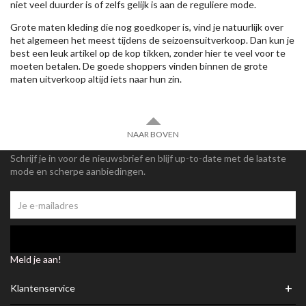
niet veel duurder is of zelfs gelijk is aan de reguliere mode.
Grote maten kleding die nog goedkoper is, vind je natuurlijk over
het algemeen het meest tijdens de seizoensuitverkoop. Dan kun je
best een leuk artikel op de kop tikken, zonder hier te veel voor te
moeten betalen. De goede shoppers vinden binnen de grote
maten uitverkoop altijd iets naar hun zin.
NAAR BOVEN
Schrijf je in voor de nieuwsbrief en blijf up-to-date met de laatste
mode en scherpe aanbiedingen.
Meld je aan!
+
Klantenservice