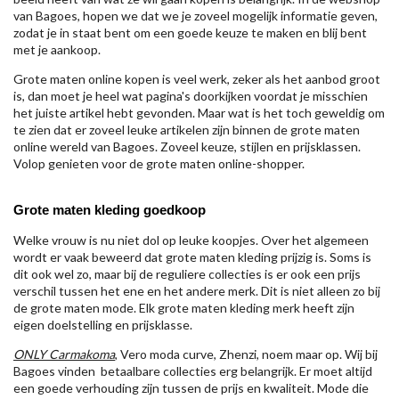
van Bagoes, hopen we dat we je zoveel mogelijk informatie geven,
zodat je in staat bent om een goede keuze te maken en blij bent
met je aankoop.
Grote maten online kopen is veel werk, zeker als het aanbod groot
is, dan moet je heel wat pagina's doorkijken voordat je misschien
het juiste artikel hebt gevonden. Maar wat is het toch geweldig om
te zien dat er zoveel leuke artikelen zijn binnen de grote maten
online wereld van Bagoes. Zoveel keuze, stijlen en prijsklassen.
Volop genieten voor de grote maten online-shopper.
Grote maten kleding goedkoop
Welke vrouw is nu niet dol op leuke koopjes. Over het algemeen
wordt er vaak beweerd dat grote maten kleding prijzig is. Soms is
dit ook wel zo, maar bij de reguliere collecties is er ook een prijs
verschil tussen het ene en het andere merk. Dit is niet alleen zo bij
de grote maten mode. Elk grote maten kleding merk heeft zijn
eigen doelstelling en prijsklasse.
ONLY Carmakoma
, Vero moda curve, Zhenzi, noem maar op. Wij bij
Bagoes vinden betaalbare collecties erg belangrijk. Er moet altijd
een goede verhouding zijn tussen de prijs en kwaliteit. Mode die