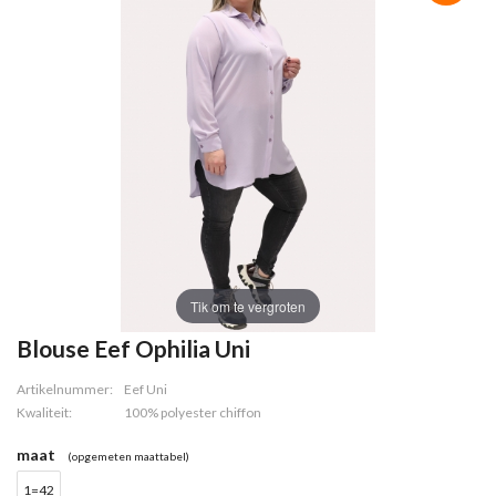
Tik om te vergroten
Blouse Eef Ophilia Uni
Artikelnummer:
Eef Uni
Kwaliteit:
100% polyester chiffon
maat
(opgemeten maattabel)
1=42