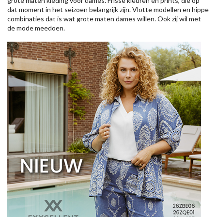
grote maten kleding voor dames. Frisse kleuren en prints, die op
dat moment in het seizoen belangrijk zijn. Vlotte modellen en hippe
combinaties dat is wat grote maten dames willen. Ook zij wil met
de mode meedoen.