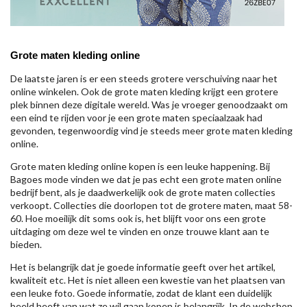
Grote maten kleding online
De laatste jaren is er een steeds grotere verschuiving naar het
online winkelen. Ook de grote maten kleding krijgt een grotere
plek binnen deze digitale wereld. Was je vroeger genoodzaakt om
een eind te rijden voor je een grote maten speciaalzaak had
gevonden, tegenwoordig vind je steeds meer grote maten kleding
online.
Grote maten kleding online kopen is een leuke happening. Bij
Bagoes mode vinden we dat je pas echt een grote maten online
bedrijf bent, als je daadwerkelijk ook de grote maten collecties
verkoopt. Collecties die doorlopen tot de grotere maten, maat 58-
60. Hoe moeilijk dit soms ook is, het blijft voor ons een grote
uitdaging om deze wel te vinden en onze trouwe klant aan te
bieden.
Het is belangrijk dat je goede informatie geeft over het artikel,
kwaliteit etc. Het is niet alleen een kwestie van het plaatsen van
een leuke foto. Goede informatie, zodat de klant een duidelijk
beeld heeft van wat ze wil gaan kopen is belangrijk. In de webshop