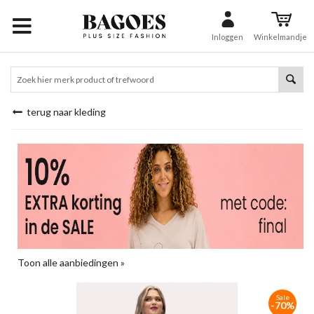
Inloggen
Winkelmandje
terug naar kleding
Toon alle aanbiedingen »
Sale
-70%