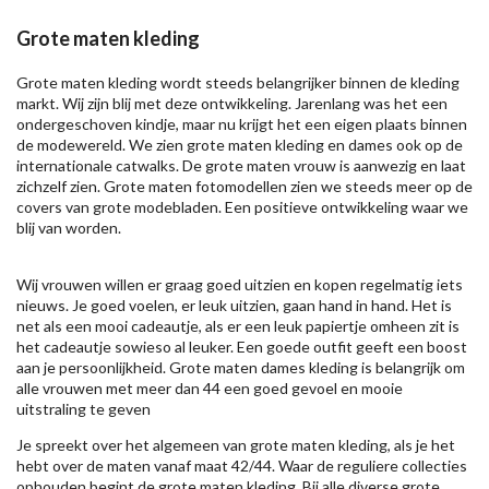
Grote maten kleding
Grote maten kleding wordt steeds belangrijker binnen de kleding
markt. Wij zijn blij met deze ontwikkeling. Jarenlang was het een
ondergeschoven kindje, maar nu krijgt het een eigen plaats binnen
de modewereld. We zien grote maten kleding en dames ook op de
internationale catwalks. De grote maten vrouw is aanwezig en laat
zichzelf zien. Grote maten fotomodellen zien we steeds meer op de
covers van grote modebladen. Een positieve ontwikkeling waar we
blij van worden.
Wij vrouwen willen er graag goed uitzien en kopen regelmatig iets
nieuws. Je goed voelen, er leuk uitzien, gaan hand in hand. Het is
net als een mooi cadeautje, als er een leuk papiertje omheen zit is
het cadeautje sowieso al leuker. Een goede outfit geeft een boost
aan je persoonlijkheid. Grote maten dames kleding is belangrijk om
alle vrouwen met meer dan 44 een goed gevoel en mooie
uitstraling te geven
Je spreekt over het algemeen van grote maten kleding, als je het
hebt over de maten vanaf maat 42/44. Waar de reguliere collecties
ophouden begint de grote maten kleding. Bij alle diverse grote