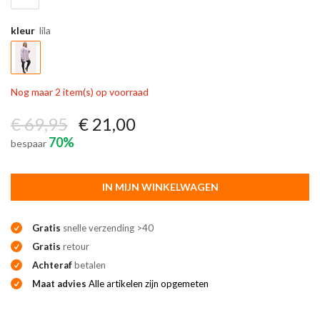
kleur
lila
Nog maar 2 item(s) op voorraad
€ 69,95
€ 21,00
70%
bespaar
IN MIJN WINKELWAGEN
Gratis
snelle verzending >40
Gratis
retour
Achteraf
betalen
Maat advies
Alle artikelen zijn opgemeten