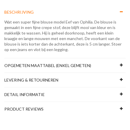
BESCHRIJVING
Wat een super fijne blouse model Eef van Ophilia. De blouse is
gemaakt in een fijne crepe stof, deze blijft mooi van kleur en is
makkelijk te wassen. Hij is geheel doorknoop, heeft een klein
kraagje en lange mouwen met een manchet. De voorkant van de
blouse is iets korter dan de achterkant, deze is 5 cm langer. Stoer
op een jeans en vlot bij een legging.
OPGEMETEN MAATTABEL (ENKEL GEMETEN)
LEVERING & RETOURNEREN
DETAIL INFORMATIE
PRODUCT REVIEWS