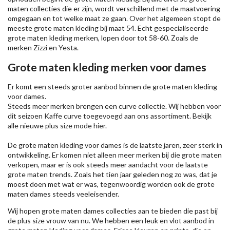
maten collecties die er zijn, wordt verschillend met de maatvoering
omgegaan en tot welke maat ze gaan. Over het algemeen stopt de
meeste grote maten kleding bij maat 54. Echt gespecialiseerde
grote maten kleding merken, lopen door tot 58-60. Zoals de
merken
Zizzi
en Yesta.
Grote maten kleding merken voor dames
Er komt een steeds groter aanbod binnen de grote maten kleding
voor dames.
Steeds meer merken brengen een curve collectie. Wij hebben voor
dit seizoen
Kaffe
curve toegevoegd aan ons assortiment. Bekijk
alle nieuwe
plus size mode
hier.
De grote maten kleding voor dames is de laatste jaren, zeer sterk in
ontwikkeling. Er komen niet alleen meer merken bij die grote maten
verkopen, maar er is ook steeds meer aandacht voor de laatste
grote maten trends. Zoals het tien jaar geleden nog zo was, dat je
moest doen met wat er was, tegenwoordig worden ook de grote
maten dames steeds veeleisender.
Wij hopen grote maten dames collecties aan te bieden die past bij
de plus size vrouw van nu. We hebben een leuk en vlot aanbod in